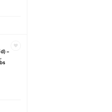
d) –
,
obs