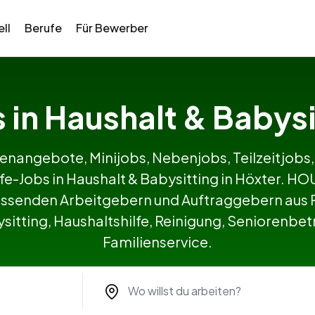
ll
Berufe
Für Bewerber
s in Haushalt & Babysi
lenangebote, Minijobs, Nebenjobs, Teilzeitjobs,
lfe-Jobs in Haushalt & Babysitting in Höxter. 
ssenden Arbeitgebern und Auftraggebern aus P
itting, Haushaltshilfe, Reinigung, Seniorenbetr
Familienservice.