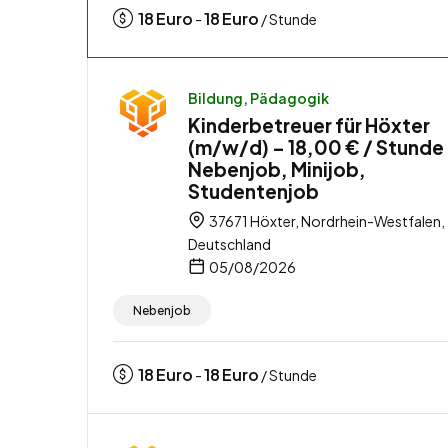
18
Euro
18
Euro
-
/ Stunde
Bildung, Pädagogik
Kinderbetreuer für Höxter
(m/w/d) – 18,00 € / Stunde
Nebenjob, Minijob,
Studentenjob
37671 Höxter, Nordrhein-Westfalen,
Deutschland
05/08/2026
Nebenjob
18
Euro
18
Euro
-
/ Stunde