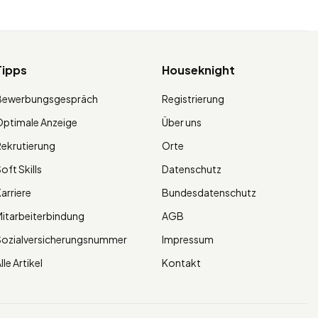
Tipps
Houseknight
Bewerbungsgespräch
Registrierung
ptimale Anzeige
Über uns
ekrutierung
Orte
oft Skills
Datenschutz
arriere
Bundesdatenschutz
itarbeiterbindung
AGB
Sozialversicherungsnummer
Impressum
lle Artikel
Kontakt