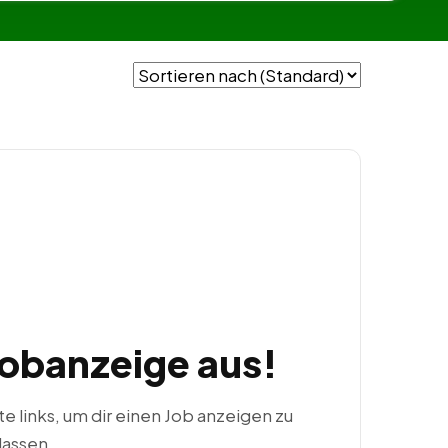
Jobanzeige aus!
ste links, um dir einen Job anzeigen zu
lassen.