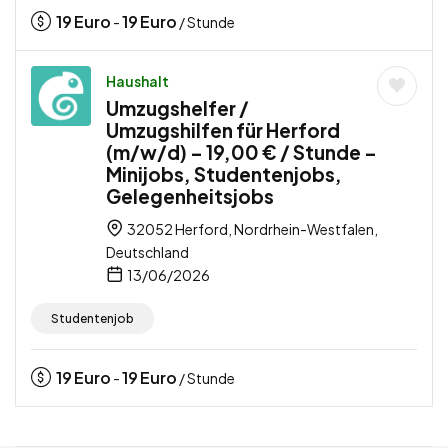
19
Euro
19
Euro
-
/ Stunde
Haushalt
Umzugshelfer /
Umzugshilfen für Herford
(m/w/d) – 19,00 € / Stunde –
Minijobs, Studentenjobs,
Gelegenheitsjobs
32052 Herford, Nordrhein-Westfalen,
Deutschland
13/06/2026
Studentenjob
19
Euro
19
Euro
-
/ Stunde