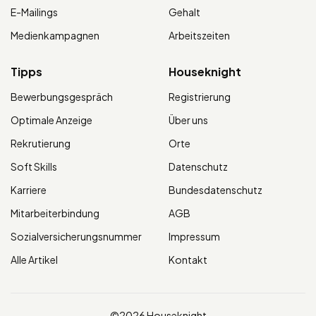
E-Mailings
Gehalt
Medienkampagnen
Arbeitszeiten
Tipps
Houseknight
Bewerbungsgespräch
Registrierung
Optimale Anzeige
Über uns
Rekrutierung
Orte
Soft Skills
Datenschutz
Karriere
Bundesdatenschutz
Mitarbeiterbindung
AGB
Sozialversicherungsnummer
Impressum
Alle Artikel
Kontakt
©2026 Houseknight