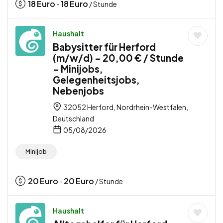
18
Euro
18
Euro
-
/ Stunde
Haushalt
Babysitter für Herford
(m/w/d) – 20,00 € / Stunde
– Minijobs,
Gelegenheitsjobs,
Nebenjobs
32052 Herford, Nordrhein-Westfalen,
Deutschland
05/08/2026
Minijob
20
Euro
20
Euro
-
/ Stunde
Haushalt