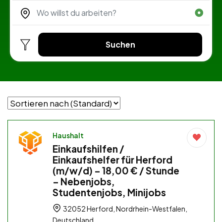
Suchen
Haushalt
Einkaufshilfen /
Einkaufshelfer für Herford
(m/w/d) – 18,00 € / Stunde
– Nebenjobs,
Studentenjobs, Minijobs
32052 Herford, Nordrhein-Westfalen,
Deutschland