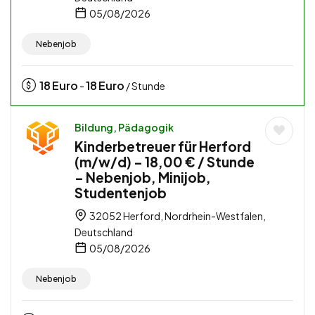
05/08/2026
Nebenjob
18
Euro
18
Euro
-
/ Stunde
Bildung, Pädagogik
Kinderbetreuer für Herford
(m/w/d) – 18,00 € / Stunde
– Nebenjob, Minijob,
Studentenjob
32052 Herford, Nordrhein-Westfalen,
Deutschland
05/08/2026
Nebenjob