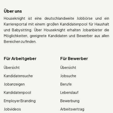
Über uns
Houseknight ist eine deutschlandweite Jobbörse und ein
Karriereportal mit einem großen Kandidatenpool für Haushalt
und Babysitting. Über Houseknight erhalten Jobanbieter die
Möglichkeiten, geeignete Kandidaten und Bewerber aus allen
Bereichen zu finden.
Für Arbeitgeber
Für Bewerber
Übersicht
Übersicht
Kandidatensuche
Jobsuche
Jobanzeigen
Berufe
Kandidatenpool
Lebenslauf
Employer Branding
Bewerbung
Jobvideos
Arbeitsvertrag