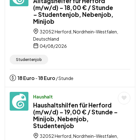
Alltagshelfer für Herford
(m/w/d) – 18,00 € / Stunde
– Studentenjob, Nebenjob,
Minijob
32052 Herford, Nordrhein-Westfalen,
Deutschland
04/08/2026
Studentenjob
18
Euro
18
Euro
-
/ Stunde
Haushalt
Haushaltshilfen für Herford
(m/w/d) – 19,00 € / Stunde –
Minijob, Nebenjob,
Studentenjob
32052 Herford, Nordrhein-Westfalen,