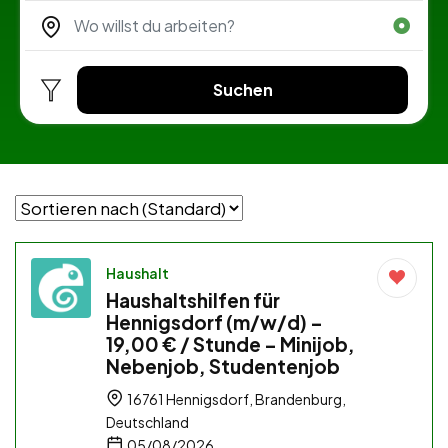
Suchen
Haushalt
Haushaltshilfen für
Hennigsdorf (m/w/d) –
19,00 € / Stunde – Minijob,
Nebenjob, Studentenjob
16761 Hennigsdorf, Brandenburg,
Deutschland
05/08/2026