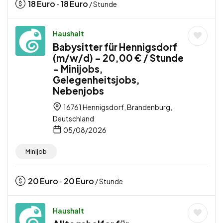
18
Euro
18
Euro
-
/ Stunde
Haushalt
Babysitter für Hennigsdorf
(m/w/d) – 20,00 € / Stunde
– Minijobs,
Gelegenheitsjobs,
Nebenjobs
16761 Hennigsdorf, Brandenburg,
Deutschland
05/08/2026
Minijob
20
Euro
20
Euro
-
/ Stunde
Haushalt