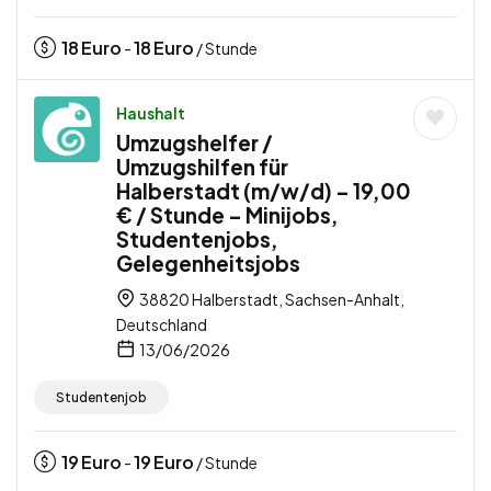
18
Euro
18
Euro
-
/ Stunde
Haushalt
Umzugshelfer /
Umzugshilfen für
Halberstadt (m/w/d) – 19,00
€ / Stunde – Minijobs,
Studentenjobs,
Gelegenheitsjobs
38820 Halberstadt, Sachsen-Anhalt,
Deutschland
13/06/2026
Studentenjob
19
Euro
19
Euro
-
/ Stunde