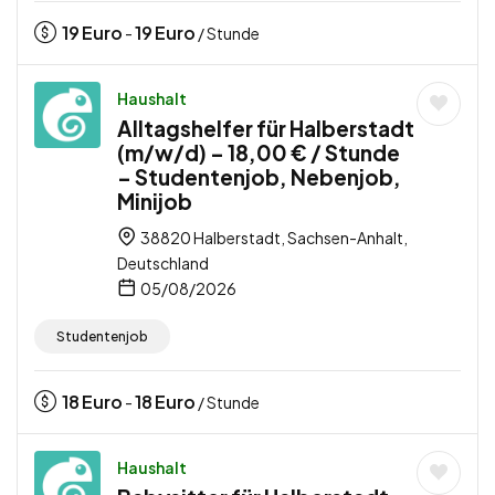
19
Euro
19
Euro
-
/ Stunde
Haushalt
Alltagshelfer für Halberstadt
(m/w/d) – 18,00 € / Stunde
– Studentenjob, Nebenjob,
Minijob
38820 Halberstadt, Sachsen-Anhalt,
Deutschland
05/08/2026
Studentenjob
18
Euro
18
Euro
-
/ Stunde
Haushalt