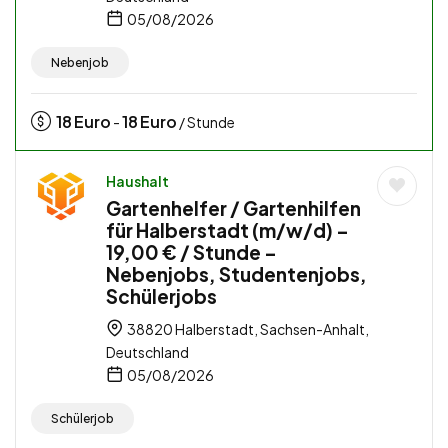
05/08/2026
Nebenjob
18
Euro
18
Euro
-
/ Stunde
Haushalt
Gartenhelfer / Gartenhilfen
für Halberstadt (m/w/d) –
19,00 € / Stunde –
Nebenjobs, Studentenjobs,
Schülerjobs
38820 Halberstadt, Sachsen-Anhalt,
Deutschland
05/08/2026
Schülerjob