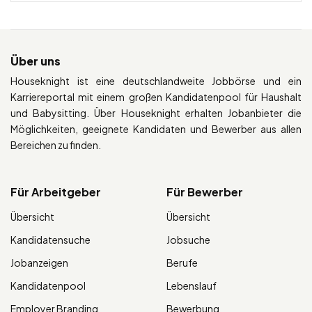
Über uns
Houseknight ist eine deutschlandweite Jobbörse und ein
Karriereportal mit einem großen Kandidatenpool für Haushalt
und Babysitting. Über Houseknight erhalten Jobanbieter die
Möglichkeiten, geeignete Kandidaten und Bewerber aus allen
Bereichen zu finden.
Für Arbeitgeber
Für Bewerber
Übersicht
Übersicht
Kandidatensuche
Jobsuche
Jobanzeigen
Berufe
Kandidatenpool
Lebenslauf
Employer Branding
Bewerbung