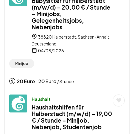
Babysitter für Halberstadt
(m/w/d) – 20,00 € / Stunde
– Minijobs,
Gelegenheitsjobs,
Nebenjobs
38820 Halberstadt, Sachsen-Anhalt,
Deutschland
04/08/2026
Minijob
20
Euro
20
Euro
-
/ Stunde
Haushalt
Haushaltshilfen für
Halberstadt (m/w/d) – 19,00
€ / Stunde – Minijob,
Nebenjob, Studentenjob