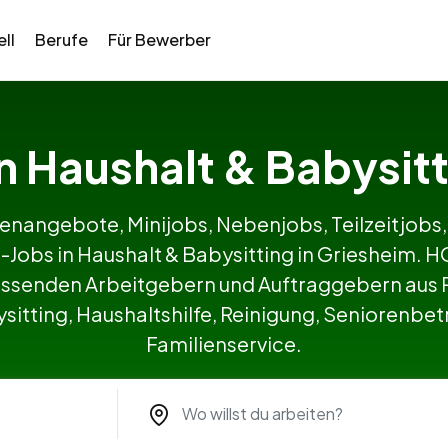
ll
Berufe
Für Bewerber
in Haushalt & Babysit
lenangebote, Minijobs, Nebenjobs, Teilzeitjobs,
e-Jobs in Haushalt & Babysitting in Griesheim
ssenden Arbeitgebern und Auftraggebern aus P
itting, Haushaltshilfe, Reinigung, Seniorenbetr
Familienservice.