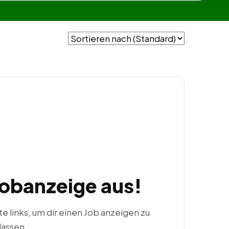
Jobanzeige aus!
ste links, um dir einen Job anzeigen zu
lassen.