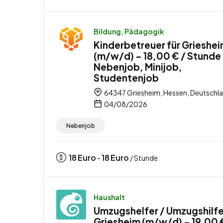
Bildung, Pädagogik
Kinderbetreuer für Grieshe
(m/w/d) – 18,00 € / Stunde
Nebenjob, Minijob,
Studentenjob
64347 Griesheim, Hessen, Deutschl
04/08/2026
Nebenjob
18
Euro
18
Euro
-
/ Stunde
Haushalt
Umzugshelfer / Umzugshilfe
Griesheim (m/w/d) – 19,00 