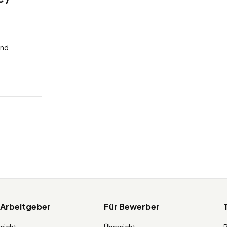
and
 Arbeitgeber
Für Bewerber
sicht
Übersicht