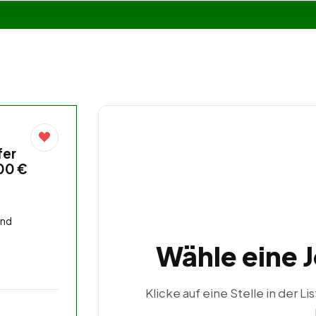
fer
,00 €
and
Wähle eine 
Klicke auf eine Stelle in der Li