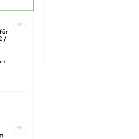
für
€ /
s
and
im