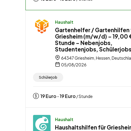
Haushalt
Gartenhelfer / Gartenhilfen 
Griesheim (m/w/d) – 19,00 
Stunde – Nebenjobs,
Studentenjobs, Schülerjob
64347 Griesheim, Hessen, Deutschl
05/08/2026
Schülerjob
19
Euro
19
Euro
-
/ Stunde
Haushalt
Haushaltshilfen für Grieshe