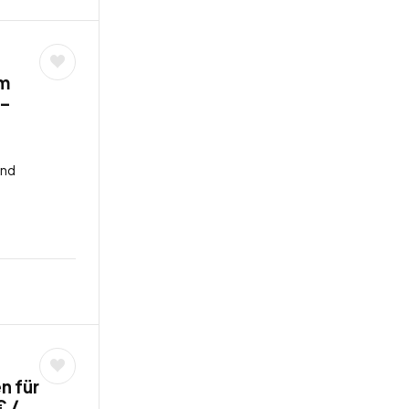
im
 –
and
n für
€ /