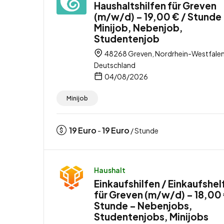
Haushaltshilfen für Greven
(m/w/d) – 19,00 € / Stunde
Minijob, Nebenjob,
Studentenjob
48268 Greven, Nordrhein-Westfalen
Deutschland
04/08/2026
Minijob
19
Euro
19
Euro
-
/ Stunde
Haushalt
Einkaufshilfen / Einkaufshel
für Greven (m/w/d) – 18,00 
Stunde – Nebenjobs,
Studentenjobs, Minijobs