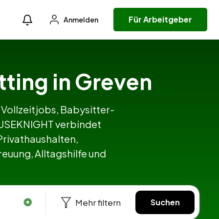
Für Arbeitgeber
Anmelden
tting in Greven
 Vollzeitjobs, Babysitter-
HOUSEKNIGHT verbindet
rivathaushalten,
euung, Alltagshilfe und
Mehr filtern
Suchen