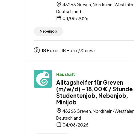
48268 Greven, Nordrhein-Westfalen
Deutschland
04/08/2026
Nebenjob
18
Euro
18
Euro
-
/ Stunde
Haushalt
Alltagshelfer für Greven
(m/w/d) – 18,00 € / Stunde
Studentenjob, Nebenjob,
Minijob
48268 Greven, Nordrhein-Westfalen
Deutschland
04/08/2026