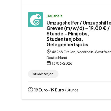
Haushalt
Umzugshelfer / Umzugshilfe
Greven (m/w/d) – 19,00 € /
Stunde – Minijobs,
Studentenjobs,
Gelegenheitsjobs
48268 Greven, Nordrhein-Westfalen
Deutschland
13/06/2026
Studentenjob
19
Euro
19
Euro
-
/ Stunde