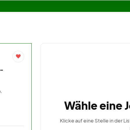
 –
,
Wähle eine 
Klicke auf eine Stelle in der Li