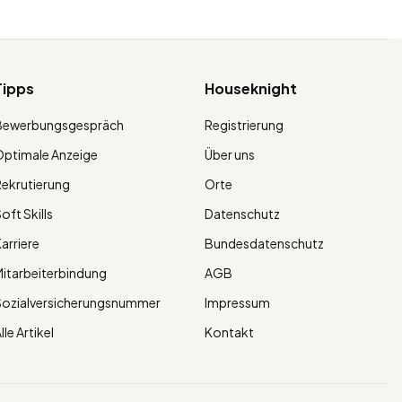
Tipps
Houseknight
Bewerbungsgespräch
Registrierung
ptimale Anzeige
Über uns
ekrutierung
Orte
oft Skills
Datenschutz
arriere
Bundesdatenschutz
itarbeiterbindung
AGB
Sozialversicherungsnummer
Impressum
lle Artikel
Kontakt