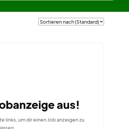
Jobanzeige aus!
ste links, um dir einen Job anzeigen zu
lassen.