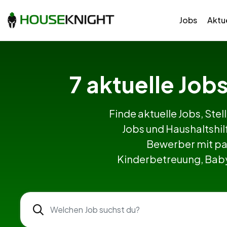
Jobs
Aktue
7 aktuelle Job
Finde aktuelle Jobs, Stel
Jobs und Haushaltshi
Bewerber mit pa
Kinderbetreuung, Babys