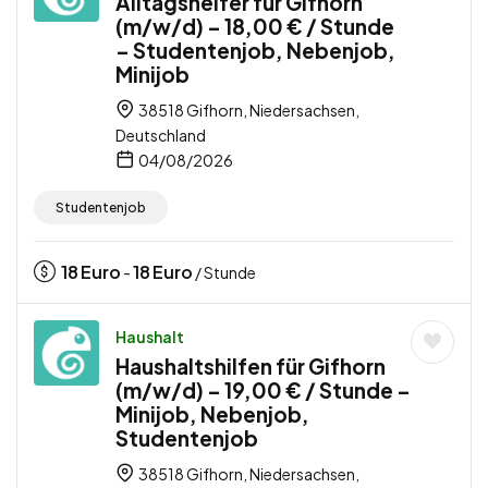
Alltagshelfer für Gifhorn
(m/w/d) – 18,00 € / Stunde
– Studentenjob, Nebenjob,
Minijob
38518 Gifhorn, Niedersachsen,
Deutschland
04/08/2026
Studentenjob
18
Euro
18
Euro
-
/ Stunde
Haushalt
Haushaltshilfen für Gifhorn
(m/w/d) – 19,00 € / Stunde –
Minijob, Nebenjob,
Studentenjob
38518 Gifhorn, Niedersachsen,