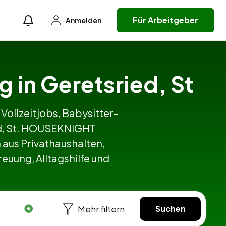
Für Arbeitgeber
Anmelden
g in Geretsried, St
 Vollzeitjobs, Babysitter-
ied, St. HOUSEKNIGHT
aus Privathaushalten,
euung, Alltagshilfe und
Mehr filtern
Suchen