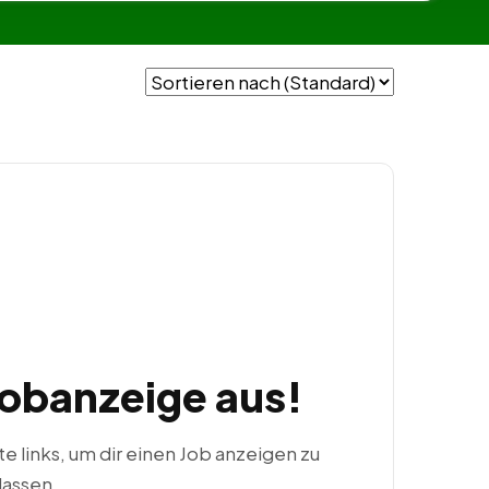
Jobanzeige aus!
ste links, um dir einen Job anzeigen zu
lassen.