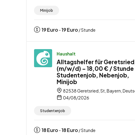
Minijob
19
Euro
19
Euro
-
/ Stunde
Haushalt
Alltagshelfer für Geretsried
(m/w/d) – 18,00 € / Stunde
Studentenjob, Nebenjob,
Minijob
82538 Geretsried, St, Bayern, Deut
04/08/2026
Studentenjob
18
Euro
18
Euro
-
/ Stunde