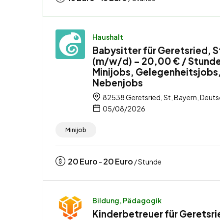
Haushalt
Babysitter für Geretsried, S
(m/w/d) – 20,00 € / Stunde
Minijobs, Gelegenheitsjobs
Nebenjobs
82538 Geretsried, St, Bayern, Deut
05/08/2026
Minijob
20
Euro
20
Euro
-
/ Stunde
Bildung, Pädagogik
Kinderbetreuer für Geretsri