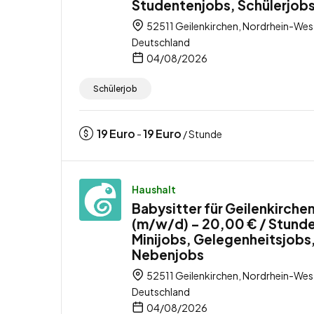
Studentenjobs, Schülerjob
52511 Geilenkirchen, Nordrhein-Wes
Deutschland
04/08/2026
Schülerjob
19
Euro
19
Euro
-
/ Stunde
Haushalt
Babysitter für Geilenkirche
(m/w/d) – 20,00 € / Stunde
Minijobs, Gelegenheitsjobs
Nebenjobs
52511 Geilenkirchen, Nordrhein-Wes
Deutschland
04/08/2026