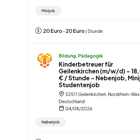
Minijob
20
Euro
20
Euro
-
/ Stunde
Bildung, Pädagogik
Kinderbetreuer für
Geilenkirchen (m/w/d) – 18
€ / Stunde – Nebenjob, Mini
Studentenjob
52511 Geilenkirchen, Nordrhein-Wes
Deutschland
04/08/2026
Nebenjob