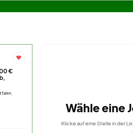
,00 €
b,
tfalen,
Wähle eine 
Klicke auf eine Stelle in der Li