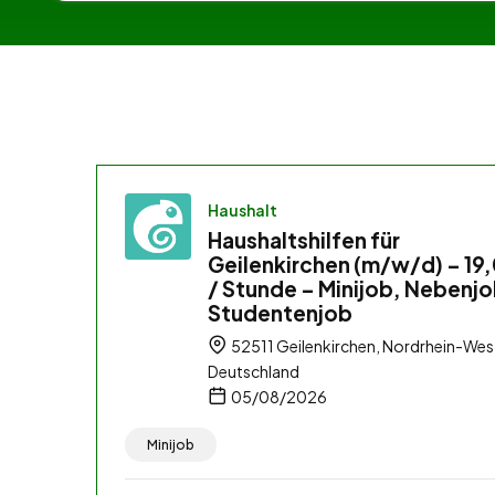
Haushalt
Haushaltshilfen für
Geilenkirchen (m/w/d) – 19
/ Stunde – Minijob, Nebenjo
Studentenjob
52511 Geilenkirchen, Nordrhein-Wes
Deutschland
05/08/2026
Minijob