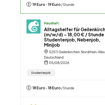
19
Euro
19
Euro
-
/ Stunde
Haushalt
Alltagshelfer für Geilenkirc
(m/w/d) – 18,00 € / Stunde
Studentenjob, Nebenjob,
Minijob
52511 Geilenkirchen, Nordrhein-Wes
Deutschland
05/08/2026
Studentenjob
18
Euro
18
Euro
-
/ Stunde