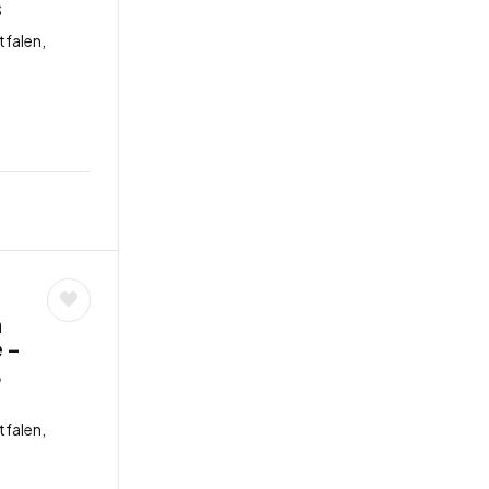
s
tfalen,
n
 –
,
tfalen,