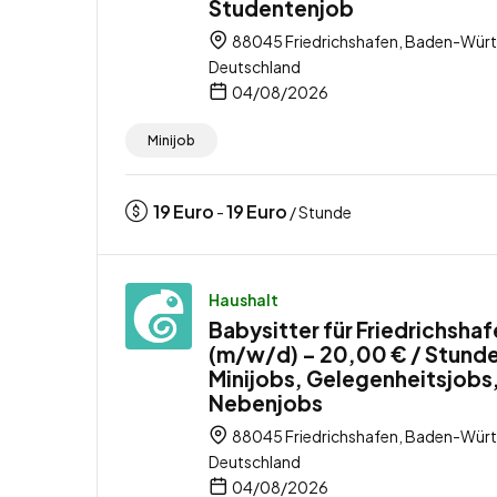
Studentenjob
88045 Friedrichshafen, Baden-Wür
Deutschland
04/08/2026
Minijob
19
Euro
19
Euro
-
/ Stunde
Haushalt
Babysitter für Friedrichsha
(m/w/d) – 20,00 € / Stunde
Minijobs, Gelegenheitsjobs
Nebenjobs
88045 Friedrichshafen, Baden-Wür
Deutschland
04/08/2026