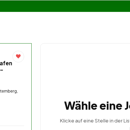
hafen
 –
ttemberg,
Wähle eine 
Klicke auf eine Stelle in der Li