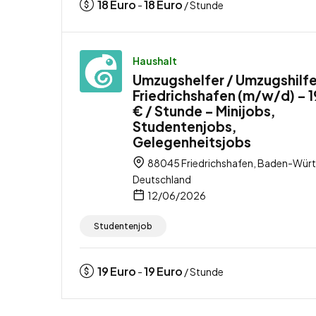
18
Euro
18
Euro
-
/ Stunde
Haushalt
Umzugshelfer / Umzugshilfe
Friedrichshafen (m/w/d) – 
€ / Stunde – Minijobs,
Studentenjobs,
Gelegenheitsjobs
88045 Friedrichshafen, Baden-Wür
Deutschland
12/06/2026
Studentenjob
19
Euro
19
Euro
-
/ Stunde