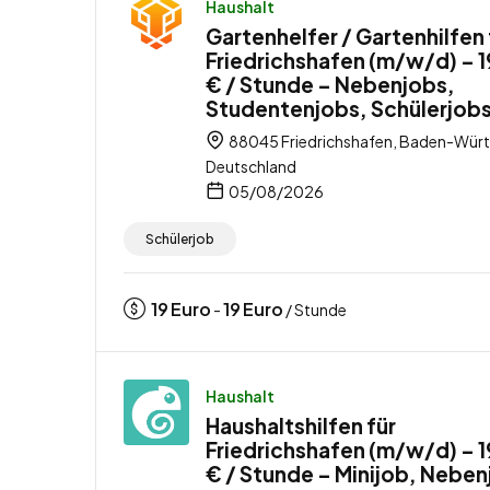
Haushalt
Gartenhelfer / Gartenhilfen 
Friedrichshafen (m/w/d) – 
€ / Stunde – Nebenjobs,
Studentenjobs, Schülerjob
88045 Friedrichshafen, Baden-Wür
Deutschland
05/08/2026
Schülerjob
19
Euro
19
Euro
-
/ Stunde
Haushalt
Haushaltshilfen für
Friedrichshafen (m/w/d) – 
€ / Stunde – Minijob, Neben