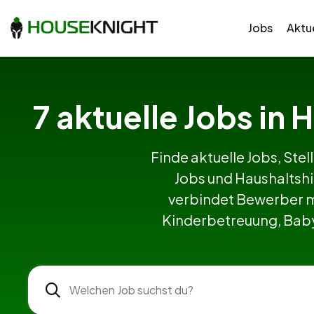
Jobs
Aktue
7 aktuelle Jobs in 
Finde aktuelle Jobs, Stel
Jobs und Haushaltshi
verbindet Bewerber m
Kinderbetreuung, Babys