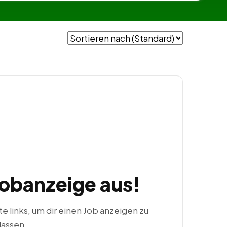
Jobanzeige aus!
ste links, um dir einen Job anzeigen zu
lassen.