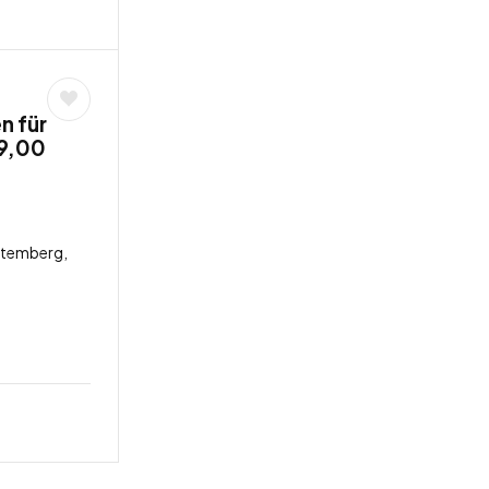
n für
19,00
ttemberg,