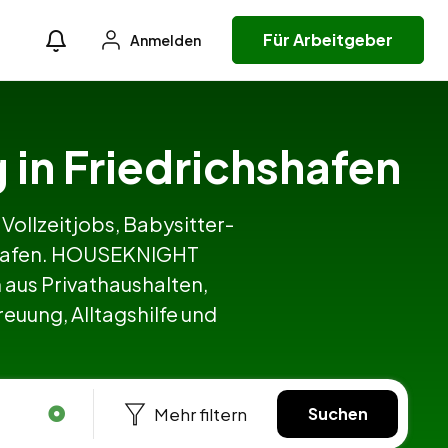
Für Arbeitgeber
Anmelden
g in Friedrichshafen
 Vollzeitjobs, Babysitter-
chshafen. HOUSEKNIGHT
aus Privathaushalten,
euung, Alltagshilfe und
Mehr filtern
Suchen