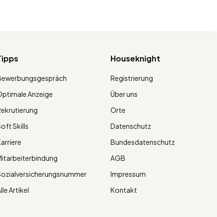
Tipps
Houseknight
Bewerbungsgespräch
Registrierung
ptimale Anzeige
Über uns
ekrutierung
Orte
oft Skills
Datenschutz
arriere
Bundesdatenschutz
itarbeiterbindung
AGB
Sozialversicherungsnummer
Impressum
lle Artikel
Kontakt