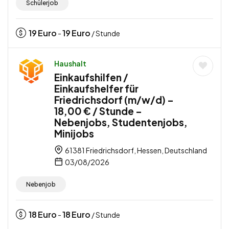
Schülerjob
19
Euro
19
Euro
-
/ Stunde
Haushalt
Einkaufshilfen /
Einkaufshelfer für
Friedrichsdorf (m/w/d) –
18,00 € / Stunde –
Nebenjobs, Studentenjobs,
Minijobs
61381 Friedrichsdorf, Hessen, Deutschland
03/08/2026
Nebenjob
18
Euro
18
Euro
-
/ Stunde