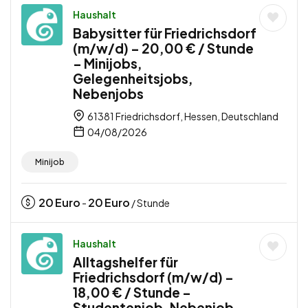
Haushalt
Babysitter für Friedrichsdorf
(m/w/d) – 20,00 € / Stunde
– Minijobs,
Gelegenheitsjobs,
Nebenjobs
61381 Friedrichsdorf, Hessen, Deutschland
04/08/2026
Minijob
20
Euro
20
Euro
-
/ Stunde
Haushalt
Alltagshelfer für
Friedrichsdorf (m/w/d) –
18,00 € / Stunde –
Studentenjob, Nebenjob,