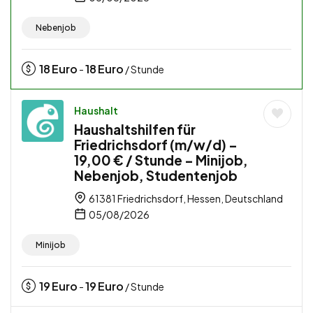
Nebenjob
18
Euro
18
Euro
-
/ Stunde
Haushalt
Haushaltshilfen für
Friedrichsdorf (m/w/d) –
19,00 € / Stunde – Minijob,
Nebenjob, Studentenjob
61381 Friedrichsdorf, Hessen, Deutschland
05/08/2026
Minijob
19
Euro
19
Euro
-
/ Stunde