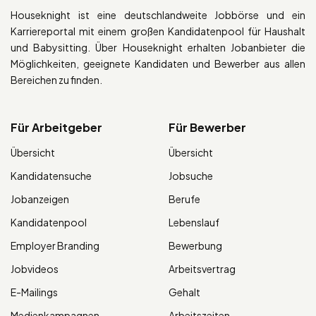
Houseknight ist eine deutschlandweite Jobbörse und ein
Karriereportal mit einem großen Kandidatenpool für Haushalt
und Babysitting. Über Houseknight erhalten Jobanbieter die
Möglichkeiten, geeignete Kandidaten und Bewerber aus allen
Bereichen zu finden.
Für Arbeitgeber
Für Bewerber
Übersicht
Übersicht
Kandidatensuche
Jobsuche
Jobanzeigen
Berufe
Kandidatenpool
Lebenslauf
Employer Branding
Bewerbung
Jobvideos
Arbeitsvertrag
E-Mailings
Gehalt
Medienkampagnen
Arbeitszeiten