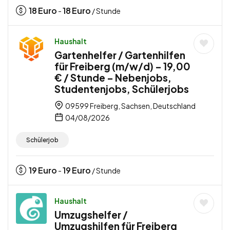
18
Euro
18
Euro
-
/ Stunde
Haushalt
Gartenhelfer / Gartenhilfen
für Freiberg (m/w/d) – 19,00
€ / Stunde – Nebenjobs,
Studentenjobs, Schülerjobs
09599 Freiberg, Sachsen, Deutschland
04/08/2026
Schülerjob
19
Euro
19
Euro
-
/ Stunde
Haushalt
Umzugshelfer /
Umzugshilfen für Freiberg