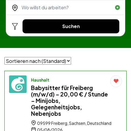
Suchen
Haushalt
Babysitter für Freiberg
(m/w/d) – 20,00 € / Stunde
– Minijobs,
Gelegenheitsjobs,
Nebenjobs
09599 Freiberg, Sachsen, Deutschland
05/08/2026