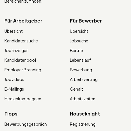
Bereichen zu finden.
Für Arbeitgeber
Für Bewerber
Übersicht
Übersicht
Kandidatensuche
Jobsuche
Jobanzeigen
Berufe
Kandidatenpool
Lebenslauf
Employer Branding
Bewerbung
Jobvideos
Arbeitsvertrag
E-Mailings
Gehalt
Medienkampagnen
Arbeitszeiten
Tipps
Houseknight
Bewerbungsgespräch
Registrierung