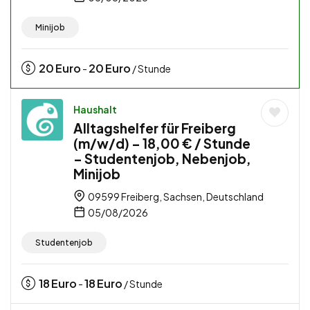
Minijob
20
Euro
20
Euro
-
/ Stunde
Haushalt
Alltagshelfer für Freiberg
(m/w/d) – 18,00 € / Stunde
– Studentenjob, Nebenjob,
Minijob
09599 Freiberg, Sachsen, Deutschland
05/08/2026
Studentenjob
18
Euro
18
Euro
-
/ Stunde