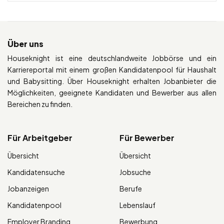
Über uns
Houseknight ist eine deutschlandweite Jobbörse und ein
Karriereportal mit einem großen Kandidatenpool für Haushalt
und Babysitting. Über Houseknight erhalten Jobanbieter die
Möglichkeiten, geeignete Kandidaten und Bewerber aus allen
Bereichen zu finden.
Für Arbeitgeber
Für Bewerber
Übersicht
Übersicht
Kandidatensuche
Jobsuche
Jobanzeigen
Berufe
Kandidatenpool
Lebenslauf
Employer Branding
Bewerbung