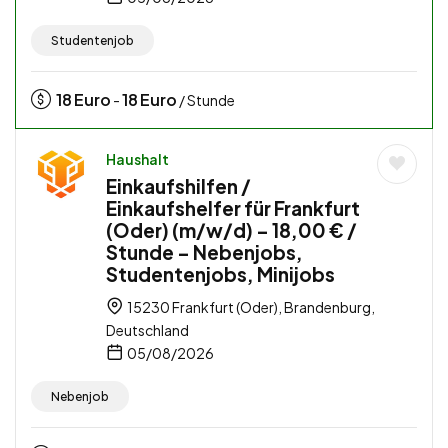
Studentenjob
18
Euro
18
Euro
-
/ Stunde
Haushalt
Einkaufshilfen /
Einkaufshelfer für Frankfurt
(Oder) (m/w/d) – 18,00 € /
Stunde – Nebenjobs,
Studentenjobs, Minijobs
15230 Frankfurt (Oder), Brandenburg,
Deutschland
05/08/2026
Nebenjob