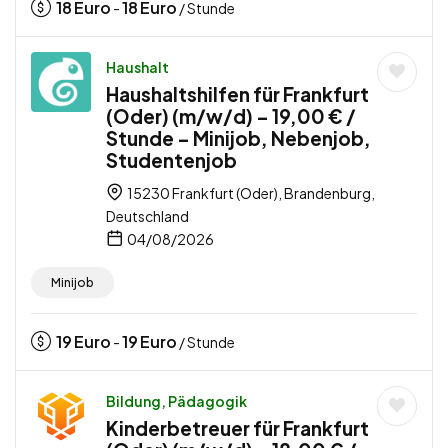
18
Euro
18
Euro
-
/ Stunde
Haushalt
Haushaltshilfen für Frankfurt
(Oder) (m/w/d) – 19,00 € /
Stunde – Minijob, Nebenjob,
Studentenjob
15230 Frankfurt (Oder), Brandenburg,
Deutschland
04/08/2026
Minijob
19
Euro
19
Euro
-
/ Stunde
Bildung, Pädagogik
Kinderbetreuer für Frankfurt