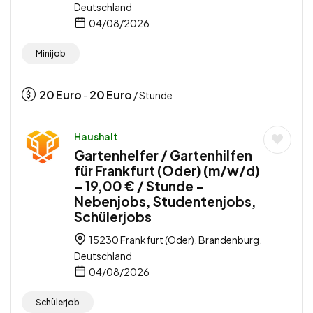
Deutschland
04/08/2026
Minijob
20
Euro
20
Euro
-
/ Stunde
Haushalt
Gartenhelfer / Gartenhilfen
für Frankfurt (Oder) (m/w/d)
– 19,00 € / Stunde –
Nebenjobs, Studentenjobs,
Schülerjobs
15230 Frankfurt (Oder), Brandenburg,
Deutschland
04/08/2026
Schülerjob