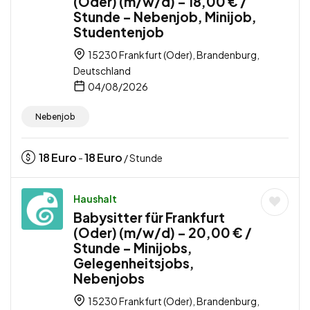
(Oder) (m/w/d) – 18,00 € /
Stunde – Nebenjob, Minijob,
Studentenjob
15230 Frankfurt (Oder), Brandenburg,
Deutschland
04/08/2026
Nebenjob
18
Euro
18
Euro
-
/ Stunde
Haushalt
Babysitter für Frankfurt
(Oder) (m/w/d) – 20,00 € /
Stunde – Minijobs,
Gelegenheitsjobs,
Nebenjobs
15230 Frankfurt (Oder), Brandenburg,