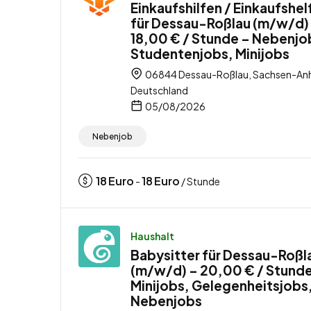
Einkaufshilfen / Einkaufshel
für Dessau-Roßlau (m/w/d)
18,00 € / Stunde – Nebenjo
Studentenjobs, Minijobs
06844 Dessau-Roßlau, Sachsen-Anh
Deutschland
05/08/2026
Nebenjob
18
Euro
18
Euro
-
/ Stunde
Haushalt
Babysitter für Dessau-Roßl
(m/w/d) – 20,00 € / Stunde
Minijobs, Gelegenheitsjobs
Nebenjobs