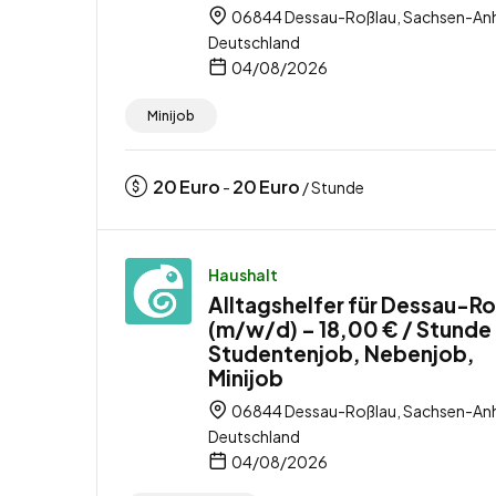
06844 Dessau-Roßlau, Sachsen-Anh
Deutschland
04/08/2026
Minijob
20
Euro
20
Euro
-
/ Stunde
Haushalt
Alltagshelfer für Dessau-R
(m/w/d) – 18,00 € / Stunde
Studentenjob, Nebenjob,
Minijob
06844 Dessau-Roßlau, Sachsen-Anh
Deutschland
04/08/2026