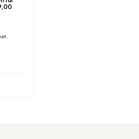
9,00
alt,