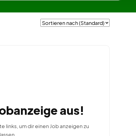
Jobanzeige aus!
ste links, um dir einen Job anzeigen zu
lassen.