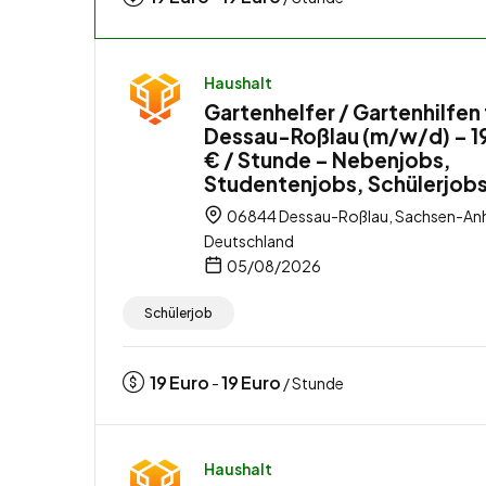
Haushalt
Gartenhelfer / Gartenhilfen 
Dessau-Roßlau (m/w/d) – 1
€ / Stunde – Nebenjobs,
Studentenjobs, Schülerjob
06844 Dessau-Roßlau, Sachsen-Anh
Deutschland
05/08/2026
Schülerjob
19
Euro
19
Euro
-
/ Stunde
Haushalt