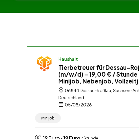
Haushalt
Tierbetreuer für Dessau-Ro
(m/w/d) – 19,00 € / Stunde
Minijob, Nebenjob, Vollzeit
06844 Dessau-Roßlau, Sachsen-Anh
Deutschland
05/08/2026
Minijob
19
Euro
19
Euro
-
/ Stunde