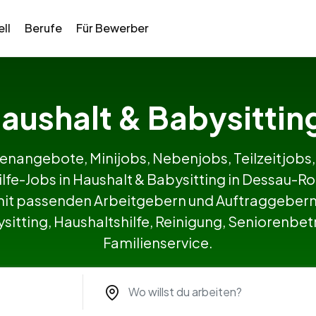
ll
Berufe
Für Bewerber
 Haushalt & Babysitti
lenangebote, Minijobs, Nebenjobs, Teilzeitjobs,
ilfe-Jobs in Haushalt & Babysitting in Dessau
it passenden Arbeitgebern und Auftraggebern 
itting, Haushaltshilfe, Reinigung, Seniorenbetr
Familienservice.