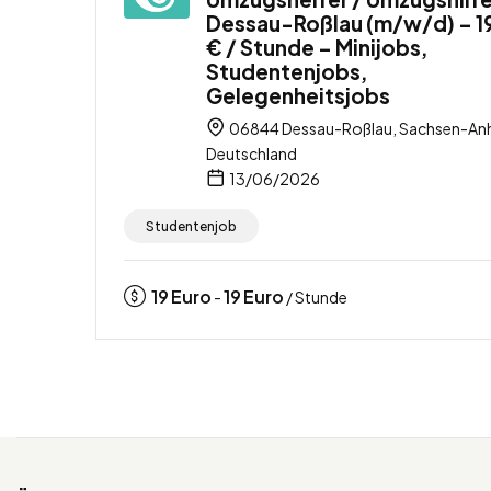
Dessau-Roßlau (m/w/d) – 1
€ / Stunde – Minijobs,
Studentenjobs,
Gelegenheitsjobs
06844 Dessau-Roßlau, Sachsen-Anh
Deutschland
13/06/2026
Studentenjob
19
Euro
19
Euro
-
/ Stunde