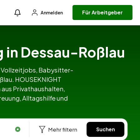
Für Arbeitgeber
Anmelden
ng in Dessau-Roßlau
 Vollzeitjobs, Babysitter-
-Roßlau. HOUSEKNIGHT
aus Privathaushalten,
euung, Alltagshilfe und
Mehr filtern
Suchen