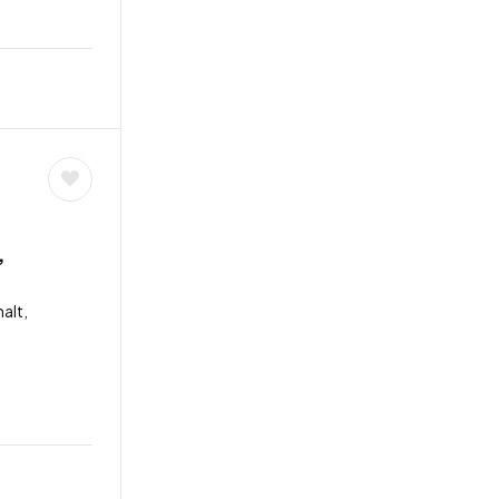
,
alt,