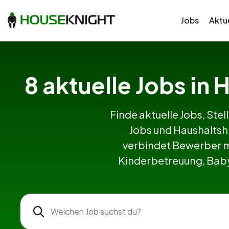
Jobs
Aktue
8 aktuelle Jobs in
Finde aktuelle Jobs, Stel
Jobs und Haushaltsh
verbindet Bewerber m
Kinderbetreuung, Babys