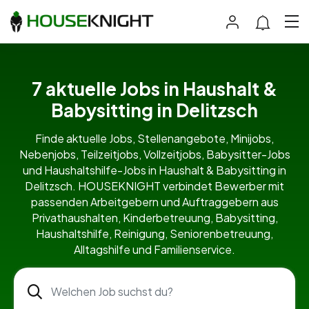
7 aktuelle Jobs in Haushalt &
Babysitting in Delitzsch
Finde aktuelle Jobs, Stellenangebote, Minijobs,
Nebenjobs, Teilzeitjobs, Vollzeitjobs, Babysitter-Jobs
und Haushaltshilfe-Jobs in Haushalt & Babysitting in
Delitzsch. HOUSEKNIGHT verbindet Bewerber mit
passenden Arbeitgebern und Auftraggebern aus
Privathaushalten, Kinderbetreuung, Babysitting,
Haushaltshilfe, Reinigung, Seniorenbetreuung,
Alltagshilfe und Familienservice.