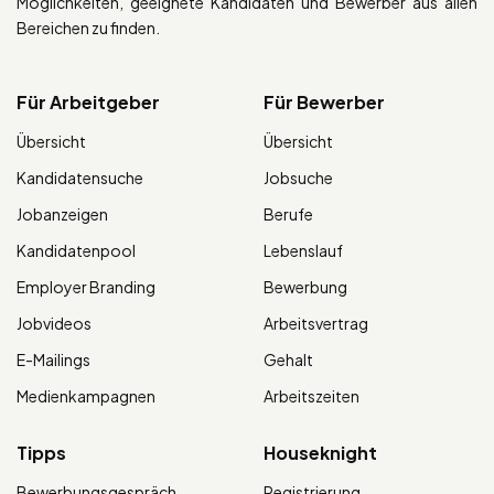
Möglichkeiten, geeignete Kandidaten und Bewerber aus allen
Bereichen zu finden.
Für Arbeitgeber
Für Bewerber
Übersicht
Übersicht
Kandidatensuche
Jobsuche
Jobanzeigen
Berufe
Kandidatenpool
Lebenslauf
Employer Branding
Bewerbung
Jobvideos
Arbeitsvertrag
E-Mailings
Gehalt
Medienkampagnen
Arbeitszeiten
Tipps
Houseknight
Bewerbungsgespräch
Registrierung