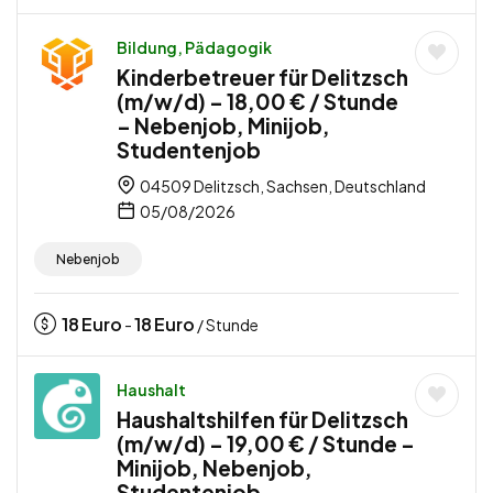
Bildung, Pädagogik
Kinderbetreuer für Delitzsch
(m/w/d) – 18,00 € / Stunde
– Nebenjob, Minijob,
Studentenjob
04509 Delitzsch, Sachsen, Deutschland
05/08/2026
Nebenjob
18
Euro
18
Euro
-
/ Stunde
Haushalt
Haushaltshilfen für Delitzsch
(m/w/d) – 19,00 € / Stunde –
Minijob, Nebenjob,
Studentenjob