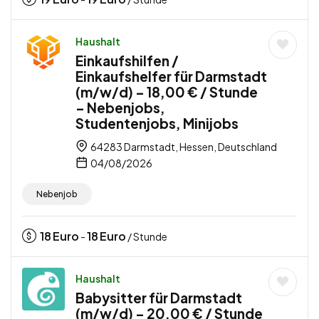
Haushalt
Einkaufshilfen /
Einkaufshelfer für Darmstadt
(m/w/d) – 18,00 € / Stunde
– Nebenjobs,
Studentenjobs, Minijobs
64283 Darmstadt, Hessen, Deutschland
04/08/2026
Nebenjob
18
Euro
18
Euro
-
/ Stunde
Haushalt
Babysitter für Darmstadt
(m/w/d) – 20,00 € / Stunde