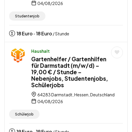
04/08/2026
Studentenjob
18
Euro
18
Euro
-
/ Stunde
Haushalt
Gartenhelfer / Gartenhilfen
für Darmstadt (m/w/d) –
19,00 € / Stunde –
Nebenjobs, Studentenjobs,
Schülerjobs
64283 Darmstadt, Hessen, Deutschland
04/08/2026
Schülerjob
19
Euro
19
Euro
-
/ Stunde