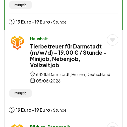
Minijob
19
Euro
19
Euro
-
/ Stunde
Haushalt
Tierbetreuer für Darmstadt
(m/w/d) – 19,00 € / Stunde –
Minijob, Nebenjob,
Vollzeitjob
64283 Darmstadt, Hessen, Deutschland
05/08/2026
Minijob
19
Euro
19
Euro
-
/ Stunde
Bildung, Pädagogik