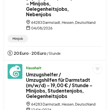
– Minijobs,
Gelegenheitsjobs,
Nebenjobs
64283 Darmstadt, Hessen, Deutschland
04/08/2026
Minijob
20
Euro
20
Euro
-
/ Stunde
Haushalt
Umzugshelfer /
Umzugshilfen für Darmstadt
(m/w/d) – 19,00 € / Stunde –
Minijobs, Studentenjobs,
Gelegenheitsjobs
64283 Darmstadt, Hessen, Deutschland
12/06/2026