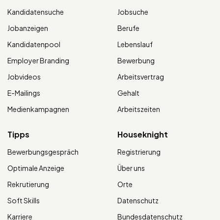
Kandidatensuche
Jobsuche
Jobanzeigen
Berufe
Kandidatenpool
Lebenslauf
Employer Branding
Bewerbung
Jobvideos
Arbeitsvertrag
E-Mailings
Gehalt
Medienkampagnen
Arbeitszeiten
Tipps
Houseknight
Bewerbungsgespräch
Registrierung
Optimale Anzeige
Über uns
Rekrutierung
Orte
Soft Skills
Datenschutz
Karriere
Bundesdatenschutz