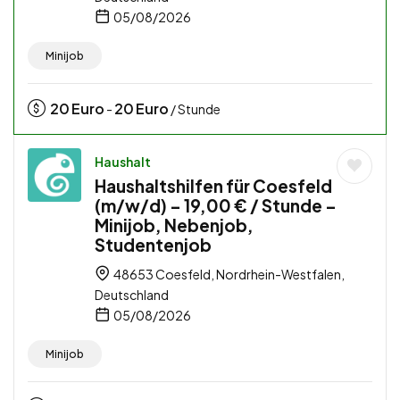
05/08/2026
Minijob
20
Euro
20
Euro
-
/ Stunde
Haushalt
Haushaltshilfen für Coesfeld
(m/w/d) – 19,00 € / Stunde –
Minijob, Nebenjob,
Studentenjob
48653 Coesfeld, Nordrhein-Westfalen,
Deutschland
05/08/2026
Minijob