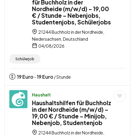
für Buchholz in der
Nordheide (m/w/d) – 19,00
€ / Stunde – Nebenjobs,
Studentenjobs, Schülerjobs
21244 Buchholz in der Nordheide,
Niedersachsen, Deutschland
04/08/2026
Schülerjob
19
Euro
19
Euro
-
/ Stunde
Haushalt
Haushaltshilfen für Buchholz
in der Nordheide (m/w/d) –
19,00 € / Stunde – Minijob,
Nebenjob, Studentenjob
21244 Buchholz in der Nordheide,