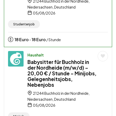
21244 Buchholz in der Nordheide,
Niedersachsen, Deutschland
05/08/2026
Studentenjob
18
Euro
18
Euro
-
/ Stunde
Haushalt
Babysitter für Buchholz in
der Nordheide (m/w/d) –
20,00 € / Stunde – Minijobs,
Gelegenheitsjobs,
Nebenjobs
21244 Buchholz in der Nordheide,
Niedersachsen, Deutschland
05/08/2026