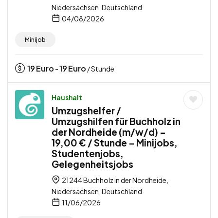
Niedersachsen, Deutschland
04/08/2026
Minijob
19
Euro
19
Euro
-
/ Stunde
Haushalt
Umzugshelfer /
Umzugshilfen für Buchholz in
der Nordheide (m/w/d) –
19,00 € / Stunde – Minijobs,
Studentenjobs,
Gelegenheitsjobs
21244 Buchholz in der Nordheide,
Niedersachsen, Deutschland
11/06/2026