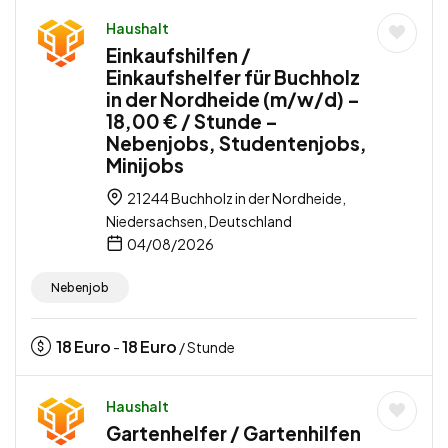
Haushalt
Einkaufshilfen /
Einkaufshelfer für Buchholz
in der Nordheide (m/w/d) –
18,00 € / Stunde –
Nebenjobs, Studentenjobs,
Minijobs
21244 Buchholz in der Nordheide,
Niedersachsen, Deutschland
04/08/2026
Nebenjob
18
Euro
18
Euro
-
/ Stunde
Haushalt
Gartenhelfer / Gartenhilfen