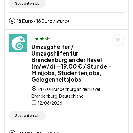
Studentenjob
18
Euro
18
Euro
-
/ Stunde
Haushalt
Umzugshelfer /
Umzugshilfen für
Brandenburg an der Havel
(m/w/d) – 19,00 € / Stunde –
Minijobs, Studentenjobs,
Gelegenheitsjobs
14770 Brandenburg an der Havel,
Brandenburg, Deutschland
12/06/2026
Studentenjob