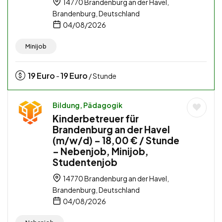
14770 Brandenburg an der Havel,
Brandenburg, Deutschland
04/08/2026
Minijob
19
Euro
19
Euro
-
/ Stunde
Bildung, Pädagogik
Kinderbetreuer für
Brandenburg an der Havel
(m/w/d) – 18,00 € / Stunde
– Nebenjob, Minijob,
Studentenjob
14770 Brandenburg an der Havel,
Brandenburg, Deutschland
04/08/2026