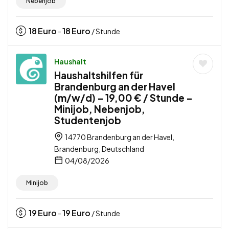
Nebenjob
18
Euro
18
Euro
-
/ Stunde
Haushalt
Haushaltshilfen für
Brandenburg an der Havel
(m/w/d) – 19,00 € / Stunde –
Minijob, Nebenjob,
Studentenjob
14770 Brandenburg an der Havel,
Brandenburg, Deutschland
04/08/2026
Minijob
19
Euro
19
Euro
-
/ Stunde