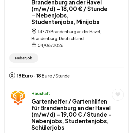
Brandenburg an der Havel
(m/w/d) – 18,00 € / Stunde
– Nebenjobs,
Studentenjobs, Minijobs
14770 Brandenburg an der Havel,
Brandenburg, Deutschland
04/08/2026
Nebenjob
18
Euro
18
Euro
-
/ Stunde
Haushalt
Gartenhelfer / Gartenhilfen
für Brandenburg an der Havel
(m/w/d) – 19,00 € / Stunde –
Nebenjobs, Studentenjobs,
Schülerjobs