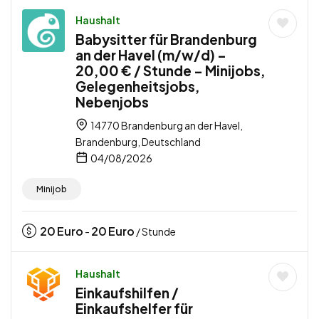
Haushalt
Babysitter für Brandenburg
an der Havel (m/w/d) –
20,00 € / Stunde – Minijobs,
Gelegenheitsjobs,
Nebenjobs
14770 Brandenburg an der Havel,
Brandenburg, Deutschland
04/08/2026
Minijob
20
Euro
20
Euro
-
/ Stunde
Haushalt
Einkaufshilfen /
Einkaufshelfer für