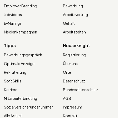
Employer Branding
Bewerbung
Jobvideos
Arbeitsvertrag
E-Mailings
Gehalt
Medienkampagnen
Arbeitszeiten
Tipps
Houseknight
Bewerbungsgespräch
Registrierung
Optimale Anzeige
Über uns
Rekrutierung
Orte
Soft Skills
Datenschutz
Karriere
Bundesdatenschutz
Mitarbeiterbindung
AGB
Sozialversicherungsnummer
Impressum
Alle Artikel
Kontakt