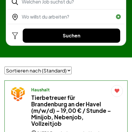
Suchen
Haushalt
Tierbetreuer für
Brandenburg an der Havel
(m/w/d) – 19,00 € / Stunde –
Minijob, Nebenjob,
Vollzeitjob