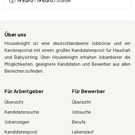
19
Euro
19
Euro
-
/ Stunde
Über uns
Houseknight ist eine deutschlandweite Jobbörse und ein
Karriereportal mit einem großen Kandidatenpool für Haushalt
und Babysitting. Über Houseknight erhalten Jobanbieter die
Möglichkeiten, geeignete Kandidaten und Bewerber aus allen
Bereichen zu finden.
Für Arbeitgeber
Für Bewerber
Übersicht
Übersicht
Kandidatensuche
Jobsuche
Jobanzeigen
Berufe
Kandidatenpool
Lebenslauf