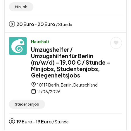
Minijob
20
Euro
20
Euro
-
/ Stunde
Haushalt
Umzugshelfer /
Umzugshilfen für Berlin
(m/w/d) – 19,00 € / Stunde –
Minijobs, Studentenjobs,
Gelegenheitsjobs
10117 Berlin, Berlin, Deutschland
11/06/2026
Studentenjob
19
Euro
19
Euro
-
/ Stunde