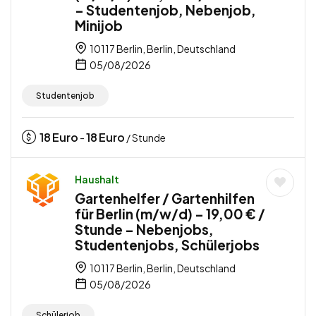
– Studentenjob, Nebenjob,
Minijob
10117 Berlin, Berlin, Deutschland
05/08/2026
Studentenjob
18
Euro
18
Euro
-
/ Stunde
Haushalt
Gartenhelfer / Gartenhilfen
für Berlin (m/w/d) – 19,00 € /
Stunde – Nebenjobs,
Studentenjobs, Schülerjobs
10117 Berlin, Berlin, Deutschland
05/08/2026
Schülerjob