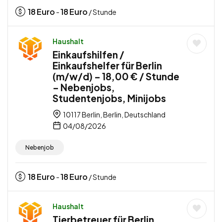
18
Euro
18
Euro
-
/ Stunde
Haushalt
Einkaufshilfen /
Einkaufshelfer für Berlin
(m/w/d) – 18,00 € / Stunde
– Nebenjobs,
Studentenjobs, Minijobs
10117 Berlin, Berlin, Deutschland
04/08/2026
Nebenjob
18
Euro
18
Euro
-
/ Stunde
Haushalt
Tierbetreuer für Berlin