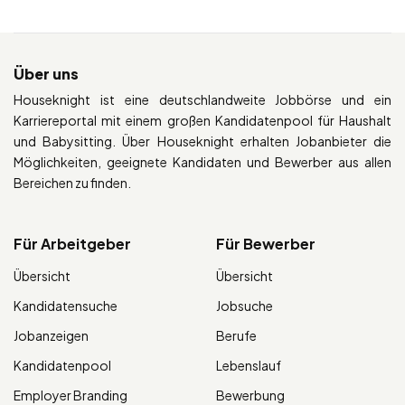
Über uns
Houseknight ist eine deutschlandweite Jobbörse und ein
Karriereportal mit einem großen Kandidatenpool für Haushalt
und Babysitting. Über Houseknight erhalten Jobanbieter die
Möglichkeiten, geeignete Kandidaten und Bewerber aus allen
Bereichen zu finden.
Für Arbeitgeber
Für Bewerber
Übersicht
Übersicht
Kandidatensuche
Jobsuche
Jobanzeigen
Berufe
Kandidatenpool
Lebenslauf
Employer Branding
Bewerbung