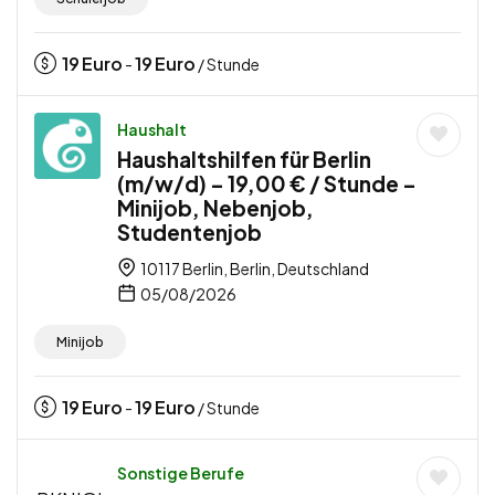
19
Euro
19
Euro
-
/ Stunde
Haushalt
Haushaltshilfen für Berlin
(m/w/d) – 19,00 € / Stunde –
Minijob, Nebenjob,
Studentenjob
10117 Berlin, Berlin, Deutschland
05/08/2026
Minijob
19
Euro
19
Euro
-
/ Stunde
Sonstige Berufe