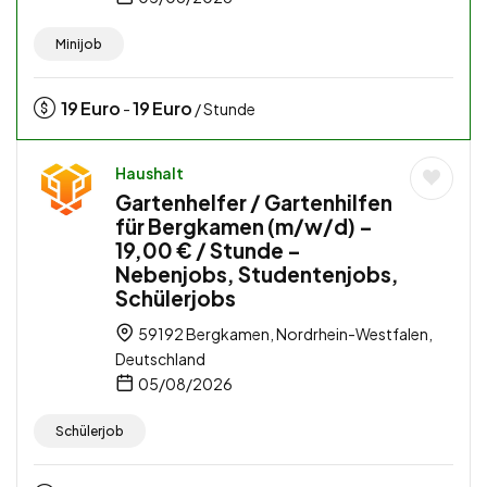
Minijob
19
Euro
19
Euro
-
/ Stunde
Haushalt
Gartenhelfer / Gartenhilfen
für Bergkamen (m/w/d) –
19,00 € / Stunde –
Nebenjobs, Studentenjobs,
Schülerjobs
59192 Bergkamen, Nordrhein-Westfalen,
Deutschland
05/08/2026
Schülerjob