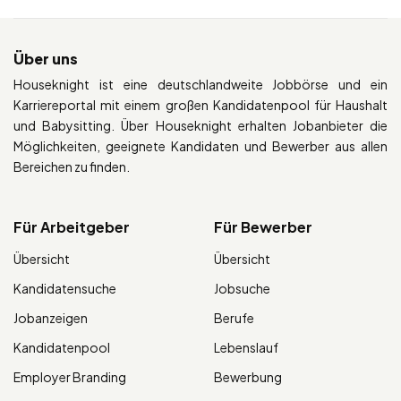
Über uns
Houseknight ist eine deutschlandweite Jobbörse und ein
Karriereportal mit einem großen Kandidatenpool für Haushalt
und Babysitting. Über Houseknight erhalten Jobanbieter die
Möglichkeiten, geeignete Kandidaten und Bewerber aus allen
Bereichen zu finden.
Für Arbeitgeber
Für Bewerber
Übersicht
Übersicht
Kandidatensuche
Jobsuche
Jobanzeigen
Berufe
Kandidatenpool
Lebenslauf
Employer Branding
Bewerbung