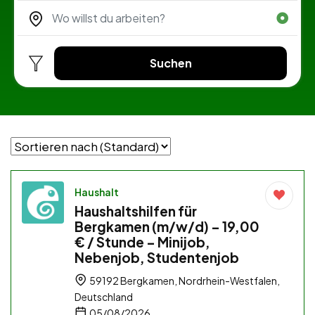
Suchen
Haushalt
Haushaltshilfen für
Bergkamen (m/w/d) – 19,00
€ / Stunde – Minijob,
Nebenjob, Studentenjob
59192 Bergkamen, Nordrhein-Westfalen,
Deutschland
05/08/2026