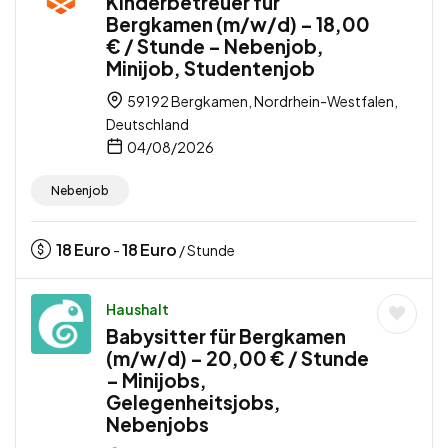
Kinderbetreuer für
Bergkamen (m/w/d) – 18,00
€ / Stunde – Nebenjob,
Minijob, Studentenjob
59192 Bergkamen, Nordrhein-Westfalen,
Deutschland
04/08/2026
Nebenjob
18
Euro
18
Euro
-
/ Stunde
Haushalt
Babysitter für Bergkamen
(m/w/d) – 20,00 € / Stunde
– Minijobs,
Gelegenheitsjobs,
Nebenjobs