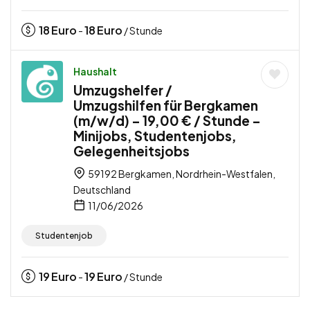
18
Euro
18
Euro
-
/ Stunde
Haushalt
Umzugshelfer /
Umzugshilfen für Bergkamen
(m/w/d) – 19,00 € / Stunde –
Minijobs, Studentenjobs,
Gelegenheitsjobs
59192 Bergkamen, Nordrhein-Westfalen,
Deutschland
11/06/2026
Studentenjob
19
Euro
19
Euro
-
/ Stunde