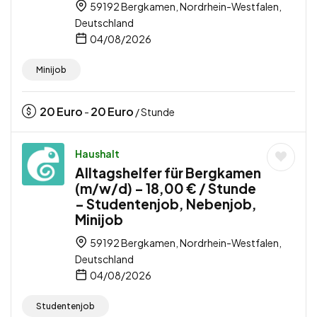
59192 Bergkamen, Nordrhein-Westfalen,
Deutschland
04/08/2026
Minijob
20
Euro
20
Euro
-
/ Stunde
Haushalt
Alltagshelfer für Bergkamen
(m/w/d) – 18,00 € / Stunde
– Studentenjob, Nebenjob,
Minijob
59192 Bergkamen, Nordrhein-Westfalen,
Deutschland
04/08/2026
Studentenjob