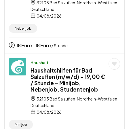
32105 Bad Salzuflen, Nordrhein-Westfalen,
Deutschland
04/08/2026
Nebenjob
18
Euro
18
Euro
-
/ Stunde
Haushalt
Haushaltshilfen für Bad
Salzuflen (m/w/d) – 19,00 €
/ Stunde – Minijob,
Nebenjob, Studentenjob
32105 Bad Salzuflen, Nordrhein-Westfalen,
Deutschland
04/08/2026
Minijob