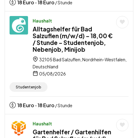
18
Euro
18
Euro
-
/ Stunde
Haushalt
Alltagshelfer für Bad
Salzuflen (m/w/d) – 18,00 €
/ Stunde – Studentenjob,
Nebenjob, Minijob
32105 Bad Salzuflen, Nordrhein-Westfalen,
Deutschland
05/08/2026
Studentenjob
18
Euro
18
Euro
-
/ Stunde
Haushalt
Gartenhelfer / Gartenhilfen