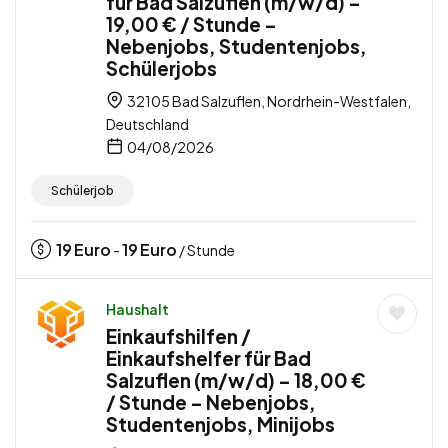
für Bad Salzuflen (m/w/d) –
19,00 € / Stunde –
Nebenjobs, Studentenjobs,
Schülerjobs
32105 Bad Salzuflen, Nordrhein-Westfalen,
Deutschland
04/08/2026
Schülerjob
19
Euro
19
Euro
-
/ Stunde
Haushalt
Einkaufshilfen /
Einkaufshelfer für Bad
Salzuflen (m/w/d) – 18,00 €
/ Stunde – Nebenjobs,
Studentenjobs, Minijobs