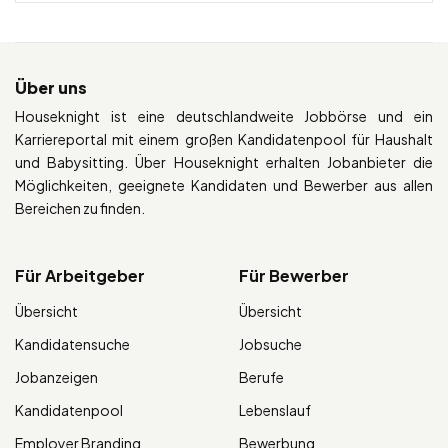
Über uns
Houseknight ist eine deutschlandweite Jobbörse und ein
Karriereportal mit einem großen Kandidatenpool für Haushalt
und Babysitting. Über Houseknight erhalten Jobanbieter die
Möglichkeiten, geeignete Kandidaten und Bewerber aus allen
Bereichen zu finden.
Für Arbeitgeber
Für Bewerber
Übersicht
Übersicht
Kandidatensuche
Jobsuche
Jobanzeigen
Berufe
Kandidatenpool
Lebenslauf
Employer Branding
Bewerbung