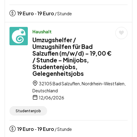
19
Euro
19
Euro
-
/ Stunde
Haushalt
Umzugshelfer /
Umzugshilfen für Bad
Salzuflen (m/w/d) – 19,00 €
/ Stunde – Minijobs,
Studentenjobs,
Gelegenheitsjobs
32105 Bad Salzuflen, Nordrhein-Westfalen,
Deutschland
12/06/2026
Studentenjob
19
Euro
19
Euro
-
/ Stunde