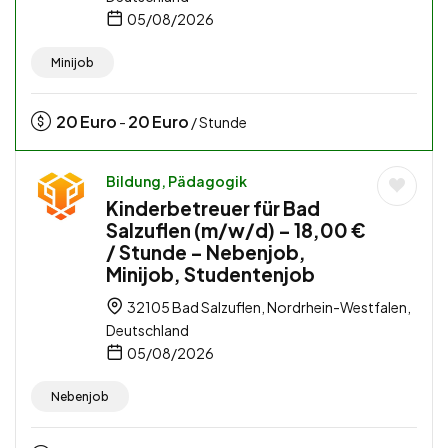
05/08/2026
Minijob
20
Euro
20
Euro
-
/ Stunde
Bildung, Pädagogik
Kinderbetreuer für Bad
Salzuflen (m/w/d) – 18,00 €
/ Stunde – Nebenjob,
Minijob, Studentenjob
32105 Bad Salzuflen, Nordrhein-Westfalen,
Deutschland
05/08/2026
Nebenjob