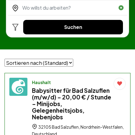
Suchen
Haushalt
Babysitter für Bad Salzuflen
(m/w/d) – 20,00 € / Stunde
– Minijobs,
Gelegenheitsjobs,
Nebenjobs
32105 Bad Salzuflen, Nordrhein-Westfalen,
Deutschland