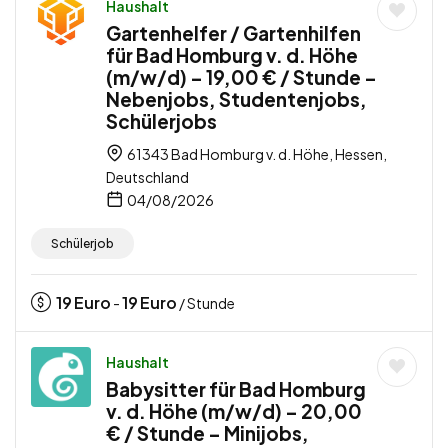
Haushalt
Gartenhelfer / Gartenhilfen
für Bad Homburg v. d. Höhe
(m/w/d) – 19,00 € / Stunde –
Nebenjobs, Studentenjobs,
Schülerjobs
61343 Bad Homburg v. d. Höhe, Hessen,
Deutschland
04/08/2026
Schülerjob
19
Euro
19
Euro
-
/ Stunde
Haushalt
Babysitter für Bad Homburg
v. d. Höhe (m/w/d) – 20,00
€ / Stunde – Minijobs,