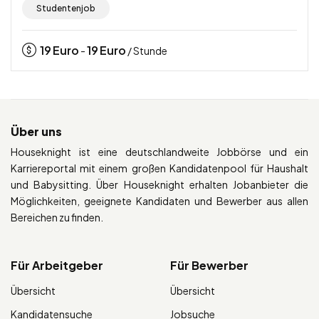
Studentenjob
19
Euro
19
Euro
-
/ Stunde
Über uns
Houseknight ist eine deutschlandweite Jobbörse und ein
Karriereportal mit einem großen Kandidatenpool für Haushalt
und Babysitting. Über Houseknight erhalten Jobanbieter die
Möglichkeiten, geeignete Kandidaten und Bewerber aus allen
Bereichen zu finden.
Für Arbeitgeber
Für Bewerber
Übersicht
Übersicht
Kandidatensuche
Jobsuche