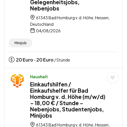
Gelegenheitsjobs,
Nebenjobs
61343 Bad Homburg v. d. Höhe, Hessen,
Deutschland
04/08/2026
Minijob
20
Euro
20
Euro
-
/ Stunde
Haushalt
Einkaufshilfen /
Einkaufshelfer für Bad
Homburg v. d. Höhe (m/w/d)
– 18,00 € / Stunde –
Nebenjobs, Studentenjobs,
Minijobs
61343 Bad Homburg v. d. Höhe, Hessen,