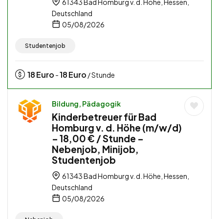
61343 Bad Homburg v. d. Höhe, Hessen,
Deutschland
05/08/2026
Studentenjob
18
Euro
18
Euro
-
/ Stunde
Bildung, Pädagogik
Kinderbetreuer für Bad
Homburg v. d. Höhe (m/w/d)
– 18,00 € / Stunde –
Nebenjob, Minijob,
Studentenjob
61343 Bad Homburg v. d. Höhe, Hessen,
Deutschland
05/08/2026