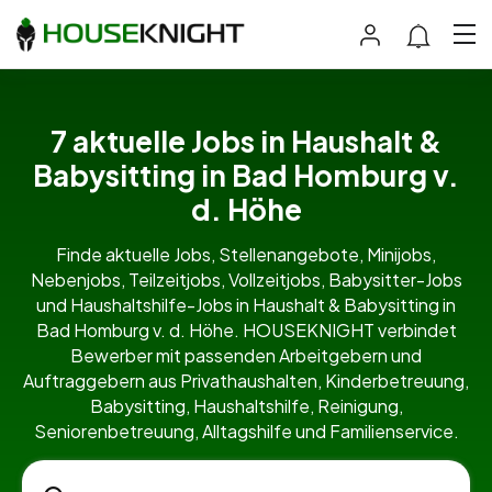
7 aktuelle Jobs in Haushalt &
Babysitting in Bad Homburg v.
d. Höhe
Finde aktuelle Jobs, Stellenangebote, Minijobs,
Nebenjobs, Teilzeitjobs, Vollzeitjobs, Babysitter-Jobs
und Haushaltshilfe-Jobs in Haushalt & Babysitting in
Bad Homburg v. d. Höhe. HOUSEKNIGHT verbindet
Bewerber mit passenden Arbeitgebern und
Auftraggebern aus Privathaushalten, Kinderbetreuung,
Babysitting, Haushaltshilfe, Reinigung,
Seniorenbetreuung, Alltagshilfe und Familienservice.