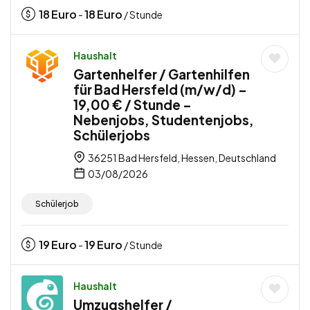
18
Euro
18
Euro
-
/ Stunde
Haushalt
Gartenhelfer / Gartenhilfen
für Bad Hersfeld (m/w/d) –
19,00 € / Stunde –
Nebenjobs, Studentenjobs,
Schülerjobs
36251 Bad Hersfeld, Hessen, Deutschland
03/08/2026
Schülerjob
19
Euro
19
Euro
-
/ Stunde
Haushalt
Umzugshelfer /