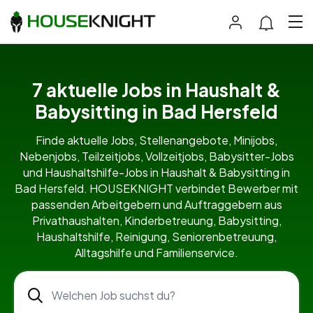
7 aktuelle Jobs in Haushalt &
Babysitting in Bad Hersfeld
Finde aktuelle Jobs, Stellenangebote, Minijobs,
Nebenjobs, Teilzeitjobs, Vollzeitjobs, Babysitter-Jobs
und Haushaltshilfe-Jobs in Haushalt & Babysitting in
Bad Hersfeld. HOUSEKNIGHT verbindet Bewerber mit
passenden Arbeitgebern und Auftraggebern aus
Privathaushalten, Kinderbetreuung, Babysitting,
Haushaltshilfe, Reinigung, Seniorenbetreuung,
Alltagshilfe und Familienservice.