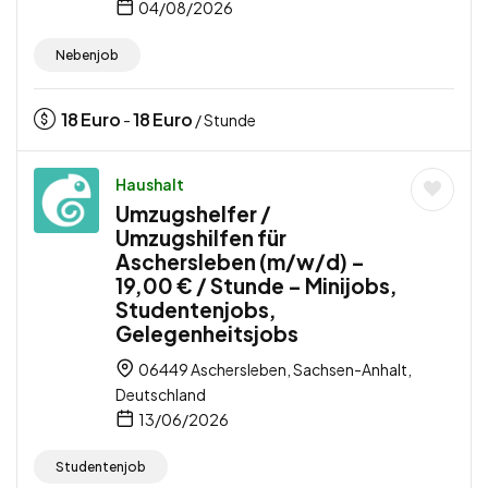
04/08/2026
Nebenjob
18
Euro
18
Euro
-
/ Stunde
Haushalt
Umzugshelfer /
Umzugshilfen für
Aschersleben (m/w/d) –
19,00 € / Stunde – Minijobs,
Studentenjobs,
Gelegenheitsjobs
06449 Aschersleben, Sachsen-Anhalt,
Deutschland
13/06/2026
Studentenjob