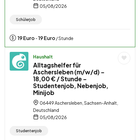
05/08/2026
Schülerjob
19
Euro
19
Euro
-
/ Stunde
Haushalt
Alltagshelfer für
Aschersleben (m/w/d) –
18,00 € / Stunde –
Studentenjob, Nebenjob,
Minijob
06449 Aschersleben, Sachsen-Anhalt,
Deutschland
05/08/2026
Studentenjob