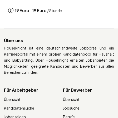
19
Euro
19
Euro
-
/ Stunde
Über uns
Houseknight ist eine deutschlandweite Jobbörse und ein
Karriereportal mit einem großen Kandidatenpool für Haushalt
und Babysitting. Über Houseknight erhalten Jobanbieter die
Möglichkeiten, geeignete Kandidaten und Bewerber aus allen
Bereichen zu finden.
Für Arbeitgeber
Für Bewerber
Übersicht
Übersicht
Kandidatensuche
Jobsuche
Jobanzeigen
Berufe