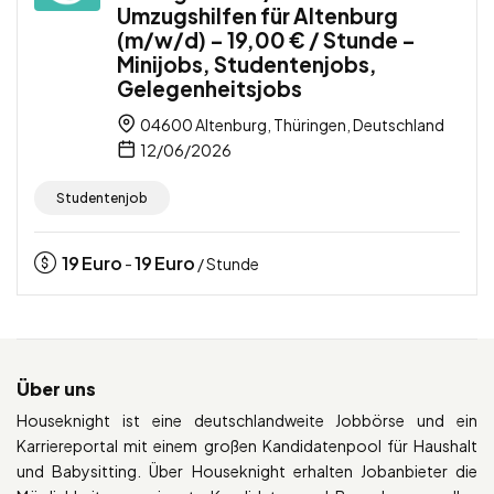
Umzugshilfen für Altenburg
(m/w/d) – 19,00 € / Stunde –
Minijobs, Studentenjobs,
Gelegenheitsjobs
04600 Altenburg, Thüringen, Deutschland
12/06/2026
Studentenjob
19
Euro
19
Euro
-
/ Stunde
Über uns
Houseknight ist eine deutschlandweite Jobbörse und ein
Karriereportal mit einem großen Kandidatenpool für Haushalt
und Babysitting. Über Houseknight erhalten Jobanbieter die