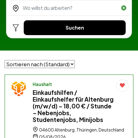
Suchen
Haushalt
Einkaufshilfen /
Einkaufshelfer für Altenburg
(m/w/d) – 18,00 € / Stunde
– Nebenjobs,
Studentenjobs, Minijobs
04600 Altenburg, Thüringen, Deutschland
05/08/2026