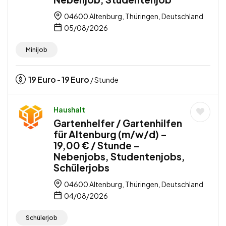
04600 Altenburg, Thüringen, Deutschland
05/08/2026
Minijob
19
Euro
19
Euro
-
/ Stunde
Haushalt
Gartenhelfer / Gartenhilfen
für Altenburg (m/w/d) –
19,00 € / Stunde –
Nebenjobs, Studentenjobs,
Schülerjobs
04600 Altenburg, Thüringen, Deutschland
04/08/2026
Schülerjob