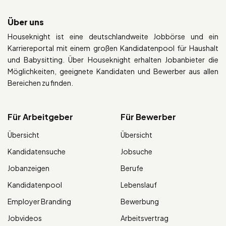
Über uns
Houseknight ist eine deutschlandweite Jobbörse und ein
Karriereportal mit einem großen Kandidatenpool für Haushalt
und Babysitting. Über Houseknight erhalten Jobanbieter die
Möglichkeiten, geeignete Kandidaten und Bewerber aus allen
Bereichen zu finden.
Für Arbeitgeber
Für Bewerber
Übersicht
Übersicht
Kandidatensuche
Jobsuche
Jobanzeigen
Berufe
Kandidatenpool
Lebenslauf
Employer Branding
Bewerbung
Jobvideos
Arbeitsvertrag