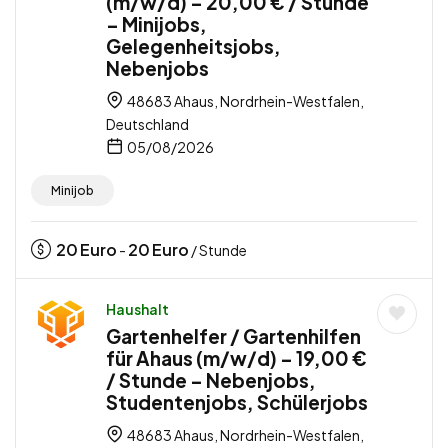
(m/w/d) – 20,00 € / Stunde
– Minijobs,
Gelegenheitsjobs,
Nebenjobs
48683 Ahaus, Nordrhein-Westfalen,
Deutschland
05/08/2026
Minijob
20
Euro
20
Euro
-
/ Stunde
Haushalt
Gartenhelfer / Gartenhilfen
für Ahaus (m/w/d) – 19,00 €
/ Stunde – Nebenjobs,
Studentenjobs, Schülerjobs
48683 Ahaus, Nordrhein-Westfalen,