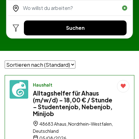
Suchen
Haushalt
Alltagshelfer für Ahaus
(m/w/d) – 18,00 € / Stunde
– Studentenjob, Nebenjob,
Minijob
48683 Ahaus, Nordrhein-Westfalen,
Deutschland
05/08/2026