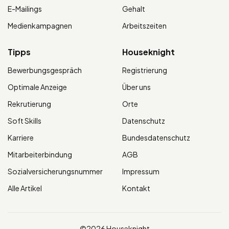
E-Mailings
Gehalt
Medienkampagnen
Arbeitszeiten
Tipps
Houseknight
Bewerbungsgespräch
Registrierung
Optimale Anzeige
Über uns
Rekrutierung
Orte
Soft Skills
Datenschutz
Karriere
Bundesdatenschutz
Mitarbeiterbindung
AGB
Sozialversicherungsnummer
Impressum
Alle Artikel
Kontakt
©2026 Houseknight