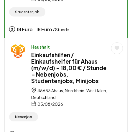
Studentenjob
18
Euro
18
Euro
-
/ Stunde
Haushalt
Einkaufshilfen /
Einkaufshelfer für Ahaus
(m/w/d) – 18,00 € / Stunde
– Nebenjobs,
Studentenjobs, Minijobs
48683 Ahaus, Nordrhein-Westfalen,
Deutschland
05/08/2026
Nebenjob