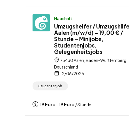
Haushalt
Umzugshelfer / Umzugshilfe
Aalen (m/w/d) – 19,00 € /
Stunde – Minijobs,
Studentenjobs,
Gelegenheitsjobs
73430 Aalen, Baden-Württemberg,
Deutschland
12/06/2026
Studentenjob
19
Euro
19
Euro
-
/ Stunde