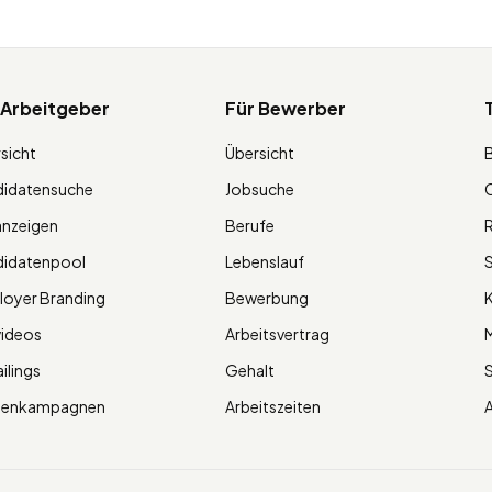
 Arbeitgeber
Für Bewerber
sicht
Übersicht
didatensuche
Jobsuche
O
anzeigen
Berufe
R
didatenpool
Lebenslauf
S
oyer Branding
Bewerbung
K
videos
Arbeitsvertrag
M
ilings
Gehalt
ienkampagnen
Arbeitszeiten
A