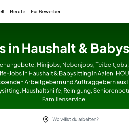
ll
Berufe
Für Bewerber
s in Haushalt & Babys
lenangebote, Minijobs, Nebenjobs, Teilzeitjobs,
lfe-Jobs in Haushalt & Babysitting in Aalen. 
ssenden Arbeitgebern und Auftraggebern aus P
itting, Haushaltshilfe, Reinigung, Seniorenbetr
Familienservice.