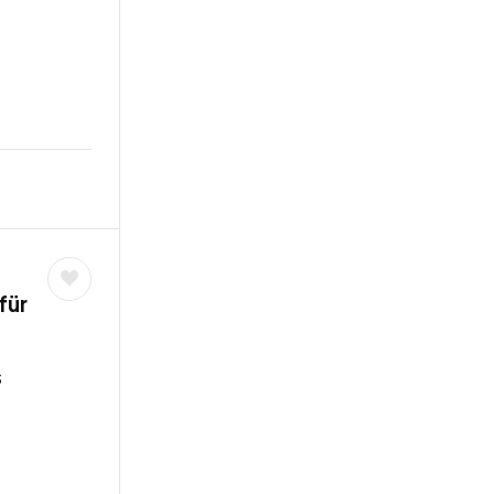
für
s