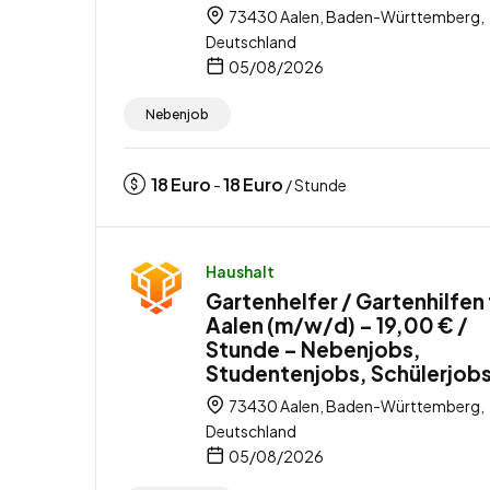
73430 Aalen, Baden-Württemberg,
Deutschland
05/08/2026
Nebenjob
18
Euro
18
Euro
-
/ Stunde
Haushalt
Gartenhelfer / Gartenhilfen 
Aalen (m/w/d) – 19,00 € /
Stunde – Nebenjobs,
Studentenjobs, Schülerjob
73430 Aalen, Baden-Württemberg,
Deutschland
05/08/2026