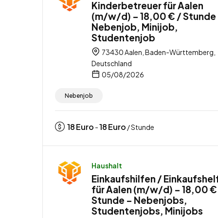
Kinderbetreuer für Aalen
(m/w/d) – 18,00 € / Stunde
Nebenjob, Minijob,
Studentenjob
73430 Aalen, Baden-Württemberg,
Deutschland
05/08/2026
Nebenjob
18
Euro
18
Euro
-
/ Stunde
Haushalt
Einkaufshilfen / Einkaufshel
für Aalen (m/w/d) – 18,00 €
Stunde – Nebenjobs,
Studentenjobs, Minijobs