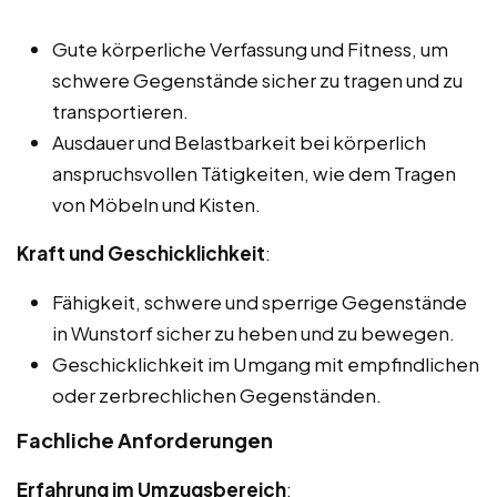
Gute körperliche Verfassung und Fitness, um
schwere Gegenstände sicher zu tragen und zu
transportieren.
Ausdauer und Belastbarkeit bei körperlich
anspruchsvollen Tätigkeiten, wie dem Tragen
von Möbeln und Kisten.
Kraft und Geschicklichkeit
:
Fähigkeit, schwere und sperrige Gegenstände
in Wunstorf sicher zu heben und zu bewegen.
Geschicklichkeit im Umgang mit empfindlichen
oder zerbrechlichen Gegenständen.
Fachliche Anforderungen
Erfahrung im Umzugsbereich
: