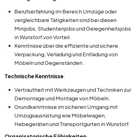
Berufserfahrung im Bereich Umzüge oder
vergleichbare Tätigkeiten sind bei diesen
Minijobs, Studentenjobs und Gelegenheitsjobs
in Wunstorf von Vorteil.
Kenntnisse über die effiziente und sichere
Verpackung, Verladung und Entladung von
Möbeln und Gegenständen.
Technische Kenntnisse
:
Vertrautheit mit Werkzeugen und Techniken zur
Demontage und Montage von Möbeln.
Grundkenntnisse im sicheren Umgang mit
Umzugsausrüstung wie Möbelwagen,
Hebegeräten und Transportgurten in Wunstorf.
Organisatorische Fähigkeiten