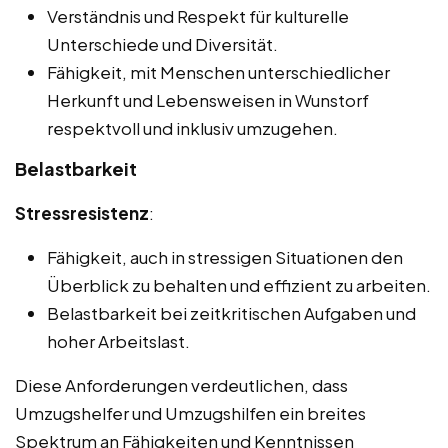
Verständnis und Respekt für kulturelle
Unterschiede und Diversität.
Fähigkeit, mit Menschen unterschiedlicher
Herkunft und Lebensweisen in Wunstorf
respektvoll und inklusiv umzugehen.
Belastbarkeit
Stressresistenz
:
Fähigkeit, auch in stressigen Situationen den
Überblick zu behalten und effizient zu arbeiten.
Belastbarkeit bei zeitkritischen Aufgaben und
hoher Arbeitslast.
Diese Anforderungen verdeutlichen, dass
Umzugshelfer und Umzugshilfen ein breites
Spektrum an Fähigkeiten und Kenntnissen