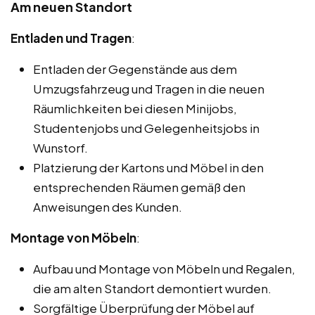
Am neuen Standort
Entladen und Tragen
:
Entladen der Gegenstände aus dem
Umzugsfahrzeug und Tragen in die neuen
Räumlichkeiten bei diesen Minijobs,
Studentenjobs und Gelegenheitsjobs in
Wunstorf.
Platzierung der Kartons und Möbel in den
entsprechenden Räumen gemäß den
Anweisungen des Kunden.
Montage von Möbeln
:
Aufbau und Montage von Möbeln und Regalen,
die am alten Standort demontiert wurden.
Sorgfältige Überprüfung der Möbel auf