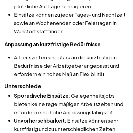
plötzliche Aufträge zu reagieren.
Einsätze können zu jeder Tages- und Nachtzeit
sowie an Wochenenden oder Feiertagen in
Wunstorf stattfinden.
Anpassung an kurzfristige Bedürfnisse
:
Arbeitszeiten sind stark an die kurzfristigen
Bedürfnisse der Arbeitgeber angepasst und
erfordern ein hohes Maß an Flexibilität.
Unterschiede
Sporadische Einsätze
: Gelegenheitsjobs
bieten keine regelmäßigen Arbeitszeiten und
erfordern eine hohe Anpassungsfähigkeit.
Unvorhersehbarkeit
: Einsätze können sehr
kurzfristig und zu unterschiedlichen Zeiten