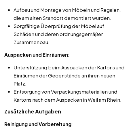
Aufbau und Montage von Möbeln und Regalen,
die am alten Standort demontiert wurden.
Sorgfältige Überprüfung der Möbel auf
Schäden und deren ordnungsgemäßer
Zusammenbau.
Auspacken und Einräumen
:
Unterstützung beim Auspacken der Kartons und
Einräumen der Gegenstände an ihren neuen
Platz.
Entsorgung von Verpackungsmaterialien und
Kartons nach dem Auspacken in Weil am Rhein.
Zusätzliche Aufgaben
Reinigung und Vorbereitung
: