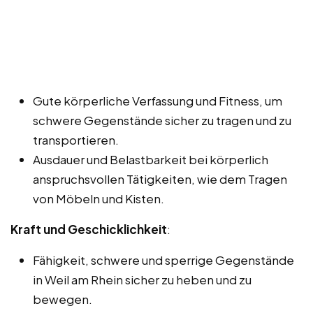
Gute körperliche Verfassung und Fitness, um
schwere Gegenstände sicher zu tragen und zu
transportieren.
Ausdauer und Belastbarkeit bei körperlich
anspruchsvollen Tätigkeiten, wie dem Tragen
von Möbeln und Kisten.
Kraft und Geschicklichkeit
:
Fähigkeit, schwere und sperrige Gegenstände
in Weil am Rhein sicher zu heben und zu
bewegen.