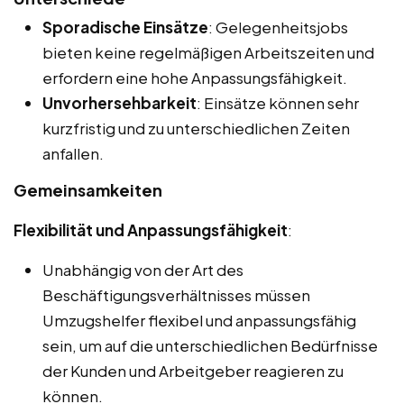
Sporadische Einsätze
: Gelegenheitsjobs
bieten keine regelmäßigen Arbeitszeiten und
erfordern eine hohe Anpassungsfähigkeit.
Unvorhersehbarkeit
: Einsätze können sehr
kurzfristig und zu unterschiedlichen Zeiten
anfallen.
Gemeinsamkeiten
Flexibilität und Anpassungsfähigkeit
:
Unabhängig von der Art des
Beschäftigungsverhältnisses müssen
Umzugshelfer flexibel und anpassungsfähig
sein, um auf die unterschiedlichen Bedürfnisse
der Kunden und Arbeitgeber reagieren zu
können.