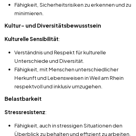
Fähigkeit, Sicherheitsrisiken zu erkennen und zu
minimieren.
Kultur- und Diversitätsbewusstsein
Kulturelle Sensibilität
:
Verständnis und Respekt für kulturelle
Unterschiede und Diversität.
Fähigkeit, mit Menschen unterschiedlicher
Herkunft und Lebensweisen in Weil am Rhein
respektvoll und inklusiv umzugehen.
Belastbarkeit
Stressresistenz
:
Fähigkeit, auch in stressigen Situationen den
Überblick zu behalten und effizient zu arbeiten.