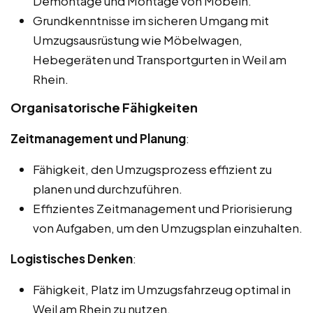
Demontage und Montage von Möbeln.
Grundkenntnisse im sicheren Umgang mit
Umzugsausrüstung wie Möbelwagen,
Hebegeräten und Transportgurten in Weil am
Rhein.
Organisatorische Fähigkeiten
Zeitmanagement und Planung
:
Fähigkeit, den Umzugsprozess effizient zu
planen und durchzuführen.
Effizientes Zeitmanagement und Priorisierung
von Aufgaben, um den Umzugsplan einzuhalten.
Logistisches Denken
:
Fähigkeit, Platz im Umzugsfahrzeug optimal in
Weil am Rhein zu nutzen.