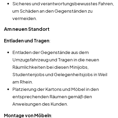
Sicheres und verantwortungsbewusstes Fahren,
um Schäden an den Gegenständen zu
vermeiden.
Am neuen Standort
Entladen und Tragen
:
Entladen der Gegenstände aus dem
Umzugsfahrzeug und Tragen in die neuen
Räumlichkeiten bei diesen Minijobs,
Studentenjobs und Gelegenheitsjobs in Weil
am Rhein.
Platzierung der Kartons und Möbel in den
entsprechenden Räumen gemäß den
Anweisungen des Kunden.
Montage von Möbeln
: