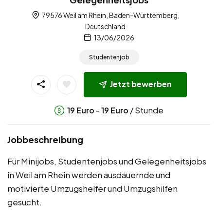
79576 Weil am Rhein, Baden-Württemberg,
Deutschland
13/06/2026
Studentenjob
Jetzt bewerben
-
/ Stunde
19
Euro
19
Euro
Jobbeschreibung
Für Minijobs, Studentenjobs und Gelegenheitsjobs
in Weil am Rhein werden ausdauernde und
motivierte Umzugshelfer und Umzugshilfen
gesucht.