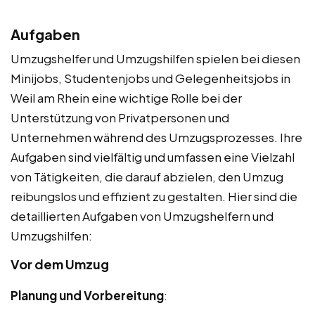
Aufgaben
Umzugshelfer und Umzugshilfen spielen bei diesen
Minijobs, Studentenjobs und Gelegenheitsjobs in
Weil am Rhein eine wichtige Rolle bei der
Unterstützung von Privatpersonen und
Unternehmen während des Umzugsprozesses. Ihre
Aufgaben sind vielfältig und umfassen eine Vielzahl
von Tätigkeiten, die darauf abzielen, den Umzug
reibungslos und effizient zu gestalten. Hier sind die
detaillierten Aufgaben von Umzugshelfern und
Umzugshilfen:
Vor dem Umzug
Planung und Vorbereitung
: