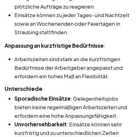
plötzliche Aufträge zu reagieren.
Einsätze können zu jeder Tages- und Nachtzeit
sowie an Wochenenden oder Feiertagen in
Straubing stattfinden.
Anpassung an kurzfristige Bedürfnisse
:
Arbeitszeiten sind stark an die kurzfristigen
Bedürfnisse der Arbeitgeber angepasst und
erfordern ein hohes Maß an Flexibilität.
Unterschiede
Sporadische Einsätze
: Gelegenheitsjobs
bieten keine regelmäßigen Arbeitszeiten und
erfordern eine hohe Anpassungsfähigkeit.
Unvorhersehbarkeit
: Einsätze können sehr
kurzfristig und zu unterschiedlichen Zeiten