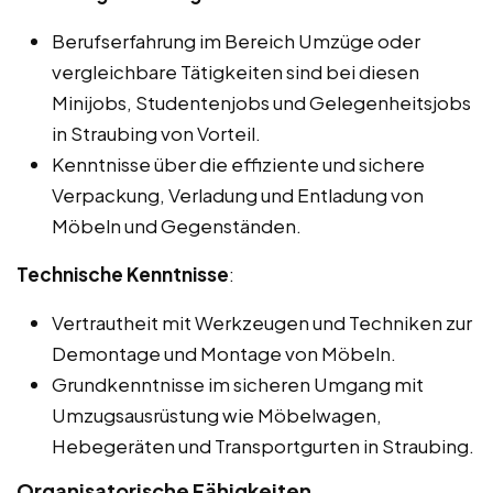
Berufserfahrung im Bereich Umzüge oder
vergleichbare Tätigkeiten sind bei diesen
Minijobs, Studentenjobs und Gelegenheitsjobs
in Straubing von Vorteil.
Kenntnisse über die effiziente und sichere
Verpackung, Verladung und Entladung von
Möbeln und Gegenständen.
Technische Kenntnisse
:
Vertrautheit mit Werkzeugen und Techniken zur
Demontage und Montage von Möbeln.
Grundkenntnisse im sicheren Umgang mit
Umzugsausrüstung wie Möbelwagen,
Hebegeräten und Transportgurten in Straubing.
Organisatorische Fähigkeiten