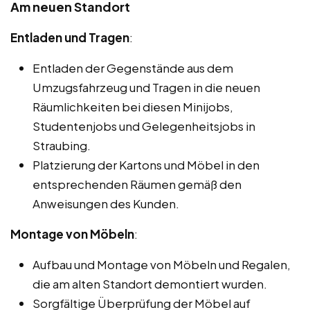
Am neuen Standort
Entladen und Tragen
:
Entladen der Gegenstände aus dem
Umzugsfahrzeug und Tragen in die neuen
Räumlichkeiten bei diesen Minijobs,
Studentenjobs und Gelegenheitsjobs in
Straubing.
Platzierung der Kartons und Möbel in den
entsprechenden Räumen gemäß den
Anweisungen des Kunden.
Montage von Möbeln
:
Aufbau und Montage von Möbeln und Regalen,
die am alten Standort demontiert wurden.
Sorgfältige Überprüfung der Möbel auf