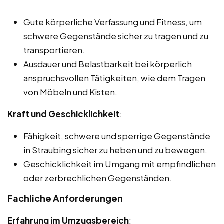
Gute körperliche Verfassung und Fitness, um
schwere Gegenstände sicher zu tragen und zu
transportieren.
Ausdauer und Belastbarkeit bei körperlich
anspruchsvollen Tätigkeiten, wie dem Tragen
von Möbeln und Kisten.
Kraft und Geschicklichkeit
:
Fähigkeit, schwere und sperrige Gegenstände
in Straubing sicher zu heben und zu bewegen.
Geschicklichkeit im Umgang mit empfindlichen
oder zerbrechlichen Gegenständen.
Fachliche Anforderungen
Erfahrung im Umzugsbereich
: