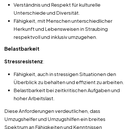
Verständnis und Respekt für kulturelle
Unterschiede und Diversität.
Fähigkeit, mit Menschen unterschiedlicher
Herkunft und Lebensweisen in Straubing
respektvoll und inklusiv umzugehen.
Belastbarkeit
Stressresistenz
:
Fähigkeit, auch in stressigen Situationen den
Überblick zu behalten und effizient zu arbeiten.
Belastbarkeit bei zeitkritischen Aufgaben und
hoher Arbeitslast.
Diese Anforderungen verdeutlichen, dass
Umzugshelfer und Umzugshilfen ein breites
Spektrum an Fähigkeiten und Kenntnissen