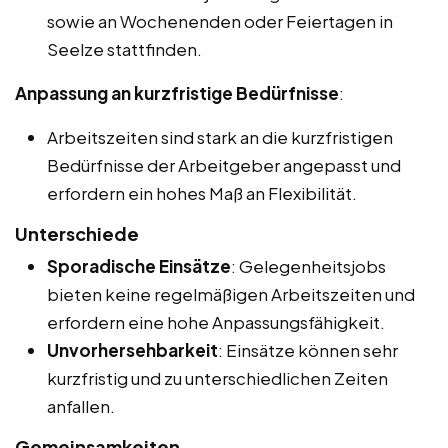
sowie an Wochenenden oder Feiertagen in
Seelze stattfinden.
Anpassung an kurzfristige Bedürfnisse
:
Arbeitszeiten sind stark an die kurzfristigen
Bedürfnisse der Arbeitgeber angepasst und
erfordern ein hohes Maß an Flexibilität.
Unterschiede
Sporadische Einsätze
: Gelegenheitsjobs
bieten keine regelmäßigen Arbeitszeiten und
erfordern eine hohe Anpassungsfähigkeit.
Unvorhersehbarkeit
: Einsätze können sehr
kurzfristig und zu unterschiedlichen Zeiten
anfallen.
Gemeinsamkeiten