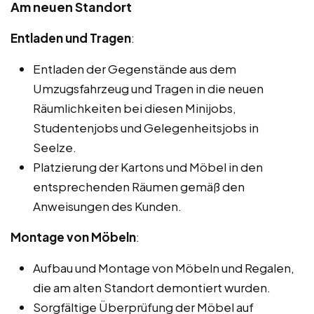
Am neuen Standort
Entladen und Tragen
:
Entladen der Gegenstände aus dem
Umzugsfahrzeug und Tragen in die neuen
Räumlichkeiten bei diesen Minijobs,
Studentenjobs und Gelegenheitsjobs in
Seelze.
Platzierung der Kartons und Möbel in den
entsprechenden Räumen gemäß den
Anweisungen des Kunden.
Montage von Möbeln
:
Aufbau und Montage von Möbeln und Regalen,
die am alten Standort demontiert wurden.
Sorgfältige Überprüfung der Möbel auf