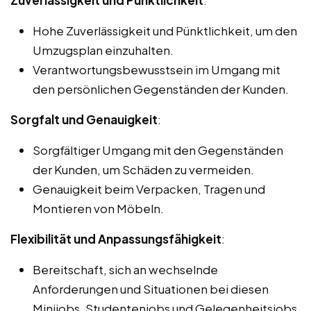
Zuverlässigkeit und Pünktlichkeit
:
Hohe Zuverlässigkeit und Pünktlichkeit, um den
Umzugsplan einzuhalten.
Verantwortungsbewusstsein im Umgang mit
den persönlichen Gegenständen der Kunden.
Sorgfalt und Genauigkeit
:
Sorgfältiger Umgang mit den Gegenständen
der Kunden, um Schäden zu vermeiden.
Genauigkeit beim Verpacken, Tragen und
Montieren von Möbeln.
Flexibilität und Anpassungsfähigkeit
:
Bereitschaft, sich an wechselnde
Anforderungen und Situationen bei diesen
Minijobs, Studentenjobs und Gelegenheitsjobs