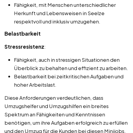
Fähigkeit, mit Menschen unterschiedlicher
Herkunft und Lebensweisen in Seelze
respektvoll und inklusiv umzugehen.
Belastbarkeit
Stressresistenz
:
Fähigkeit, auch in stressigen Situationen den
Überblick zu behalten und effizient zu arbeiten.
Belastbarkeit bei zeitkritischen Aufgaben und
hoher Arbeitslast.
Diese Anforderungen verdeutlichen, dass
Umzugshelfer und Umzugshilfen ein breites
Spektrum an Fähigkeiten und Kenntnissen
benötigen, um ihre Aufgaben erfolgreich zu erfüllen
und den Umzug für die Kunden bei diesen Minijobs,