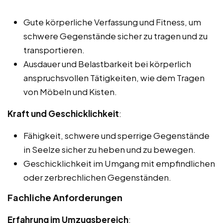
Gute körperliche Verfassung und Fitness, um
schwere Gegenstände sicher zu tragen und zu
transportieren.
Ausdauer und Belastbarkeit bei körperlich
anspruchsvollen Tätigkeiten, wie dem Tragen
von Möbeln und Kisten.
Kraft und Geschicklichkeit
:
Fähigkeit, schwere und sperrige Gegenstände
in Seelze sicher zu heben und zu bewegen.
Geschicklichkeit im Umgang mit empfindlichen
oder zerbrechlichen Gegenständen.
Fachliche Anforderungen
Erfahrung im Umzugsbereich
: