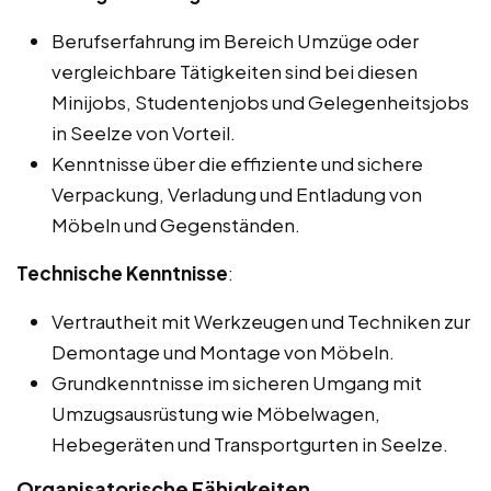
Berufserfahrung im Bereich Umzüge oder
vergleichbare Tätigkeiten sind bei diesen
Minijobs, Studentenjobs und Gelegenheitsjobs
in Seelze von Vorteil.
Kenntnisse über die effiziente und sichere
Verpackung, Verladung und Entladung von
Möbeln und Gegenständen.
Technische Kenntnisse
:
Vertrautheit mit Werkzeugen und Techniken zur
Demontage und Montage von Möbeln.
Grundkenntnisse im sicheren Umgang mit
Umzugsausrüstung wie Möbelwagen,
Hebegeräten und Transportgurten in Seelze.
Organisatorische Fähigkeiten