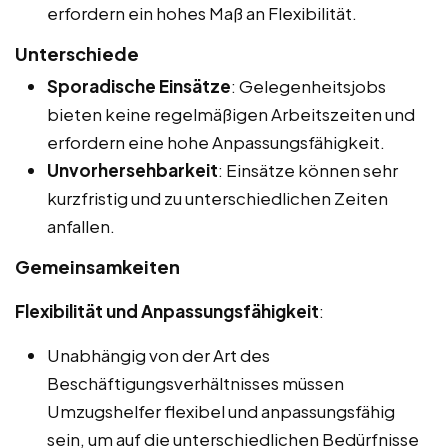
erfordern ein hohes Maß an Flexibilität.
Unterschiede
Sporadische Einsätze
: Gelegenheitsjobs
bieten keine regelmäßigen Arbeitszeiten und
erfordern eine hohe Anpassungsfähigkeit.
Unvorhersehbarkeit
: Einsätze können sehr
kurzfristig und zu unterschiedlichen Zeiten
anfallen.
Gemeinsamkeiten
Flexibilität und Anpassungsfähigkeit
:
Unabhängig von der Art des
Beschäftigungsverhältnisses müssen
Umzugshelfer flexibel und anpassungsfähig
sein, um auf die unterschiedlichen Bedürfnisse