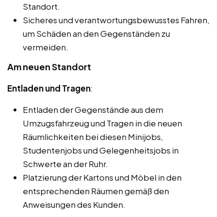
Standort.
Sicheres und verantwortungsbewusstes Fahren,
um Schäden an den Gegenständen zu
vermeiden.
Am neuen Standort
Entladen und Tragen
:
Entladen der Gegenstände aus dem
Umzugsfahrzeug und Tragen in die neuen
Räumlichkeiten bei diesen Minijobs,
Studentenjobs und Gelegenheitsjobs in
Schwerte an der Ruhr.
Platzierung der Kartons und Möbel in den
entsprechenden Räumen gemäß den
Anweisungen des Kunden.