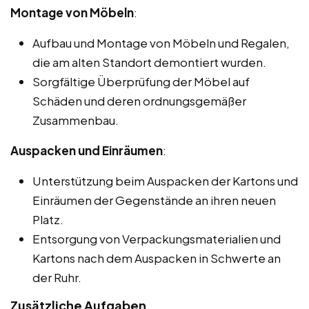
Montage von Möbeln
:
Aufbau und Montage von Möbeln und Regalen,
die am alten Standort demontiert wurden.
Sorgfältige Überprüfung der Möbel auf
Schäden und deren ordnungsgemäßer
Zusammenbau.
Auspacken und Einräumen
:
Unterstützung beim Auspacken der Kartons und
Einräumen der Gegenstände an ihren neuen
Platz.
Entsorgung von Verpackungsmaterialien und
Kartons nach dem Auspacken in Schwerte an
der Ruhr.
Zusätzliche Aufgaben