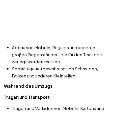
Abbau von Möbeln, Regalen und anderen
großen Gegenständen, die für den Transport
zerlegt werden müssen.
Sorgfältige Aufbewahrung von Schrauben,
Bolzen und anderen Kleinteilen.
Während des Umzugs
Tragen und Transport
:
Tragen und Verladen von Möbeln, Kartons und