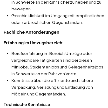
in Schwerte an der Ruhr sicher zu heben und zu
bewegen.
Geschicklichkeit im Umgang mit empfindlichen
oder zerbrechlichen Gegenständen.
Fachliche Anforderungen
Erfahrung im Umzugsbereich
:
Berufserfahrung im Bereich Umzüge oder
vergleichbare Tätigkeiten sind bei diesen
Minijobs, Studentenjobs und Gelegenheitsjobs
in Schwerte an der Ruhr von Vorteil.
Kenntnisse über die effiziente und sichere
Verpackung, Verladung und Entladung von
Möbeln und Gegenständen.
Technische Kenntnisse
: