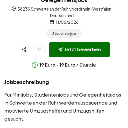
58239 Schwerte an der Ruhr, Nordrhein-Westfalen,
Deutschland
11/06/2026
Studentenjob
Jetzt bewerben
-
/ Stunde
19
Euro
19
Euro
Jobbeschreibung
Für Minijobs, Studentenjobs und Gelegenheitsjobs
in Schwerte an der Ruhr werden ausdauernde und
motivierte Umzugshelfer und Umzugshilfen
gesucht.