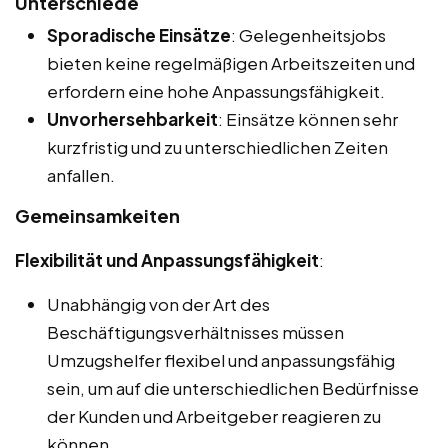
Unterschiede
Sporadische Einsätze
: Gelegenheitsjobs
bieten keine regelmäßigen Arbeitszeiten und
erfordern eine hohe Anpassungsfähigkeit.
Unvorhersehbarkeit
: Einsätze können sehr
kurzfristig und zu unterschiedlichen Zeiten
anfallen.
Gemeinsamkeiten
Flexibilität und Anpassungsfähigkeit
:
Unabhängig von der Art des
Beschäftigungsverhältnisses müssen
Umzugshelfer flexibel und anpassungsfähig
sein, um auf die unterschiedlichen Bedürfnisse
der Kunden und Arbeitgeber reagieren zu
können.