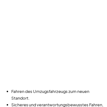
Fahren des Umzugsfahrzeugs zum neuen
Standort.
Sicheres und verantwortungsbewusstes Fahren,