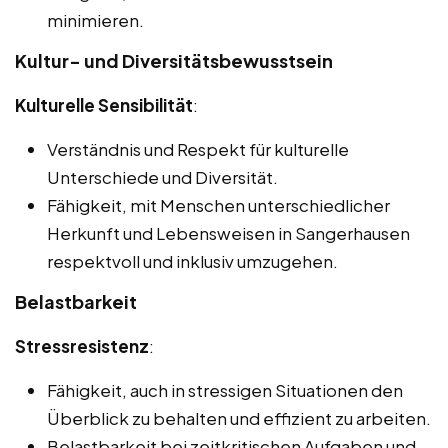
minimieren.
Kultur- und Diversitätsbewusstsein
Kulturelle Sensibilität
:
Verständnis und Respekt für kulturelle
Unterschiede und Diversität.
Fähigkeit, mit Menschen unterschiedlicher
Herkunft und Lebensweisen in Sangerhausen
respektvoll und inklusiv umzugehen.
Belastbarkeit
Stressresistenz
:
Fähigkeit, auch in stressigen Situationen den
Überblick zu behalten und effizient zu arbeiten.
Belastbarkeit bei zeitkritischen Aufgaben und