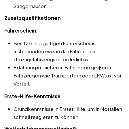
Sangerhausen.
Zusatzqualifikationen
Führerschein
:
Besitz eines gültigen Führerscheins,
insbesondere wenn das Fahren des
Umzugsfahrzeugs erforderlich ist.
Erfahrung im sicheren Fahren von größeren
Fahrzeugen wie Transportern oder LKWs ist von
Vorteil.
Erste-Hilfe-Kenntnisse
:
Grundkenntnisse in Erster Hilfe, um in Notfällen
schnell reagieren zu können.
Weiterbildungsbereitschaft