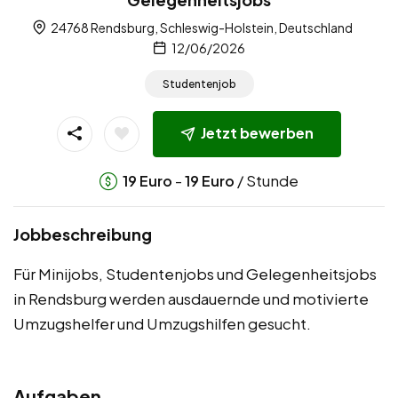
24768 Rendsburg, Schleswig-Holstein, Deutschland
12/06/2026
Studentenjob
Jetzt bewerben
-
/ Stunde
19
Euro
19
Euro
Jobbeschreibung
Für Minijobs, Studentenjobs und Gelegenheitsjobs
in Rendsburg werden ausdauernde und motivierte
Umzugshelfer und Umzugshilfen gesucht.
Aufgaben