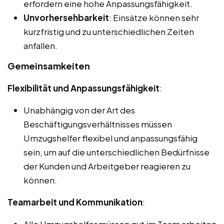
erfordern eine hohe Anpassungsfähigkeit.
Unvorhersehbarkeit
: Einsätze können sehr
kurzfristig und zu unterschiedlichen Zeiten
anfallen.
Gemeinsamkeiten
Flexibilität und Anpassungsfähigkeit
:
Unabhängig von der Art des
Beschäftigungsverhältnisses müssen
Umzugshelfer flexibel und anpassungsfähig
sein, um auf die unterschiedlichen Bedürfnisse
der Kunden und Arbeitgeber reagieren zu
können.
Teamarbeit und Kommunikation
: