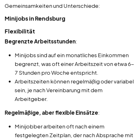
Gemeinsamkeiten und Unterschiede:
Minijobs in Rendsburg
Flexibilität
Begrenzte Arbeitsstunden
:
Minijobs sind auf ein monatliches Einkommen
begrenzt, was oft einer Arbeitszeit von etwa 6-
7 Stunden pro Woche entspricht.
Arbeitszeiten können regelmäßig oder variabel
sein, je nach Vereinbarung mit dem
Arbeitgeber.
Regelmäßige, aber flexible Einsätze
:
Minijobber arbeiten oft nach einem
festgelegten Zeitplan, der nach Absprache mit