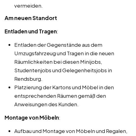
vermeiden.
Am neuen Standort
Entladen und Tragen
:
Entladen der Gegenstände aus dem
Umzugsfahrzeug und Tragen in die neuen
Räumlichkeiten bei diesen Minijobs,
Studentenjobs und Gelegenheitsjobs in
Rendsburg.
Platzierung der Kartons und Möbel in den
entsprechenden Räumen gemäß den
Anweisungen des Kunden.
Montage von Möbeln
:
Aufbau und Montage von Möbeln und Regalen,