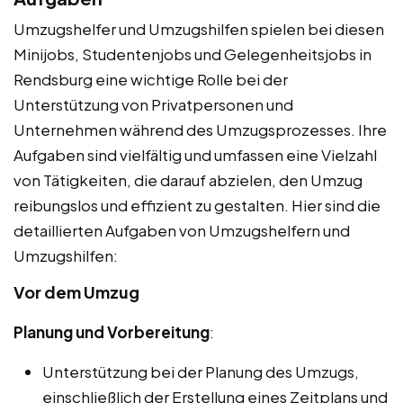
Umzugshelfer und Umzugshilfen spielen bei diesen
Minijobs, Studentenjobs und Gelegenheitsjobs in
Rendsburg eine wichtige Rolle bei der
Unterstützung von Privatpersonen und
Unternehmen während des Umzugsprozesses. Ihre
Aufgaben sind vielfältig und umfassen eine Vielzahl
von Tätigkeiten, die darauf abzielen, den Umzug
reibungslos und effizient zu gestalten. Hier sind die
detaillierten Aufgaben von Umzugshelfern und
Umzugshilfen:
Vor dem Umzug
Planung und Vorbereitung
:
Unterstützung bei der Planung des Umzugs,
einschließlich der Erstellung eines Zeitplans und