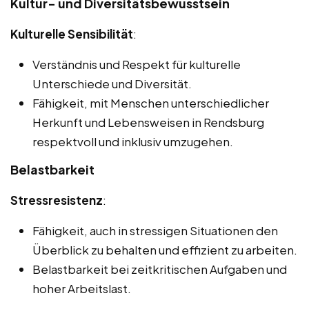
Kultur- und Diversitätsbewusstsein
Kulturelle Sensibilität
:
Verständnis und Respekt für kulturelle
Unterschiede und Diversität.
Fähigkeit, mit Menschen unterschiedlicher
Herkunft und Lebensweisen in Rendsburg
respektvoll und inklusiv umzugehen.
Belastbarkeit
Stressresistenz
:
Fähigkeit, auch in stressigen Situationen den
Überblick zu behalten und effizient zu arbeiten.
Belastbarkeit bei zeitkritischen Aufgaben und
hoher Arbeitslast.