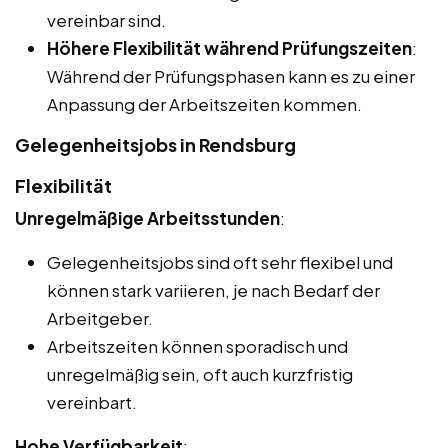
vereinbar sind.
Höhere Flexibilität während Prüfungszeiten
:
Während der Prüfungsphasen kann es zu einer
Anpassung der Arbeitszeiten kommen.
Gelegenheitsjobs in Rendsburg
Flexibilität
Unregelmäßige Arbeitsstunden
:
Gelegenheitsjobs sind oft sehr flexibel und
können stark variieren, je nach Bedarf der
Arbeitgeber.
Arbeitszeiten können sporadisch und
unregelmäßig sein, oft auch kurzfristig
vereinbart.
Hohe Verfügbarkeit
: