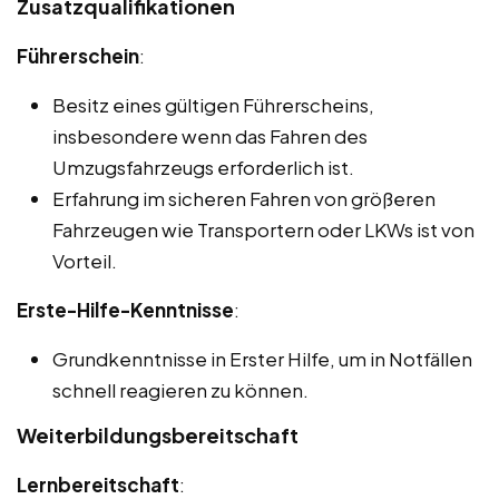
Zusatzqualifikationen
Führerschein
:
Besitz eines gültigen Führerscheins,
insbesondere wenn das Fahren des
Umzugsfahrzeugs erforderlich ist.
Erfahrung im sicheren Fahren von größeren
Fahrzeugen wie Transportern oder LKWs ist von
Vorteil.
Erste-Hilfe-Kenntnisse
:
Grundkenntnisse in Erster Hilfe, um in Notfällen
schnell reagieren zu können.
Weiterbildungsbereitschaft
Lernbereitschaft
: