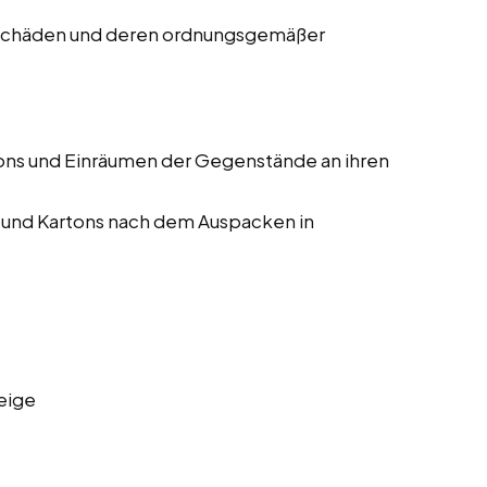
 Schäden und deren ordnungsgemäßer
ons und Einräumen der Gegenstände an ihren
 und Kartons nach dem Auspacken in
eige