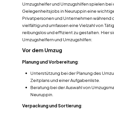
Umzugshelfer und Umzugshilfen spielen bei 
Gelegenheitsjobs in Neuruppin eine wichtige
Privatpersonen und Unternehmen während d
vielfältig und umfassen eine Vielzahl von Tät
reibungslos und effizient zu gestalten. Hier s
Umzugshelfern und Umzugshilfen:
Vor dem Umzug
Planung und Vorbereitung
:
Unterstützung bei der Planung des Umzugs
Zeitplans und einer Aufgabenliste.
Beratung bei der Auswahl von Umzugsmat
Neuruppin.
Verpackung und Sortierung
: