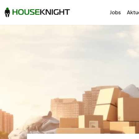
Jobs
Aktue