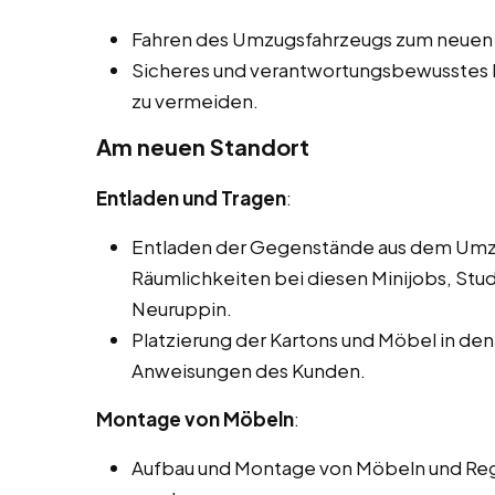
Fahren des Umzugsfahrzeugs zum neuen 
Sicheres und verantwortungsbewusstes
zu vermeiden.
Am neuen Standort
Entladen und Tragen
:
Entladen der Gegenstände aus dem Umzu
Räumlichkeiten bei diesen Minijobs, Stu
Neuruppin.
Platzierung der Kartons und Möbel in 
Anweisungen des Kunden.
Montage von Möbeln
:
Aufbau und Montage von Möbeln und Rega