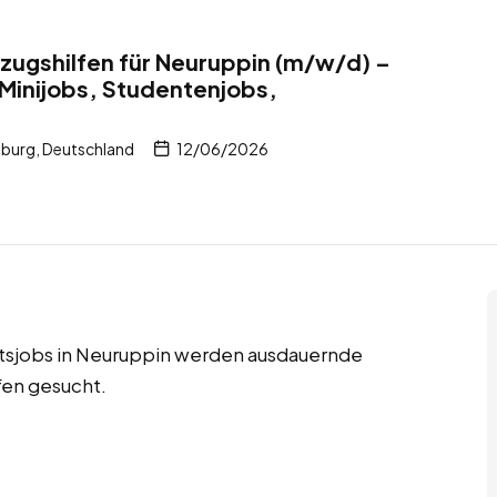
zugshilfen für Neuruppin (m/w/d) –
 Minijobs, Studentenjobs,
burg, Deutschland
12/06/2026
itsjobs in Neuruppin werden ausdauernde
fen gesucht.