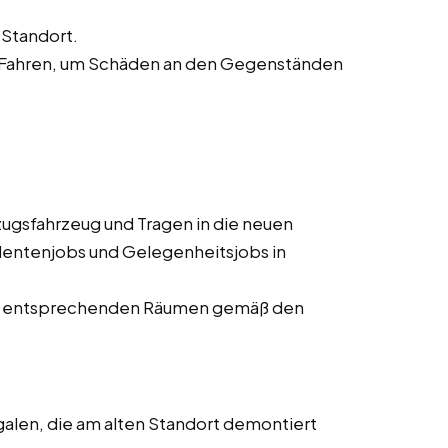
Standort.
 Fahren, um Schäden an den Gegenständen
gsfahrzeug und Tragen in die neuen
dentenjobs und Gelegenheitsjobs in
den entsprechenden Räumen gemäß den
len, die am alten Standort demontiert