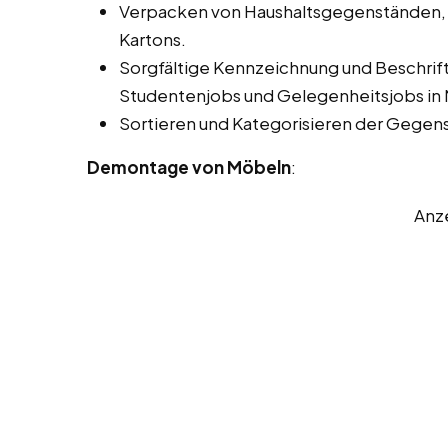
Verpacken von Haushaltsgegenständen,
Kartons.
Sorgfältige Kennzeichnung und Beschrift
Studentenjobs und Gelegenheitsjobs in 
Sortieren und Kategorisieren der Gegen
Demontage von Möbeln
:
Anz