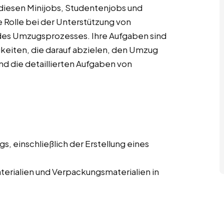
diesen Minijobs, Studentenjobs und
 Rolle bei der Unterstützung von
es Umzugsprozesses. Ihre Aufgaben sind
igkeiten, die darauf abzielen, den Umzug
ind die detaillierten Aufgaben von
, einschließlich der Erstellung eines
erialien und Verpackungsmaterialien in