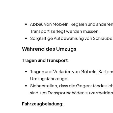
Abbau von Möbeln, Regalen und anderen
Transport zerlegt werden müssen.
Sorgfältige Aufbewahrung von Schrauben
Während des Umzugs
Tragen und Transport
:
Tragen und Verladen von Möbeln, Karton
Umzugsfahrzeuge.
Sicherstellen, dass die Gegenstände si
sind, um Transportschäden zu vermeiden
Fahrzeugbeladung
: