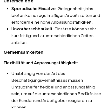
Unterschiede
Sporadische Einsätze
: Gelegenheitsjobs
bieten keine regelmäßigen Arbeitszeiten und
erfordern eine hohe Anpassungsfähigkeit.
Unvorhersehbarkeit
: Einsätze können sehr
kurzfristig und zu unterschiedlichen Zeiten
anfallen.
Gemeinsamkeiten
Flexibilität und Anpassungsfähigkeit
:
Unabhängig von der Art des
Beschäftigungsverhältnisses müssen
Umzugshelfer flexibel und anpassungsfähig
sein, um auf die unterschiedlichen Bedürfnisse
der Kunden und Arbeitgeber reagieren zu
können.