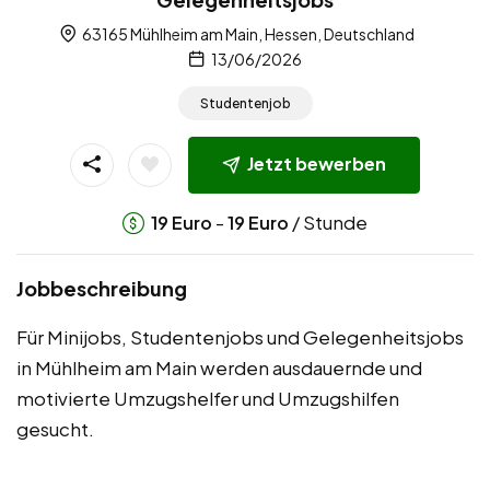
63165 Mühlheim am Main, Hessen, Deutschland
13/06/2026
Studentenjob
Jetzt bewerben
-
/ Stunde
19
Euro
19
Euro
Jobbeschreibung
Für Minijobs, Studentenjobs und Gelegenheitsjobs
in Mühlheim am Main werden ausdauernde und
motivierte Umzugshelfer und Umzugshilfen
gesucht.