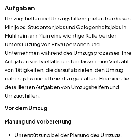
Aufgaben
Umzugshelfer und Umzugshilfen spielen bei diesen
Minijobs, Studentenjobs und Gelegenheitsjobs in
Mühlheim am Main eine wichtige Rolle bei der
Unterstützung von Privatpersonen und
Unternehmen während des Umzugsprozesses. Ihre
Aufgaben sind vielfältig und umfassen eine Vielzahl
von Tätigkeiten, die darauf abzielen, den Umzug
reibungslos und effizient zu gestalten. Hier sind die
detaillierten Aufgaben von Umzugshelfern und
Umzugshilfen:
Vor dem Umzug
Planung und Vorbereitung
:
Unterstützung bei der Planung des Umzugs,