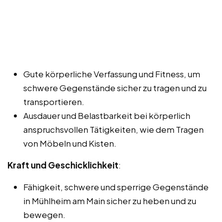
Gute körperliche Verfassung und Fitness, um
schwere Gegenstände sicher zu tragen und zu
transportieren.
Ausdauer und Belastbarkeit bei körperlich
anspruchsvollen Tätigkeiten, wie dem Tragen
von Möbeln und Kisten.
Kraft und Geschicklichkeit
:
Fähigkeit, schwere und sperrige Gegenstände
in Mühlheim am Main sicher zu heben und zu
bewegen.