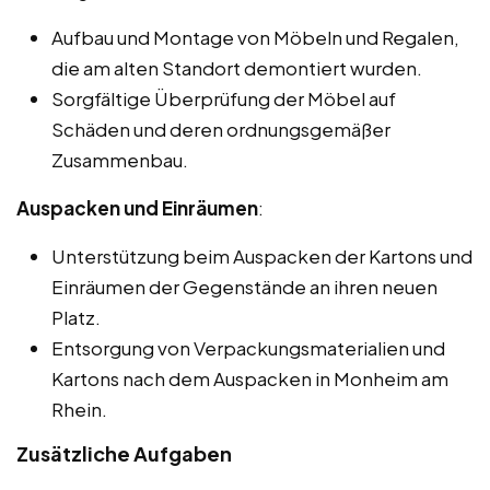
Aufbau und Montage von Möbeln und Regalen,
die am alten Standort demontiert wurden.
Sorgfältige Überprüfung der Möbel auf
Schäden und deren ordnungsgemäßer
Zusammenbau.
Auspacken und Einräumen
:
Unterstützung beim Auspacken der Kartons und
Einräumen der Gegenstände an ihren neuen
Platz.
Entsorgung von Verpackungsmaterialien und
Kartons nach dem Auspacken in Monheim am
Rhein.
Zusätzliche Aufgaben