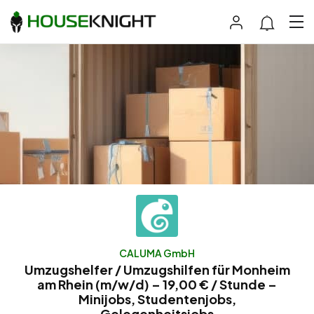
CALUMA GmbH
Umzugshelfer / Umzugshilfen für Monheim
am Rhein (m/w/d) – 19,00 € / Stunde –
Minijobs, Studentenjobs,
Gelegenheitsjobs