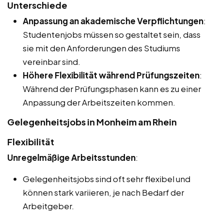
Unterschiede
Anpassung an akademische Verpflichtungen
:
Studentenjobs müssen so gestaltet sein, dass
sie mit den Anforderungen des Studiums
vereinbar sind.
Höhere Flexibilität während Prüfungszeiten
:
Während der Prüfungsphasen kann es zu einer
Anpassung der Arbeitszeiten kommen.
Gelegenheitsjobs in Monheim am Rhein
Flexibilität
Unregelmäßige Arbeitsstunden
:
Gelegenheitsjobs sind oft sehr flexibel und
können stark variieren, je nach Bedarf der
Arbeitgeber.