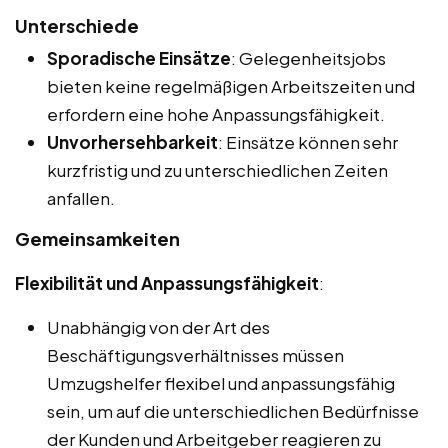
Unterschiede
Sporadische Einsätze
: Gelegenheitsjobs
bieten keine regelmäßigen Arbeitszeiten und
erfordern eine hohe Anpassungsfähigkeit.
Unvorhersehbarkeit
: Einsätze können sehr
kurzfristig und zu unterschiedlichen Zeiten
anfallen.
Gemeinsamkeiten
Flexibilität und Anpassungsfähigkeit
:
Unabhängig von der Art des
Beschäftigungsverhältnisses müssen
Umzugshelfer flexibel und anpassungsfähig
sein, um auf die unterschiedlichen Bedürfnisse
der Kunden und Arbeitgeber reagieren zu