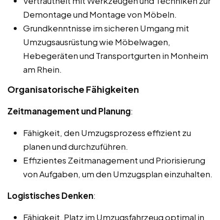
Vertrautheit mit Werkzeugen und Techniken zur
Demontage und Montage von Möbeln.
Grundkenntnisse im sicheren Umgang mit
Umzugsausrüstung wie Möbelwagen,
Hebegeräten und Transportgurten in Monheim
am Rhein.
Organisatorische Fähigkeiten
Zeitmanagement und Planung
:
Fähigkeit, den Umzugsprozess effizient zu
planen und durchzuführen.
Effizientes Zeitmanagement und Priorisierung
von Aufgaben, um den Umzugsplan einzuhalten.
Logistisches Denken
:
Fähigkeit, Platz im Umzugsfahrzeug optimal in