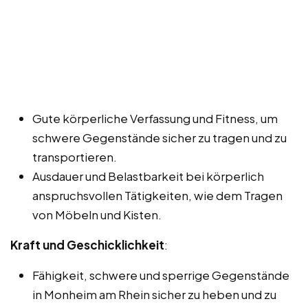
Gute körperliche Verfassung und Fitness, um
schwere Gegenstände sicher zu tragen und zu
transportieren.
Ausdauer und Belastbarkeit bei körperlich
anspruchsvollen Tätigkeiten, wie dem Tragen
von Möbeln und Kisten.
Kraft und Geschicklichkeit
:
Fähigkeit, schwere und sperrige Gegenstände
in Monheim am Rhein sicher zu heben und zu