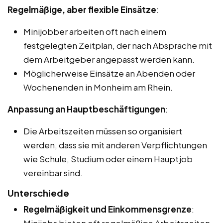
Regelmäßige, aber flexible Einsätze
:
Minijobber arbeiten oft nach einem
festgelegten Zeitplan, der nach Absprache mit
dem Arbeitgeber angepasst werden kann.
Möglicherweise Einsätze an Abenden oder
Wochenenden in Monheim am Rhein.
Anpassung an Hauptbeschäftigungen
:
Die Arbeitszeiten müssen so organisiert
werden, dass sie mit anderen Verpflichtungen
wie Schule, Studium oder einem Hauptjob
vereinbar sind.
Unterschiede
Regelmäßigkeit und Einkommensgrenze
: