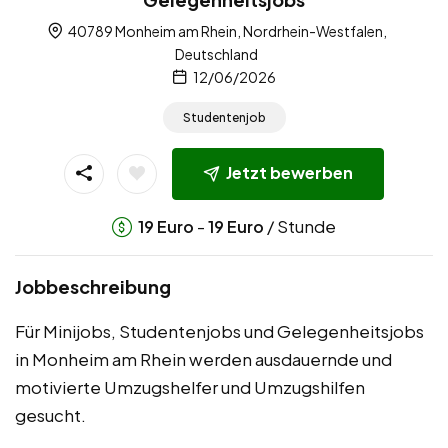
40789 Monheim am Rhein, Nordrhein-Westfalen,
Deutschland
12/06/2026
Studentenjob
Jetzt bewerben
-
/ Stunde
19
Euro
19
Euro
Jobbeschreibung
Für Minijobs, Studentenjobs und Gelegenheitsjobs
in Monheim am Rhein werden ausdauernde und
motivierte Umzugshelfer und Umzugshilfen
gesucht.