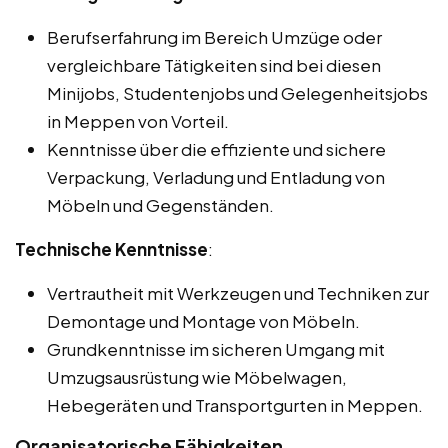
Berufserfahrung im Bereich Umzüge oder
vergleichbare Tätigkeiten sind bei diesen
Minijobs, Studentenjobs und Gelegenheitsjobs
in Meppen von Vorteil.
Kenntnisse über die effiziente und sichere
Verpackung, Verladung und Entladung von
Möbeln und Gegenständen.
Technische Kenntnisse
:
Vertrautheit mit Werkzeugen und Techniken zur
Demontage und Montage von Möbeln.
Grundkenntnisse im sicheren Umgang mit
Umzugsausrüstung wie Möbelwagen,
Hebegeräten und Transportgurten in Meppen.
Organisatorische Fähigkeiten