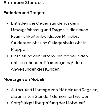
Am neuen Standort
Entladen und Tragen
:
Entladen der Gegenstände aus dem
Umzugsfahrzeug und Tragen in die neuen
Räumlichkeiten bei diesen Minijobs,
Studentenjobs und Gelegenheitsjobs in
Meppen.
Platzierung der Kartons und Möbel in den
entsprechenden Räumen gemäß den
Anweisungen des Kunden.
Montage von Möbeln
:
Aufbau und Montage von Möbeln und Regalen,
die am alten Standort demontiert wurden.
Sorgfältige Überprüfung der Möbel auf