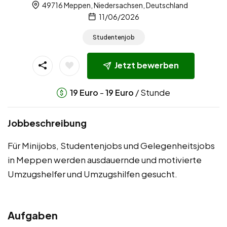
49716 Meppen, Niedersachsen, Deutschland
11/06/2026
Studentenjob
Jetzt bewerben
-
/ Stunde
19
Euro
19
Euro
Jobbeschreibung
Für Minijobs, Studentenjobs und Gelegenheitsjobs
in Meppen werden ausdauernde und motivierte
Umzugshelfer und Umzugshilfen gesucht.
Aufgaben