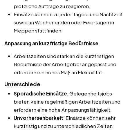
plötzliche Aufträge zu reagieren.
Einsätze können zu jeder Tages- und Nachtzeit
sowie an Wochenenden oder Feiertagen in
Meppen stattfinden.
Anpassung an kurzfristige Bedürfnisse
:
Arbeitszeiten sind stark an die kurzfristigen
Bedürfnisse der Arbeitgeber angepasst und
erfordern ein hohes Maß an Flexibilität.
Unterschiede
Sporadische Einsätze
: Gelegenheitsjobs
bieten keine regelmäßigen Arbeitszeiten und
erfordern eine hohe Anpassungsfähigkeit.
Unvorhersehbarkeit
: Einsätze können sehr
kurzfristig und zu unterschiedlichen Zeiten