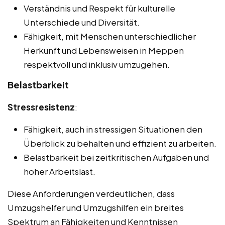
Verständnis und Respekt für kulturelle
Unterschiede und Diversität.
Fähigkeit, mit Menschen unterschiedlicher
Herkunft und Lebensweisen in Meppen
respektvoll und inklusiv umzugehen.
Belastbarkeit
Stressresistenz
:
Fähigkeit, auch in stressigen Situationen den
Überblick zu behalten und effizient zu arbeiten.
Belastbarkeit bei zeitkritischen Aufgaben und
hoher Arbeitslast.
Diese Anforderungen verdeutlichen, dass
Umzugshelfer und Umzugshilfen ein breites
Spektrum an Fähigkeiten und Kenntnissen