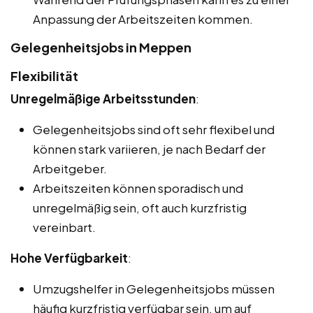
Anpassung der Arbeitszeiten kommen.
Gelegenheitsjobs in Meppen
Flexibilität
Unregelmäßige Arbeitsstunden
:
Gelegenheitsjobs sind oft sehr flexibel und
können stark variieren, je nach Bedarf der
Arbeitgeber.
Arbeitszeiten können sporadisch und
unregelmäßig sein, oft auch kurzfristig
vereinbart.
Hohe Verfügbarkeit
:
Umzugshelfer in Gelegenheitsjobs müssen
häufig kurzfristig verfügbar sein, um auf