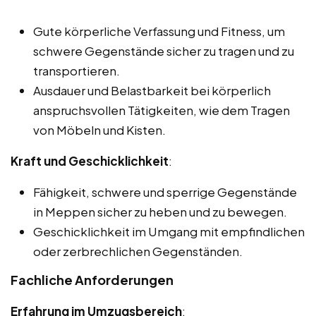
Gute körperliche Verfassung und Fitness, um
schwere Gegenstände sicher zu tragen und zu
transportieren.
Ausdauer und Belastbarkeit bei körperlich
anspruchsvollen Tätigkeiten, wie dem Tragen
von Möbeln und Kisten.
Kraft und Geschicklichkeit
:
Fähigkeit, schwere und sperrige Gegenstände
in Meppen sicher zu heben und zu bewegen.
Geschicklichkeit im Umgang mit empfindlichen
oder zerbrechlichen Gegenständen.
Fachliche Anforderungen
Erfahrung im Umzugsbereich
: