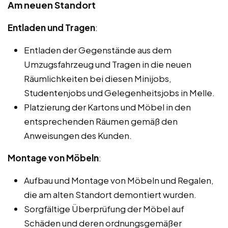
Am neuen Standort
Entladen und Tragen
:
Entladen der Gegenstände aus dem
Umzugsfahrzeug und Tragen in die neuen
Räumlichkeiten bei diesen Minijobs,
Studentenjobs und Gelegenheitsjobs in Melle.
Platzierung der Kartons und Möbel in den
entsprechenden Räumen gemäß den
Anweisungen des Kunden.
Montage von Möbeln
:
Aufbau und Montage von Möbeln und Regalen,
die am alten Standort demontiert wurden.
Sorgfältige Überprüfung der Möbel auf
Schäden und deren ordnungsgemäßer