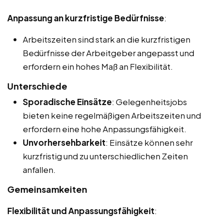
Anpassung an kurzfristige Bedürfnisse
:
Arbeitszeiten sind stark an die kurzfristigen
Bedürfnisse der Arbeitgeber angepasst und
erfordern ein hohes Maß an Flexibilität.
Unterschiede
Sporadische Einsätze
: Gelegenheitsjobs
bieten keine regelmäßigen Arbeitszeiten und
erfordern eine hohe Anpassungsfähigkeit.
Unvorhersehbarkeit
: Einsätze können sehr
kurzfristig und zu unterschiedlichen Zeiten
anfallen.
Gemeinsamkeiten
Flexibilität und Anpassungsfähigkeit
: