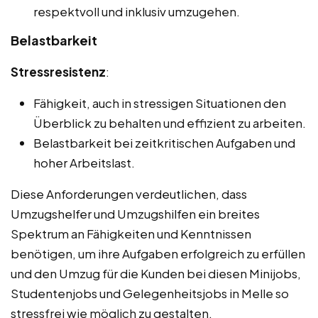
respektvoll und inklusiv umzugehen.
Belastbarkeit
Stressresistenz
:
Fähigkeit, auch in stressigen Situationen den
Überblick zu behalten und effizient zu arbeiten.
Belastbarkeit bei zeitkritischen Aufgaben und
hoher Arbeitslast.
Diese Anforderungen verdeutlichen, dass
Umzugshelfer und Umzugshilfen ein breites
Spektrum an Fähigkeiten und Kenntnissen
benötigen, um ihre Aufgaben erfolgreich zu erfüllen
und den Umzug für die Kunden bei diesen Minijobs,
Studentenjobs und Gelegenheitsjobs in Melle so
stressfrei wie möglich zu gestalten.