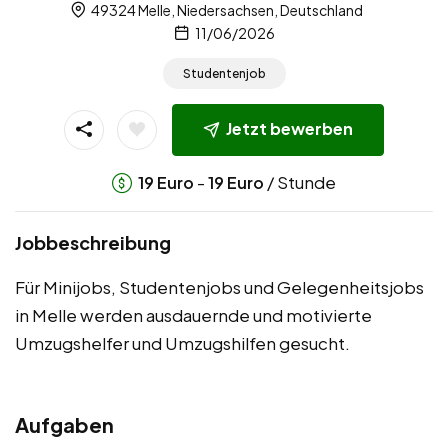
49324 Melle, Niedersachsen, Deutschland
11/06/2026
Studentenjob
Jetzt bewerben
-
/ Stunde
19
Euro
19
Euro
Jobbeschreibung
Für Minijobs, Studentenjobs und Gelegenheitsjobs
in Melle werden ausdauernde und motivierte
Umzugshelfer und Umzugshilfen gesucht.
Aufgaben