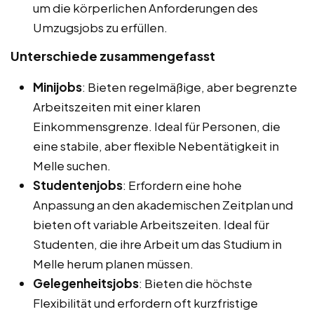
um die körperlichen Anforderungen des
Umzugsjobs zu erfüllen.
Unterschiede zusammengefasst
Minijobs
: Bieten regelmäßige, aber begrenzte
Arbeitszeiten mit einer klaren
Einkommensgrenze. Ideal für Personen, die
eine stabile, aber flexible Nebentätigkeit in
Melle suchen.
Studentenjobs
: Erfordern eine hohe
Anpassung an den akademischen Zeitplan und
bieten oft variable Arbeitszeiten. Ideal für
Studenten, die ihre Arbeit um das Studium in
Melle herum planen müssen.
Gelegenheitsjobs
: Bieten die höchste
Flexibilität und erfordern oft kurzfristige