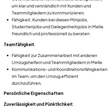
um klar und verständlich mit Kunden und
Teammitgliedern zu kommunizieren.
Fähigkeit, Kunden bei diesen Minijobs,
Studentenjobs und Gelegenheitsjobs in Melle
freundlich und professionell zu beraten.
Teamfähigkeit
:
Fähigkeit zur Zusammenarbeit mit anderen
Umzugshelfern und Teammitgliedern in Melle.
Kommunikations- und Koordinationsfähigkeiten
im Team, um den Umzug effizient
durchzuführen.
Persönliche Eigenschaften
Zuverlässigkeit und Pünktlichkeit
: