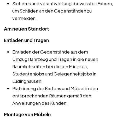
Sicheres und verantwortungsbewusstes Fahren,
um Schäden an den Gegenständen zu
vermeiden.
Am neuen Standort
Entladen und Tragen
:
Entladen der Gegenstände aus dem
Umzugsfahrzeug und Tragen in die neuen
Räumlichkeiten bei diesen Minijobs,
Studentenjobs und Gelegenheitsjobs in
Lüdinghausen.
Platzierung der Kartons und Möbel in den
entsprechenden Räumen gemäß den
Anweisungen des Kunden.
Montage von Möbeln
: