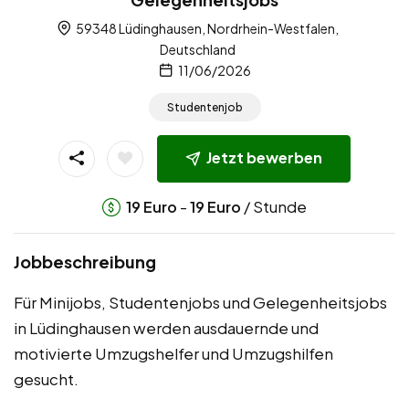
59348 Lüdinghausen, Nordrhein-Westfalen,
Deutschland
11/06/2026
Studentenjob
Jetzt bewerben
-
/ Stunde
19
Euro
19
Euro
Jobbeschreibung
Für Minijobs, Studentenjobs und Gelegenheitsjobs
in Lüdinghausen werden ausdauernde und
motivierte Umzugshelfer und Umzugshilfen
gesucht.