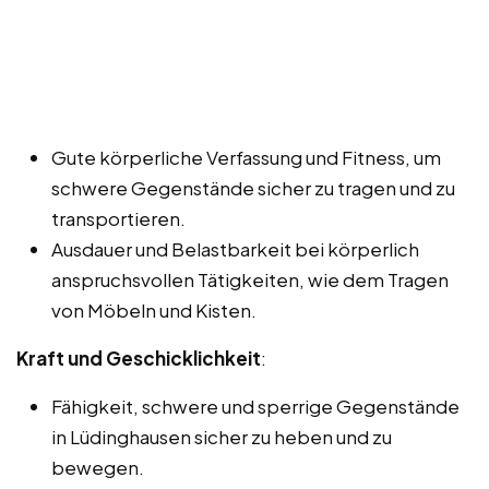
Gute körperliche Verfassung und Fitness, um
schwere Gegenstände sicher zu tragen und zu
transportieren.
Ausdauer und Belastbarkeit bei körperlich
anspruchsvollen Tätigkeiten, wie dem Tragen
von Möbeln und Kisten.
Kraft und Geschicklichkeit
:
Fähigkeit, schwere und sperrige Gegenstände
in Lüdinghausen sicher zu heben und zu
bewegen.