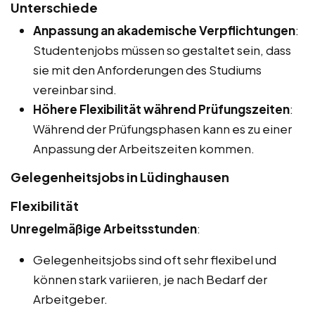
Unterschiede
Anpassung an akademische Verpflichtungen
:
Studentenjobs müssen so gestaltet sein, dass
sie mit den Anforderungen des Studiums
vereinbar sind.
Höhere Flexibilität während Prüfungszeiten
:
Während der Prüfungsphasen kann es zu einer
Anpassung der Arbeitszeiten kommen.
Gelegenheitsjobs in Lüdinghausen
Flexibilität
Unregelmäßige Arbeitsstunden
:
Gelegenheitsjobs sind oft sehr flexibel und
können stark variieren, je nach Bedarf der
Arbeitgeber.