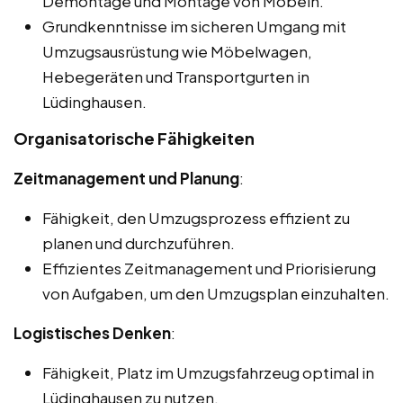
Demontage und Montage von Möbeln.
Grundkenntnisse im sicheren Umgang mit
Umzugsausrüstung wie Möbelwagen,
Hebegeräten und Transportgurten in
Lüdinghausen.
Organisatorische Fähigkeiten
Zeitmanagement und Planung
:
Fähigkeit, den Umzugsprozess effizient zu
planen und durchzuführen.
Effizientes Zeitmanagement und Priorisierung
von Aufgaben, um den Umzugsplan einzuhalten.
Logistisches Denken
:
Fähigkeit, Platz im Umzugsfahrzeug optimal in
Lüdinghausen zu nutzen.