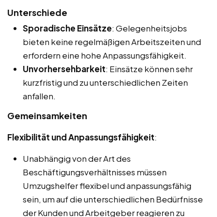
Unterschiede
Sporadische Einsätze
: Gelegenheitsjobs
bieten keine regelmäßigen Arbeitszeiten und
erfordern eine hohe Anpassungsfähigkeit.
Unvorhersehbarkeit
: Einsätze können sehr
kurzfristig und zu unterschiedlichen Zeiten
anfallen.
Gemeinsamkeiten
Flexibilität und Anpassungsfähigkeit
:
Unabhängig von der Art des
Beschäftigungsverhältnisses müssen
Umzugshelfer flexibel und anpassungsfähig
sein, um auf die unterschiedlichen Bedürfnisse
der Kunden und Arbeitgeber reagieren zu