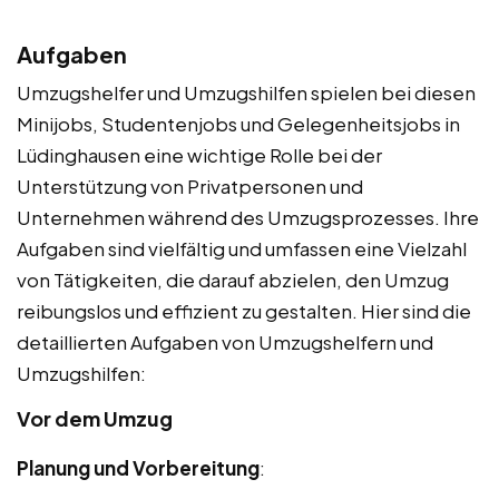
Aufgaben
Umzugshelfer und Umzugshilfen spielen bei diesen
Minijobs, Studentenjobs und Gelegenheitsjobs in
Lüdinghausen eine wichtige Rolle bei der
Unterstützung von Privatpersonen und
Unternehmen während des Umzugsprozesses. Ihre
Aufgaben sind vielfältig und umfassen eine Vielzahl
von Tätigkeiten, die darauf abzielen, den Umzug
reibungslos und effizient zu gestalten. Hier sind die
detaillierten Aufgaben von Umzugshelfern und
Umzugshilfen:
Vor dem Umzug
Planung und Vorbereitung
: