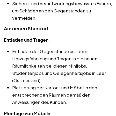
Sicheres und verantwortungsbewusstes Fahren,
um Schäden an den Gegenständen zu
vermeiden.
Am neuen Standort
Entladen und Tragen
:
Entladen der Gegenstände aus dem
Umzugsfahrzeug und Tragen in die neuen
Räumlichkeiten bei diesen Minijobs,
Studentenjobs und Gelegenheitsjobs in Leer
(Ostfriesland).
Platzierung der Kartons und Möbel in den
entsprechenden Räumen gemäß den
Anweisungen des Kunden.
Montage von Möbeln
: