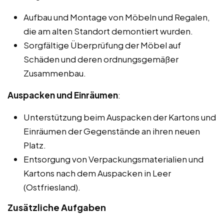
Aufbau und Montage von Möbeln und Regalen,
die am alten Standort demontiert wurden.
Sorgfältige Überprüfung der Möbel auf
Schäden und deren ordnungsgemäßer
Zusammenbau.
Auspacken und Einräumen
:
Unterstützung beim Auspacken der Kartons und
Einräumen der Gegenstände an ihren neuen
Platz.
Entsorgung von Verpackungsmaterialien und
Kartons nach dem Auspacken in Leer
(Ostfriesland).
Zusätzliche Aufgaben