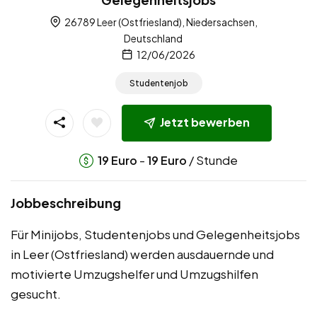
26789 Leer (Ostfriesland), Niedersachsen,
Deutschland
12/06/2026
Studentenjob
Jetzt bewerben
-
/ Stunde
19
Euro
19
Euro
Jobbeschreibung
Für Minijobs, Studentenjobs und Gelegenheitsjobs
in Leer (Ostfriesland) werden ausdauernde und
motivierte Umzugshelfer und Umzugshilfen
gesucht.