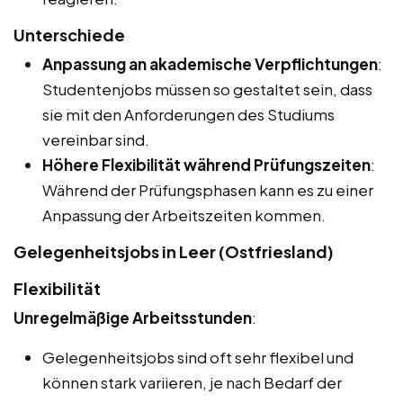
Unterschiede
Anpassung an akademische Verpflichtungen
:
Studentenjobs müssen so gestaltet sein, dass
sie mit den Anforderungen des Studiums
vereinbar sind.
Höhere Flexibilität während Prüfungszeiten
:
Während der Prüfungsphasen kann es zu einer
Anpassung der Arbeitszeiten kommen.
Gelegenheitsjobs in Leer (Ostfriesland)
Flexibilität
Unregelmäßige Arbeitsstunden
:
Gelegenheitsjobs sind oft sehr flexibel und
können stark variieren, je nach Bedarf der