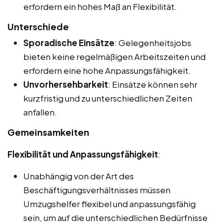
erfordern ein hohes Maß an Flexibilität.
Unterschiede
Sporadische Einsätze
: Gelegenheitsjobs
bieten keine regelmäßigen Arbeitszeiten und
erfordern eine hohe Anpassungsfähigkeit.
Unvorhersehbarkeit
: Einsätze können sehr
kurzfristig und zu unterschiedlichen Zeiten
anfallen.
Gemeinsamkeiten
Flexibilität und Anpassungsfähigkeit
:
Unabhängig von der Art des
Beschäftigungsverhältnisses müssen
Umzugshelfer flexibel und anpassungsfähig
sein, um auf die unterschiedlichen Bedürfnisse