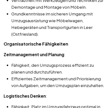
Vertrautheit mit Werkzeugen und Techniken zur
Demontage und Montage von Möbeln.
Grundkenntnisse im sicheren Umgang mit
Umzugsausrüstung wie Möbelwagen,
Hebegeräten und Transportgurten in Leer
(Ostfriesland).
Organisatorische Fähigkeiten
Zeitmanagement und Planung
:
Fähigkeit, den Umzugsprozess effizient zu
planen und durchzuführen.
Effizientes Zeitmanagement und Priorisierung
von Aufgaben, um den Umzugsplan einzuhalten.
Logistisches Denken
:
Fähigkeit, Platz im Umzugsfahrzeug optimal in