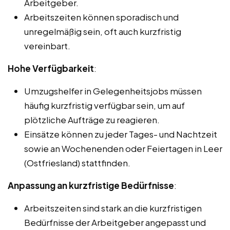
Arbeitgeber.
Arbeitszeiten können sporadisch und
unregelmäßig sein, oft auch kurzfristig
vereinbart.
Hohe Verfügbarkeit
:
Umzugshelfer in Gelegenheitsjobs müssen
häufig kurzfristig verfügbar sein, um auf
plötzliche Aufträge zu reagieren.
Einsätze können zu jeder Tages- und Nachtzeit
sowie an Wochenenden oder Feiertagen in Leer
(Ostfriesland) stattfinden.
Anpassung an kurzfristige Bedürfnisse
:
Arbeitszeiten sind stark an die kurzfristigen
Bedürfnisse der Arbeitgeber angepasst und