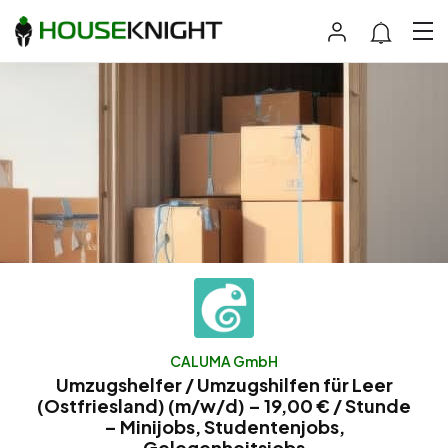
CALUMA GmbH
Umzugshelfer / Umzugshilfen für Leer
(Ostfriesland) (m/w/d) – 19,00 € / Stunde
– Minijobs, Studentenjobs,
Gelegenheitsjobs