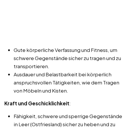
Gute körperliche Verfassung und Fitness, um
schwere Gegenstände sicher zu tragen und zu
transportieren.
Ausdauer und Belastbarkeit bei körperlich
anspruchsvollen Tätigkeiten, wie dem Tragen
von Möbeln und Kisten.
Kraft und Geschicklichkeit
:
Fähigkeit, schwere und sperrige Gegenstände
in Leer (Ostfriesland) sicher zu heben und zu