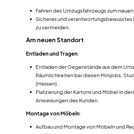
Fahren des Umzugsfahrzeugs zum neuen 
Sicheres und verantwortungsbewusstes
zu vermeiden.
Am neuen Standort
Entladen und Tragen
:
Entladen der Gegenstände aus dem Umzu
Räumlichkeiten bei diesen Minijobs, St
(Hessen).
Platzierung der Kartons und Möbel in 
Anweisungen des Kunden.
Montage von Möbeln
:
Aufbau und Montage von Möbeln und Rega