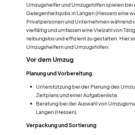
Umzugshelfer und Umzugshilfen spielen bei 
Gelegenheitsjobs in Langen (Hessen) eine wi
Privatpersonen und Unternehmen während d
vielfältig und umfassen eine Vielzahl von Tät
reibungslos und effizient zu gestalten. Hier s
Umzugshelfern und Umzugshilfen:
Vor dem Umzug
Planung und Vorbereitung
:
Unterstützung bei der Planung des Umzugs
Zeitplans und einer Aufgabenliste.
Beratung bei der Auswahl von Umzugsmat
Langen (Hessen).
Verpackung und Sortierung
: