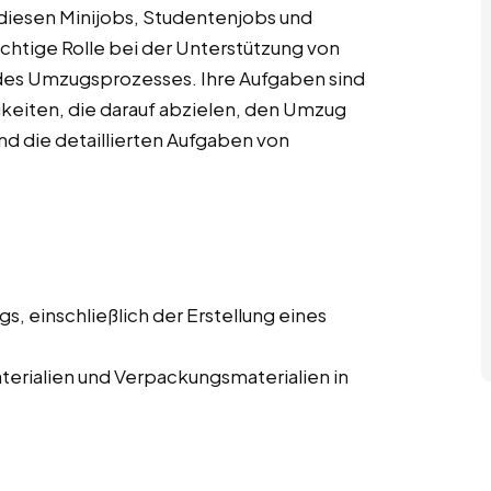
diesen Minijobs, Studentenjobs und
chtige Rolle bei der Unterstützung von
es Umzugsprozesses. Ihre Aufgaben sind
igkeiten, die darauf abzielen, den Umzug
ind die detaillierten Aufgaben von
, einschließlich der Erstellung eines
erialien und Verpackungsmaterialien in