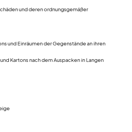
 Schäden und deren ordnungsgemäßer
ons und Einräumen der Gegenstände an ihren
 und Kartons nach dem Auspacken in Langen
eige