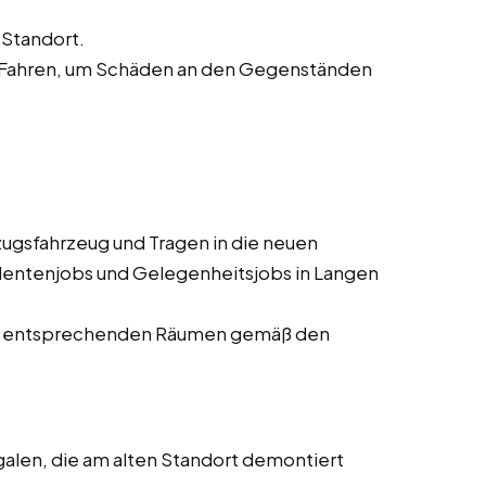
Standort.
 Fahren, um Schäden an den Gegenständen
gsfahrzeug und Tragen in die neuen
udentenjobs und Gelegenheitsjobs in Langen
den entsprechenden Räumen gemäß den
len, die am alten Standort demontiert