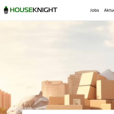
Jobs
Aktue