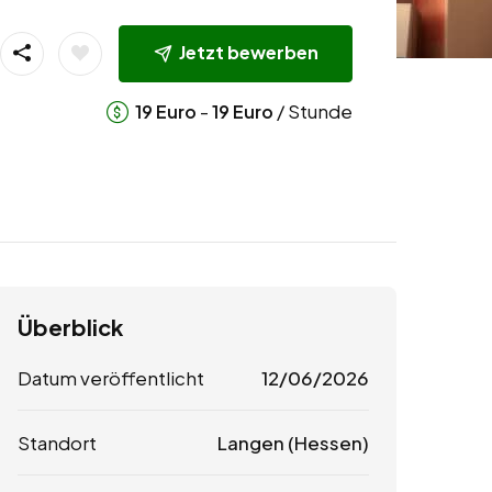
Jetzt bewerben
-
/ Stunde
19
Euro
19
Euro
Überblick
Datum veröffentlicht
12/06/2026
Standort
Langen (Hessen)