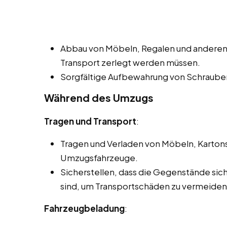
Abbau von Möbeln, Regalen und anderen
Transport zerlegt werden müssen.
Sorgfältige Aufbewahrung von Schrauben
Während des Umzugs
Tragen und Transport
:
Tragen und Verladen von Möbeln, Karton
Umzugsfahrzeuge.
Sicherstellen, dass die Gegenstände si
sind, um Transportschäden zu vermeiden
Fahrzeugbeladung
: