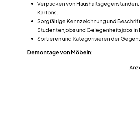
Verpacken von Haushaltsgegenständen,
Kartons.
Sorgfältige Kennzeichnung und Beschrift
Studentenjobs und Gelegenheitsjobs in 
Sortieren und Kategorisieren der Gegen
Demontage von Möbeln
:
Anz