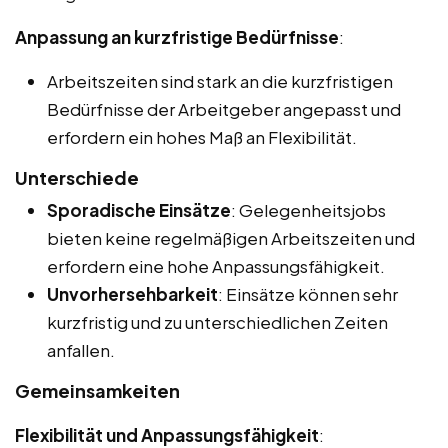
Anpassung an kurzfristige Bedürfnisse
:
Arbeitszeiten sind stark an die kurzfristigen
Bedürfnisse der Arbeitgeber angepasst und
erfordern ein hohes Maß an Flexibilität.
Unterschiede
Sporadische Einsätze
: Gelegenheitsjobs
bieten keine regelmäßigen Arbeitszeiten und
erfordern eine hohe Anpassungsfähigkeit.
Unvorhersehbarkeit
: Einsätze können sehr
kurzfristig und zu unterschiedlichen Zeiten
anfallen.
Gemeinsamkeiten
Flexibilität und Anpassungsfähigkeit
: