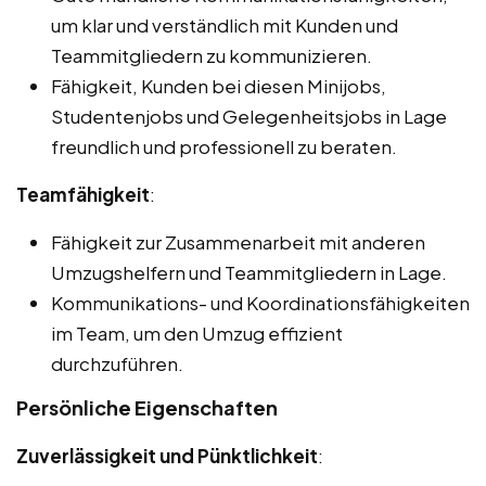
um klar und verständlich mit Kunden und
Teammitgliedern zu kommunizieren.
Fähigkeit, Kunden bei diesen Minijobs,
Studentenjobs und Gelegenheitsjobs in Lage
freundlich und professionell zu beraten.
Teamfähigkeit
:
Fähigkeit zur Zusammenarbeit mit anderen
Umzugshelfern und Teammitgliedern in Lage.
Kommunikations- und Koordinationsfähigkeiten
im Team, um den Umzug effizient
durchzuführen.
Persönliche Eigenschaften
Zuverlässigkeit und Pünktlichkeit
: