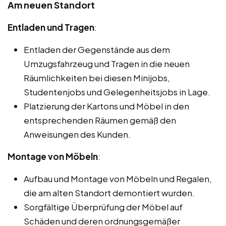
Am neuen Standort
Entladen und Tragen
:
Entladen der Gegenstände aus dem
Umzugsfahrzeug und Tragen in die neuen
Räumlichkeiten bei diesen Minijobs,
Studentenjobs und Gelegenheitsjobs in Lage.
Platzierung der Kartons und Möbel in den
entsprechenden Räumen gemäß den
Anweisungen des Kunden.
Montage von Möbeln
:
Aufbau und Montage von Möbeln und Regalen,
die am alten Standort demontiert wurden.
Sorgfältige Überprüfung der Möbel auf
Schäden und deren ordnungsgemäßer