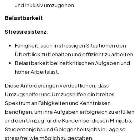
und inklusiv umzugehen.
Belastbarkeit
Stressresistenz
:
Fähigkeit, auch in stressigen Situationen den
Überblick zu behalten und effizient zu arbeiten.
Belastbarkeit bei zeitkritischen Aufgaben und
hoher Arbeitslast.
Diese Anforderungen verdeutlichen, dass
Umzugshelfer und Umzugshilfen ein breites
Spektrum an Fähigkeiten und Kenntnissen
benötigen, um ihre Aufgaben erfolgreich zu erfüllen
und den Umzug für die Kunden bei diesen Minijobs,
Studentenjobs und Gelegenheitsjobs in Lage so
stressfrei wie möglich zu gestalten.