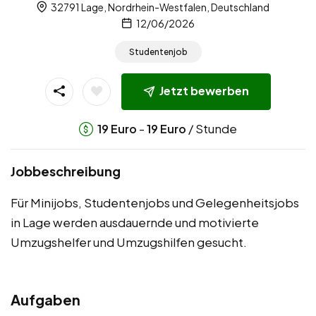
32791 Lage, Nordrhein-Westfalen, Deutschland
12/06/2026
Studentenjob
Jetzt bewerben
-
/ Stunde
19
Euro
19
Euro
Jobbeschreibung
Für Minijobs, Studentenjobs und Gelegenheitsjobs
in Lage werden ausdauernde und motivierte
Umzugshelfer und Umzugshilfen gesucht.
Aufgaben