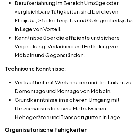
Berufserfahrung im Bereich Umzüge oder
vergleichbare Tätigkeiten sind bei diesen
Minijobs, Studentenjobs und Gelegenheitsjobs
in Lage von Vorteil.
Kenntnisse über die effiziente und sichere
Verpackung, Verladung und Entladung von
Möbeln und Gegenständen.
Technische Kenntnisse
:
Vertrautheit mit Werkzeugen und Techniken zur
Demontage und Montage von Möbeln.
Grundkenntnisse im sicheren Umgang mit
Umzugsausrüstung wie Möbelwagen,
Hebegeräten und Transportgurten in Lage.
Organisatorische Fähigkeiten