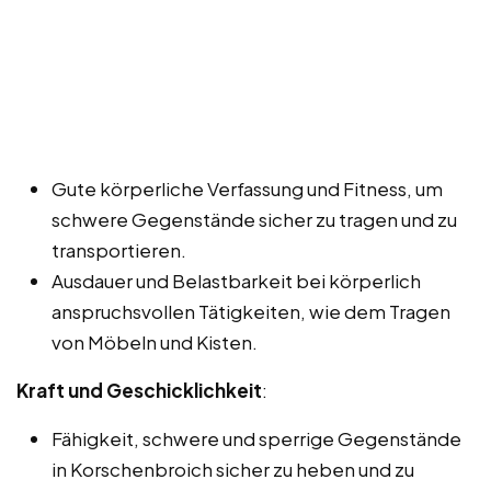
Gute körperliche Verfassung und Fitness, um
schwere Gegenstände sicher zu tragen und zu
transportieren.
Ausdauer und Belastbarkeit bei körperlich
anspruchsvollen Tätigkeiten, wie dem Tragen
von Möbeln und Kisten.
Kraft und Geschicklichkeit
:
Fähigkeit, schwere und sperrige Gegenstände
in Korschenbroich sicher zu heben und zu