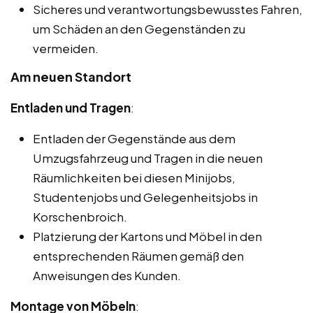
Sicheres und verantwortungsbewusstes Fahren,
um Schäden an den Gegenständen zu
vermeiden.
Am neuen Standort
Entladen und Tragen
:
Entladen der Gegenstände aus dem
Umzugsfahrzeug und Tragen in die neuen
Räumlichkeiten bei diesen Minijobs,
Studentenjobs und Gelegenheitsjobs in
Korschenbroich.
Platzierung der Kartons und Möbel in den
entsprechenden Räumen gemäß den
Anweisungen des Kunden.
Montage von Möbeln
: