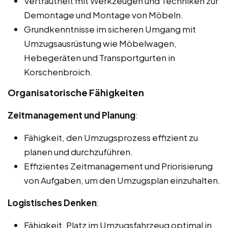
Vertrautheit mit Werkzeugen und Techniken zur
Demontage und Montage von Möbeln.
Grundkenntnisse im sicheren Umgang mit
Umzugsausrüstung wie Möbelwagen,
Hebegeräten und Transportgurten in
Korschenbroich.
Organisatorische Fähigkeiten
Zeitmanagement und Planung
:
Fähigkeit, den Umzugsprozess effizient zu
planen und durchzuführen.
Effizientes Zeitmanagement und Priorisierung
von Aufgaben, um den Umzugsplan einzuhalten.
Logistisches Denken
:
Fähigkeit, Platz im Umzugsfahrzeug optimal in