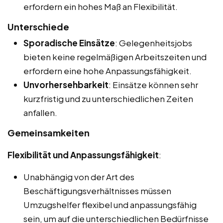
erfordern ein hohes Maß an Flexibilität.
Unterschiede
Sporadische Einsätze
: Gelegenheitsjobs
bieten keine regelmäßigen Arbeitszeiten und
erfordern eine hohe Anpassungsfähigkeit.
Unvorhersehbarkeit
: Einsätze können sehr
kurzfristig und zu unterschiedlichen Zeiten
anfallen.
Gemeinsamkeiten
Flexibilität und Anpassungsfähigkeit
:
Unabhängig von der Art des
Beschäftigungsverhältnisses müssen
Umzugshelfer flexibel und anpassungsfähig
sein, um auf die unterschiedlichen Bedürfnisse