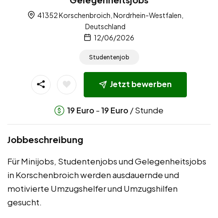
41352 Korschenbroich, Nordrhein-Westfalen,
Deutschland
12/06/2026
Studentenjob
Jetzt bewerben
-
/ Stunde
19
Euro
19
Euro
Jobbeschreibung
Für Minijobs, Studentenjobs und Gelegenheitsjobs
in Korschenbroich werden ausdauernde und
motivierte Umzugshelfer und Umzugshilfen
gesucht.