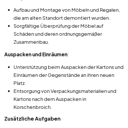
Aufbau und Montage von Möbeln und Regalen,
die am alten Standort demontiert wurden.
Sorgfältige Überprüfung der Möbel auf
Schäden und deren ordnungsgemäßer
Zusammenbau.
Auspacken und Einräumen
:
Unterstützung beim Auspacken der Kartons und
Einräumen der Gegenstände an ihren neuen
Platz.
Entsorgung von Verpackungsmaterialien und
Kartons nach dem Auspacken in
Korschenbroich.
Zusätzliche Aufgaben