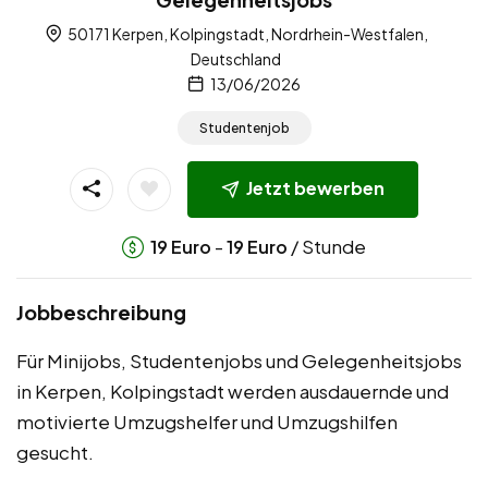
50171 Kerpen, Kolpingstadt, Nordrhein-Westfalen,
Deutschland
13/06/2026
Studentenjob
Jetzt bewerben
-
/ Stunde
19
Euro
19
Euro
Jobbeschreibung
Für Minijobs, Studentenjobs und Gelegenheitsjobs
in Kerpen, Kolpingstadt werden ausdauernde und
motivierte Umzugshelfer und Umzugshilfen
gesucht.