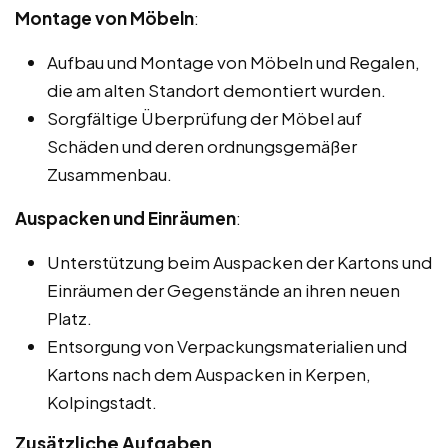
Montage von Möbeln
:
Aufbau und Montage von Möbeln und Regalen,
die am alten Standort demontiert wurden.
Sorgfältige Überprüfung der Möbel auf
Schäden und deren ordnungsgemäßer
Zusammenbau.
Auspacken und Einräumen
:
Unterstützung beim Auspacken der Kartons und
Einräumen der Gegenstände an ihren neuen
Platz.
Entsorgung von Verpackungsmaterialien und
Kartons nach dem Auspacken in Kerpen,
Kolpingstadt.
Zusätzliche Aufgaben