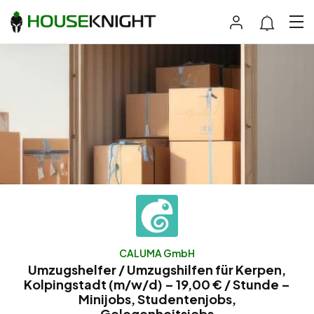
CALUMA GmbH
Umzugshelfer / Umzugshilfen für Kerpen,
Kolpingstadt (m/w/d) – 19,00 € / Stunde –
Minijobs, Studentenjobs,
Gelegenheitsjobs