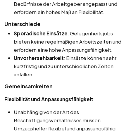
Bedürfnisse der Arbeitgeber angepasst und
erfordern ein hohes Maß an Flexibilität.
Unterschiede
Sporadische Einsätze
: Gelegenheitsjobs
bieten keine regelmäßigen Arbeitszeiten und
erfordern eine hohe Anpassungsfähigkeit.
Unvorhersehbarkeit
: Einsätze können sehr
kurzfristig und zu unterschiedlichen Zeiten
anfallen.
Gemeinsamkeiten
Flexibilität und Anpassungsfähigkeit
:
Unabhängig von der Art des
Beschäftigungsverhältnisses müssen
Umzugshelfer flexibel und anpassungsfähig