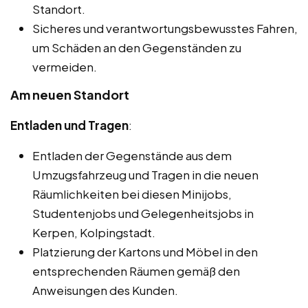
Standort.
Sicheres und verantwortungsbewusstes Fahren,
um Schäden an den Gegenständen zu
vermeiden.
Am neuen Standort
Entladen und Tragen
:
Entladen der Gegenstände aus dem
Umzugsfahrzeug und Tragen in die neuen
Räumlichkeiten bei diesen Minijobs,
Studentenjobs und Gelegenheitsjobs in
Kerpen, Kolpingstadt.
Platzierung der Kartons und Möbel in den
entsprechenden Räumen gemäß den
Anweisungen des Kunden.