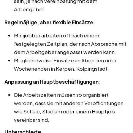
sein, je nach Vereinbarung mit dem
Arbeitgeber.
Regelmäßige, aber flexible Einsätze
:
Minijobber arbeiten oft nach einem
festgelegten Zeitplan, der nach Absprache mit
dem Arbeitgeber angepasst werden kann.
Möglicherweise Einsätze an Abenden oder
Wochenenden in Kerpen, Kolpingstadt.
Anpassung an Hauptbeschäftigungen
:
Die Arbeitszeiten müssen so organisiert
werden, dass sie mit anderen Verpflichtungen
wie Schule, Studium oder einem Hauptjob
vereinbar sind.
Unterschiede