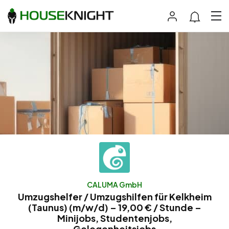
CALUMA GmbH
Umzugshelfer / Umzugshilfen für Kelkheim
(Taunus) (m/w/d) – 19,00 € / Stunde –
Minijobs, Studentenjobs,
Gelegenheitsjobs