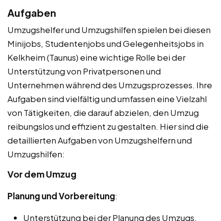
Aufgaben
Umzugshelfer und Umzugshilfen spielen bei diesen
Minijobs, Studentenjobs und Gelegenheitsjobs in
Kelkheim (Taunus) eine wichtige Rolle bei der
Unterstützung von Privatpersonen und
Unternehmen während des Umzugsprozesses. Ihre
Aufgaben sind vielfältig und umfassen eine Vielzahl
von Tätigkeiten, die darauf abzielen, den Umzug
reibungslos und effizient zu gestalten. Hier sind die
detaillierten Aufgaben von Umzugshelfern und
Umzugshilfen:
Vor dem Umzug
Planung und Vorbereitung
:
Unterstützung bei der Planung des Umzugs,