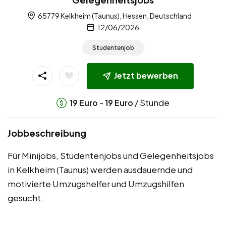
65779 Kelkheim (Taunus), Hessen, Deutschland
12/06/2026
Studentenjob
Jetzt bewerben
-
/ Stunde
19
Euro
19
Euro
Jobbeschreibung
Für Minijobs, Studentenjobs und Gelegenheitsjobs
in Kelkheim (Taunus) werden ausdauernde und
motivierte Umzugshelfer und Umzugshilfen
gesucht.