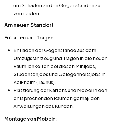
um Schäden an den Gegenständen zu
vermeiden.
Am neuen Standort
Entladen und Tragen
:
Entladen der Gegenstände aus dem
Umzugsfahrzeug und Tragen in die neuen
Räumlichkeiten bei diesen Minijobs,
Studentenjobs und Gelegenheitsjobs in
Kelkheim (Taunus).
Platzierung der Kartons und Möbel in den
entsprechenden Räumen gemäß den
Anweisungen des Kunden.
Montage von Möbeln
: