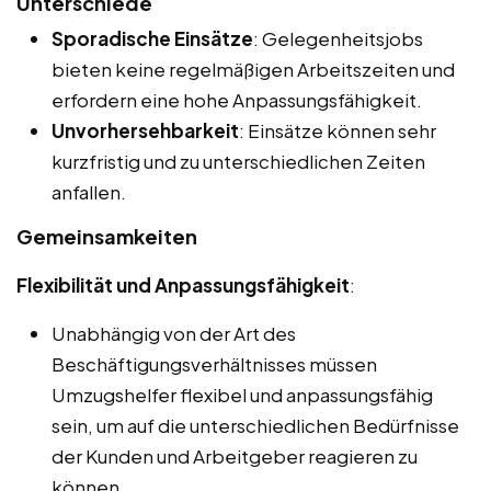
Unterschiede
Sporadische Einsätze
: Gelegenheitsjobs
bieten keine regelmäßigen Arbeitszeiten und
erfordern eine hohe Anpassungsfähigkeit.
Unvorhersehbarkeit
: Einsätze können sehr
kurzfristig und zu unterschiedlichen Zeiten
anfallen.
Gemeinsamkeiten
Flexibilität und Anpassungsfähigkeit
:
Unabhängig von der Art des
Beschäftigungsverhältnisses müssen
Umzugshelfer flexibel und anpassungsfähig
sein, um auf die unterschiedlichen Bedürfnisse
der Kunden und Arbeitgeber reagieren zu
können.