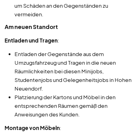
um Schäden an den Gegenständen zu
vermeiden.
Am neuen Standort
Entladen und Tragen
:
Entladen der Gegenstände aus dem
Umzugsfahrzeug und Tragen in die neuen
Räumlichkeiten bei diesen Minijobs,
Studentenjobs und Gelegenheitsjobs in Hohen
Neuendorf.
Platzierung der Kartons und Möbel in den
entsprechenden Räumen gemäß den
Anweisungen des Kunden.
Montage von Möbeln
: