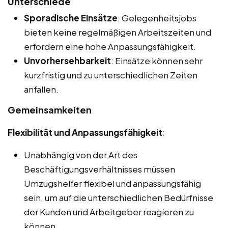
Unterschiede
Sporadische Einsätze
: Gelegenheitsjobs
bieten keine regelmäßigen Arbeitszeiten und
erfordern eine hohe Anpassungsfähigkeit.
Unvorhersehbarkeit
: Einsätze können sehr
kurzfristig und zu unterschiedlichen Zeiten
anfallen.
Gemeinsamkeiten
Flexibilität und Anpassungsfähigkeit
:
Unabhängig von der Art des
Beschäftigungsverhältnisses müssen
Umzugshelfer flexibel und anpassungsfähig
sein, um auf die unterschiedlichen Bedürfnisse
der Kunden und Arbeitgeber reagieren zu
können.