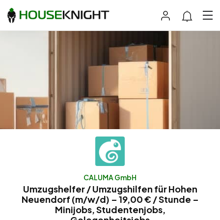
CALUMA GmbH
Umzugshelfer / Umzugshilfen für Hohen
Neuendorf (m/w/d) – 19,00 € / Stunde –
Minijobs, Studentenjobs,
Gelegenheitsjobs