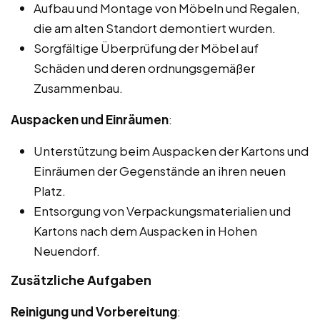
Aufbau und Montage von Möbeln und Regalen,
die am alten Standort demontiert wurden.
Sorgfältige Überprüfung der Möbel auf
Schäden und deren ordnungsgemäßer
Zusammenbau.
Auspacken und Einräumen
:
Unterstützung beim Auspacken der Kartons und
Einräumen der Gegenstände an ihren neuen
Platz.
Entsorgung von Verpackungsmaterialien und
Kartons nach dem Auspacken in Hohen
Neuendorf.
Zusätzliche Aufgaben
Reinigung und Vorbereitung
: