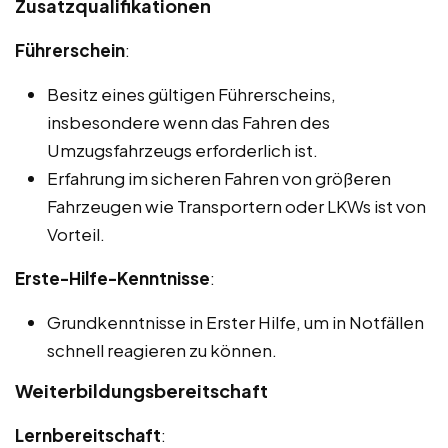
Zusatzqualifikationen
Führerschein
:
Besitz eines gültigen Führerscheins,
insbesondere wenn das Fahren des
Umzugsfahrzeugs erforderlich ist.
Erfahrung im sicheren Fahren von größeren
Fahrzeugen wie Transportern oder LKWs ist von
Vorteil.
Erste-Hilfe-Kenntnisse
:
Grundkenntnisse in Erster Hilfe, um in Notfällen
schnell reagieren zu können.
Weiterbildungsbereitschaft
Lernbereitschaft
: