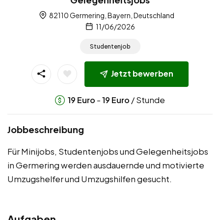
82110 Germering, Bayern, Deutschland
11/06/2026
Studentenjob
Jetzt bewerben
-
/ Stunde
19
Euro
19
Euro
Jobbeschreibung
Für Minijobs, Studentenjobs und Gelegenheitsjobs
in Germering werden ausdauernde und motivierte
Umzugshelfer und Umzugshilfen gesucht.
Aufgaben