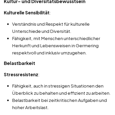
Kultur- und Diversitätsbewusstsein
Kulturelle Sensibilität
:
Verständnis und Respekt für kulturelle
Unterschiede und Diversität.
Fähigkeit, mit Menschen unterschiedlicher
Herkunft und Lebensweisen in Germering
respektvoll und inklusiv umzugehen.
Belastbarkeit
Stressresistenz
:
Fähigkeit, auch in stressigen Situationen den
Überblick zu behalten und effizient zu arbeiten.
Belastbarkeit bei zeitkritischen Aufgaben und
hoher Arbeitslast.