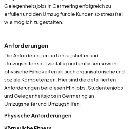
Gelegenheitsjobs in Germering erfolgreich zu
erfüllen und den Umzug für die Kunden so stressfrei
wie möglich zu gestalten.
Anforderungen
Die Anforderungen an Umzugshelfer und
Umzugshilfen sind vielfältig und umfassen sowohl
physische Fähigkeiten als auch organisatorische und
soziale Kompetenzen. Hier sind die detaillierten
Anforderungen bei diesen Minijobs, Studentenjobs
und Gelegenheitsjobs in Germering an
Umzugshelfer und Umzugshilfen:
Physische Anforderungen
Körperliche Fitness
: