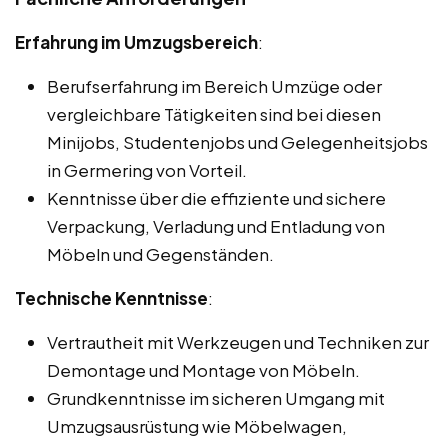
Erfahrung im Umzugsbereich
:
Berufserfahrung im Bereich Umzüge oder
vergleichbare Tätigkeiten sind bei diesen
Minijobs, Studentenjobs und Gelegenheitsjobs
in Germering von Vorteil.
Kenntnisse über die effiziente und sichere
Verpackung, Verladung und Entladung von
Möbeln und Gegenständen.
Technische Kenntnisse
:
Vertrautheit mit Werkzeugen und Techniken zur
Demontage und Montage von Möbeln.
Grundkenntnisse im sicheren Umgang mit
Umzugsausrüstung wie Möbelwagen,