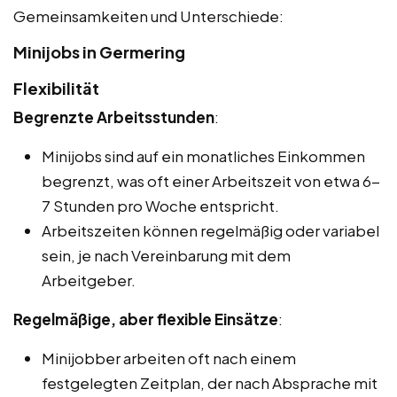
Gemeinsamkeiten und Unterschiede:
Minijobs in Germering
Flexibilität
Begrenzte Arbeitsstunden
:
Minijobs sind auf ein monatliches Einkommen
begrenzt, was oft einer Arbeitszeit von etwa 6-
7 Stunden pro Woche entspricht.
Arbeitszeiten können regelmäßig oder variabel
sein, je nach Vereinbarung mit dem
Arbeitgeber.
Regelmäßige, aber flexible Einsätze
:
Minijobber arbeiten oft nach einem
festgelegten Zeitplan, der nach Absprache mit