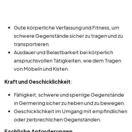
Gute körperliche Verfassung und Fitness, um
schwere Gegenstände sicher zu tragen und zu
transportieren.
Ausdauer und Belastbarkeit bei körperlich
anspruchsvollen Tätigkeiten, wie dem Tragen
von Möbeln und Kisten.
Kraft und Geschicklichkeit
:
Fähigkeit, schwere und sperrige Gegenstände
in Germering sicher zu heben und zu bewegen.
Geschicklichkeit im Umgang mit empfindlichen
oder zerbrechlichen Gegenständen.
Fachliche Anforderungen