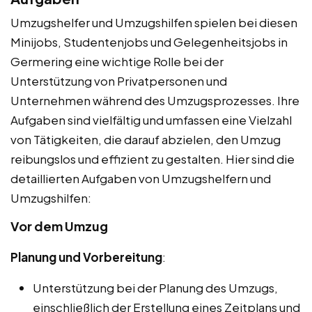
Umzugshelfer und Umzugshilfen spielen bei diesen
Minijobs, Studentenjobs und Gelegenheitsjobs in
Germering eine wichtige Rolle bei der
Unterstützung von Privatpersonen und
Unternehmen während des Umzugsprozesses. Ihre
Aufgaben sind vielfältig und umfassen eine Vielzahl
von Tätigkeiten, die darauf abzielen, den Umzug
reibungslos und effizient zu gestalten. Hier sind die
detaillierten Aufgaben von Umzugshelfern und
Umzugshilfen:
Vor dem Umzug
Planung und Vorbereitung
:
Unterstützung bei der Planung des Umzugs,
einschließlich der Erstellung eines Zeitplans und