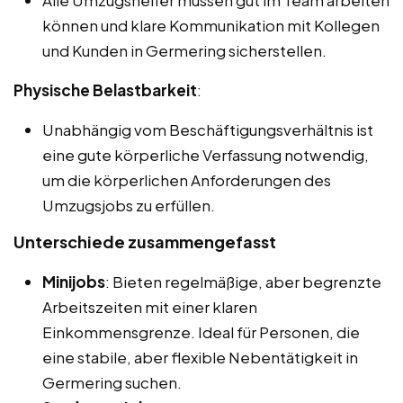
Alle Umzugshelfer müssen gut im Team arbeiten
können und klare Kommunikation mit Kollegen
und Kunden in Germering sicherstellen.
Physische Belastbarkeit
:
Unabhängig vom Beschäftigungsverhältnis ist
eine gute körperliche Verfassung notwendig,
um die körperlichen Anforderungen des
Umzugsjobs zu erfüllen.
Unterschiede zusammengefasst
Minijobs
: Bieten regelmäßige, aber begrenzte
Arbeitszeiten mit einer klaren
Einkommensgrenze. Ideal für Personen, die
eine stabile, aber flexible Nebentätigkeit in
Germering suchen.