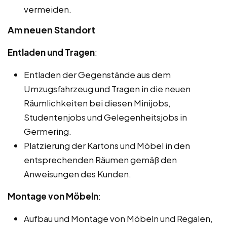
vermeiden.
Am neuen Standort
Entladen und Tragen
:
Entladen der Gegenstände aus dem
Umzugsfahrzeug und Tragen in die neuen
Räumlichkeiten bei diesen Minijobs,
Studentenjobs und Gelegenheitsjobs in
Germering.
Platzierung der Kartons und Möbel in den
entsprechenden Räumen gemäß den
Anweisungen des Kunden.
Montage von Möbeln
:
Aufbau und Montage von Möbeln und Regalen,