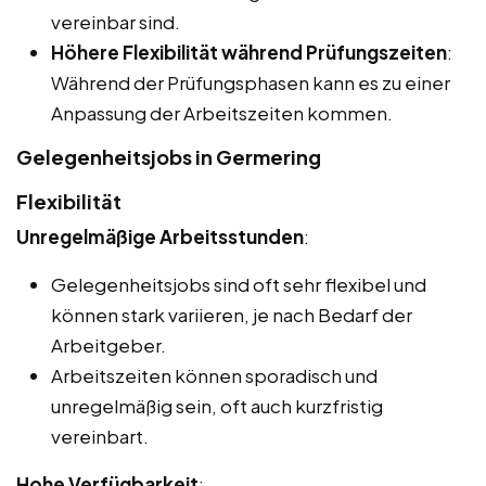
vereinbar sind.
Höhere Flexibilität während Prüfungszeiten
:
Während der Prüfungsphasen kann es zu einer
Anpassung der Arbeitszeiten kommen.
Gelegenheitsjobs in Germering
Flexibilität
Unregelmäßige Arbeitsstunden
:
Gelegenheitsjobs sind oft sehr flexibel und
können stark variieren, je nach Bedarf der
Arbeitgeber.
Arbeitszeiten können sporadisch und
unregelmäßig sein, oft auch kurzfristig
vereinbart.
Hohe Verfügbarkeit
: