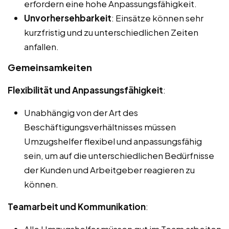
erfordern eine hohe Anpassungsfähigkeit.
Unvorhersehbarkeit
: Einsätze können sehr
kurzfristig und zu unterschiedlichen Zeiten
anfallen.
Gemeinsamkeiten
Flexibilität und Anpassungsfähigkeit
:
Unabhängig von der Art des
Beschäftigungsverhältnisses müssen
Umzugshelfer flexibel und anpassungsfähig
sein, um auf die unterschiedlichen Bedürfnisse
der Kunden und Arbeitgeber reagieren zu
können.
Teamarbeit und Kommunikation
: