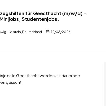
zugshilfen für Geesthacht (m/w/d) –
 Minijobs, Studentenjobs,
wig-Holstein, Deutschland
12/06/2026
itsjobs in Geesthacht werden ausdauernde
fen gesucht.