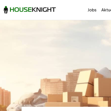
Jobs
Aktue