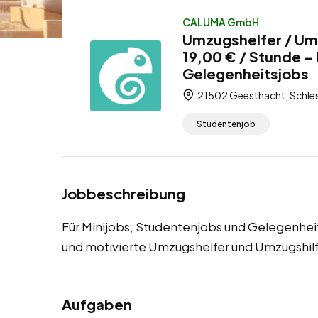
CALUMA GmbH
Umzugshelfer / Um
19,00 € / Stunde –
Gelegenheitsjobs
21502 Geesthacht, Schles
Studentenjob
Jobbeschreibung
Für Minijobs, Studentenjobs und Gelegenhe
und motivierte Umzugshelfer und Umzugshil
Aufgaben