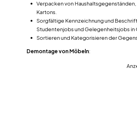
Verpacken von Haushaltsgegenständen,
Kartons.
Sorgfältige Kennzeichnung und Beschrift
Studentenjobs und Gelegenheitsjobs in 
Sortieren und Kategorisieren der Gegen
Demontage von Möbeln
:
Anz