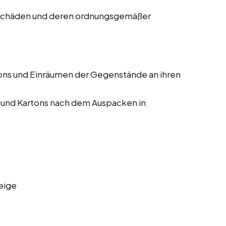
 Schäden und deren ordnungsgemäßer
ons und Einräumen der Gegenstände an ihren
 und Kartons nach dem Auspacken in
eige