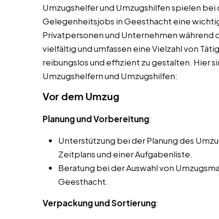
Umzugshelfer und Umzugshilfen spielen bei 
Gelegenheitsjobs in Geesthacht eine wichtig
Privatpersonen und Unternehmen während d
vielfältig und umfassen eine Vielzahl von Tät
reibungslos und effizient zu gestalten. Hier s
Umzugshelfern und Umzugshilfen:
Vor dem Umzug
Planung und Vorbereitung
:
Unterstützung bei der Planung des Umzugs
Zeitplans und einer Aufgabenliste.
Beratung bei der Auswahl von Umzugsmat
Geesthacht.
Verpackung und Sortierung
: