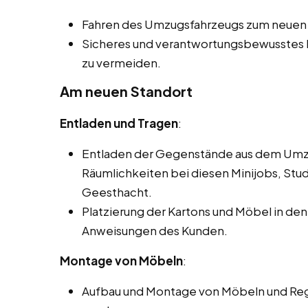
Fahren des Umzugsfahrzeugs zum neuen 
Sicheres und verantwortungsbewusstes
zu vermeiden.
Am neuen Standort
Entladen und Tragen
:
Entladen der Gegenstände aus dem Umzu
Räumlichkeiten bei diesen Minijobs, Stu
Geesthacht.
Platzierung der Kartons und Möbel in 
Anweisungen des Kunden.
Montage von Möbeln
:
Aufbau und Montage von Möbeln und Rega