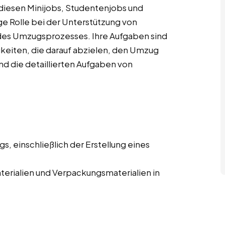
diesen Minijobs, Studentenjobs und
e Rolle bei der Unterstützung von
es Umzugsprozesses. Ihre Aufgaben sind
igkeiten, die darauf abzielen, den Umzug
ind die detaillierten Aufgaben von
, einschließlich der Erstellung eines
erialien und Verpackungsmaterialien in