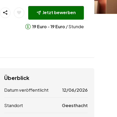
Jetzt bewerben
-
/ Stunde
19
Euro
19
Euro
Überblick
Datum veröffentlicht
12/06/2026
Standort
Geesthacht