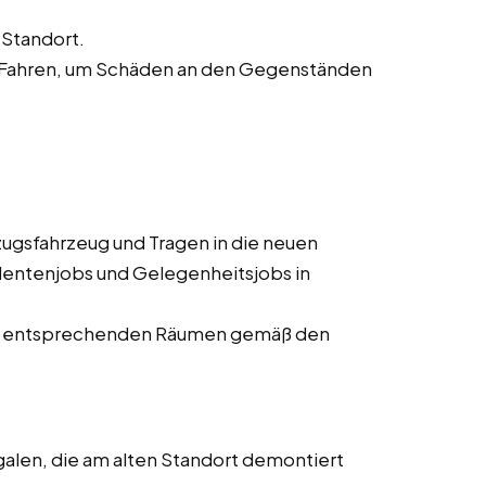
Standort.
 Fahren, um Schäden an den Gegenständen
gsfahrzeug und Tragen in die neuen
dentenjobs und Gelegenheitsjobs in
den entsprechenden Räumen gemäß den
len, die am alten Standort demontiert