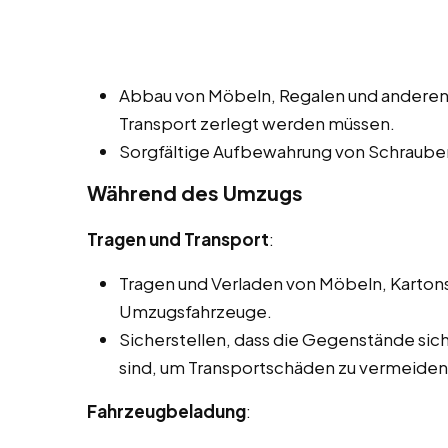
Abbau von Möbeln, Regalen und anderen
Transport zerlegt werden müssen.
Sorgfältige Aufbewahrung von Schrauben
Während des Umzugs
Tragen und Transport
:
Tragen und Verladen von Möbeln, Karton
Umzugsfahrzeuge.
Sicherstellen, dass die Gegenstände si
sind, um Transportschäden zu vermeiden
Fahrzeugbeladung
: